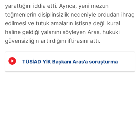
yarattığını iddia etti. Ayrıca, yeni mezun
teğmenlerin disiplinsizlik nedeniyle ordudan ihraç
edilmesi ve tutuklamaların istisna değil kural
haline geldiği yalanını söyleyen Aras, hukuki
güvensizliğin artırdığını iftirasını attı.
TÜSİAD YİK Başkanı Aras'a soruşturma