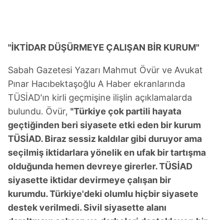
"İKTİDAR DÜŞÜRMEYE ÇALIŞAN BİR KURUM"
Sabah Gazetesi Yazarı Mahmut Övür ve Avukat
Pınar Hacıbektaşoğlu A Haber ekranlarında
TÜSİAD'ın kirli geçmişine ilişlin açıklamalarda
bulundu. Övür,
"Türkiye çok partili hayata
geçtiğinden beri siyasete etki eden bir kurum
TÜSİAD. Biraz sessiz kaldılar gibi duruyor ama
seçilmiş iktidarlara yönelik en ufak bir tartışma
olduğunda hemen devreye girerler. TÜSİAD
siyasette iktidar devirmeye çalışan bir
kurumdu. Türkiye'deki olumlu hiçbir siyasete
destek verilmedi. Sivil siyasette alanı