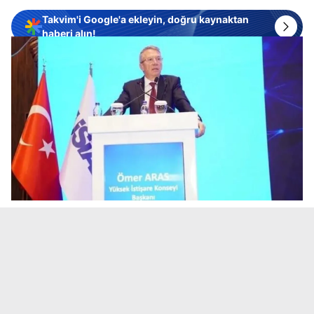
Takvim'i Google'a ekleyin, doğru kaynaktan
haberi alın!