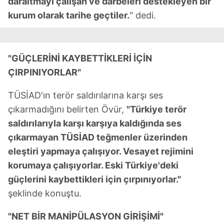
daraltmayı çalışan ve darbeleri destekleyen bir
kurum olarak tarihe geçtiler.
" dedi.
"GÜÇLERİNİ KAYBETTİKLERİ İÇİN
ÇIRPINIYORLAR"
TÜSİAD'ın terör saldırılarına karşı ses
çıkarmadığını belirten Övür,
"Türkiye terör
saldırılarıyla karşı karşıya kaldığında ses
çıkarmayan TÜSİAD teğmenler üzerinden
eleştiri yapmaya çalışıyor. Vesayet rejimini
korumaya çalışıyorlar. Eski Türkiye'deki
güçlerini kaybettikleri için çırpınıyorlar."
şeklinde konuştu.
"NET BİR MANİPÜLASYON GİRİŞİMİ"