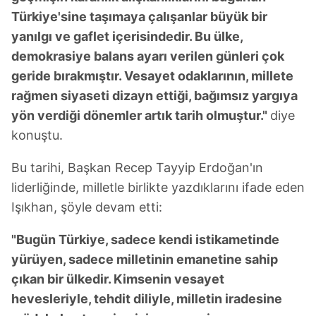
Türkiye'sine taşımaya çalışanlar büyük bir
yanılgı ve gaflet içerisindedir. Bu ülke,
demokrasiye balans ayarı verilen günleri çok
geride bırakmıştır. Vesayet odaklarının, millete
rağmen siyaseti dizayn ettiği, bağımsız yargıya
yön verdiği dönemler artık tarih olmuştur."
diye
konuştu.
Bu tarihi, Başkan Recep Tayyip Erdoğan'ın
liderliğinde, milletle birlikte yazdıklarını ifade eden
Işıkhan, şöyle devam etti:
"Bugün Türkiye, sadece kendi istikametinde
yürüyen, sadece milletinin emanetine sahip
çıkan bir ülkedir. Kimsenin vesayet
hevesleriyle, tehdit diliyle, milletin iradesine