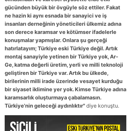
gücünden büyük bir övgüyle söz ettiler. Fakat
ne hazin ki aynı esnada bir sanayici ve iş
insanları derneğinin yöneticileri ülkemiz adına
son derece karamsar ve kötümser ifadelerle
konuşmalar yapmışlar. Onlara şu gerçeği
hatırlatayım; Türkiye eski Türkiye değil. Artık
montaj sanayiyle yetinen bir Türkiye yok, Ar-
Ge, katma değerli üretim, yerli ve milli teknoloji
geliştiren bir Türkiye var. Artık bu ülkede,
birilerinin milli irade üzerinde vesayet kurduğu
bir siyaset iklimine yer yok. Kimse Türkiye adına
karamsarlık oluşturmaya çabalamasın.
Türkiye'nin geleceği aydınlıktır"
diye konuştu.