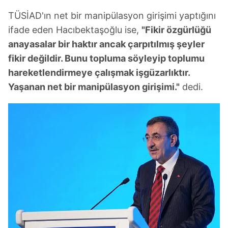
TÜSİAD'ın net bir manipülasyon girişimi yaptığını
ifade eden Hacıbektaşoğlu ise,
"Fikir özgürlüğü
anayasalar bir haktır ancak çarpıtılmış şeyler
fikir değildir. Bunu topluma söyleyip toplumu
hareketlendirmeye çalışmak işgüzarlıktır.
Yaşanan net bir manipülasyon girişimi."
dedi.