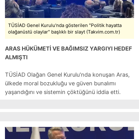
TÜSİAD Genel Kurulu'nda gösterilen ʺPolitik hayatta
olağanüstü olaylarʺ başlıklı bir slayt (Takvim.com.tr)
ARAS HÜKÜMETİ VE BAĞIMSIZ YARGIYI HEDEF
ALMIŞTI
TÜSİAD Olağan Genel Kurulu'nda konuşan Aras,
ülkede moral bozukluğu ve güven bunalımı
yaşandığını ve sistemin çöktüğünü iddia etti.