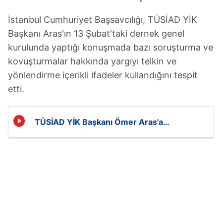
İstanbul Cumhuriyet Başsavcılığı, TÜSİAD YİK
Başkanı Aras'ın 13 Şubat'taki dernek genel
kurulunda yaptığı konuşmada bazı soruşturma ve
kovuşturmalar hakkında yargıyı telkin ve
yönlendirme içerikli ifadeler kullandığını tespit
etti.
TÜSİAD YİK Başkanı Ömer Aras'a
soruşturma!