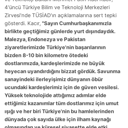
4'üncü Türkiye Bilim ve Teknoloji Merkezleri
Zirvesi'nde TÜSİAD'ın açıklamalarına sert tepki
gösterdi. Kacır,
"Sayın Cumhurbaşkanımızla
birlikte geçtiğimiz günlerde yurt dışındaydık.
Malezya, Endonezya ve Pakistan
ziyaretlerimizde Türkiye'nin başarılarının
bizden 8-10 bin kilometre ötedeki
dostlarımızda, kardeşlerimizde ne büyük
heyecan uyandırdığını bizzat gördük. Savunma
sanayindeki ilerleyişimiz dünyanın öbür
ucundaki kardeşlerimiz için de güven vesilesi.
Yüksek teknolojide attığımız adımlar elde
ettiğimiz kazanımlar tüm dostlarımız için umut
ışığı ve her biri Türkiye'nin bu hamlelerinden
dünyada çok sayıda ülke için ilham kaynağı
olmasından ve küresel siyasette elde etki