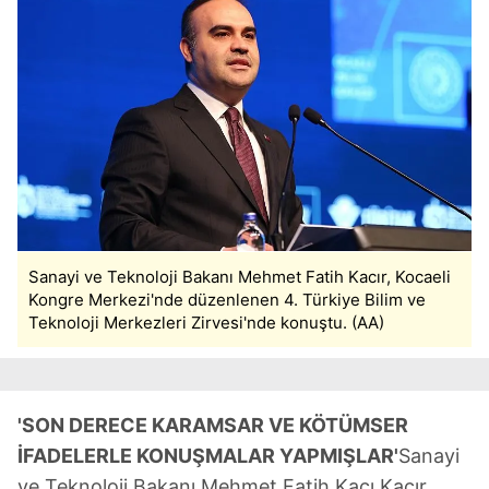
Sanayi ve Teknoloji Bakanı Mehmet Fatih Kacır, Kocaeli
Kongre Merkezi'nde düzenlenen 4. Türkiye Bilim ve
Teknoloji Merkezleri Zirvesi'nde konuştu. (AA)
'SON DERECE KARAMSAR VE KÖTÜMSER
İFADELERLE KONUŞMALAR YAPMIŞLAR'
Sanayi
ve Teknoloji Bakanı Mehmet Fatih Kacı Kacır,