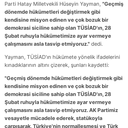
Parti Hatay Milletvekili Hüseyin Yayman,
"Geçmiş
dönemde hükümetleri değiştirmek gibi
kendisine misyon edinen ve çok bozuk bir
demokrasi siciline sahip olan TÜSİAD'ın, 28
Şubat ruhuyla hükümetimize ayar vermeye
çalışmasını asla tasvip etmiyoruz."
dedi.
Yayman, TÜSİAD'ın hükümete yönelik ifadelerini
kınadıklarının altını çizerek, şunları kaydetti:
"Geçmiş dönemde hükümetleri değiştirmek gibi
kendisine misyon edinen ve çok bozuk bir
demokrasi siciline sahip olan TÜSİAD'ın, 28
Şubat ruhuyla hükümetimize ayar vermeye
çalışmasını asla tasvip etmiyoruz. AK Partimiz
vesayetle mücadele ederek, statükoyla
çarpışarak, Türkiye'nin normalleşmesi ve Türk