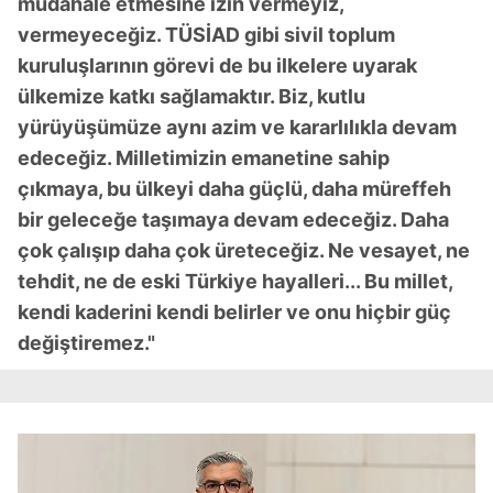
müdahale etmesine izin vermeyiz,
vermeyeceğiz. TÜSİAD gibi sivil toplum
kuruluşlarının görevi de bu ilkelere uyarak
ülkemize katkı sağlamaktır. Biz, kutlu
yürüyüşümüze aynı azim ve kararlılıkla devam
edeceğiz. Milletimizin emanetine sahip
çıkmaya, bu ülkeyi daha güçlü, daha müreffeh
bir geleceğe taşımaya devam edeceğiz. Daha
çok çalışıp daha çok üreteceğiz. Ne vesayet, ne
tehdit, ne de eski Türkiye hayalleri... Bu millet,
kendi kaderini kendi belirler ve onu hiçbir güç
değiştiremez."