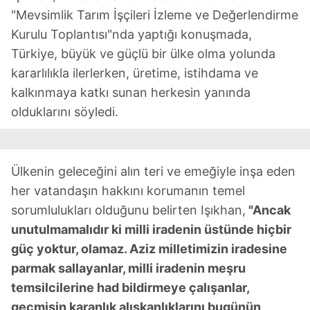
"Mevsimlik Tarım İşçileri İzleme ve Değerlendirme
Kurulu Toplantısı"nda yaptığı konuşmada,
Türkiye, büyük ve güçlü bir ülke olma yolunda
kararlılıkla ilerlerken, üretime, istihdama ve
kalkınmaya katkı sunan herkesin yanında
olduklarını söyledi.
Ülkenin geleceğini alın teri ve emeğiyle inşa eden
her vatandaşın hakkını korumanın temel
sorumlulukları olduğunu belirten Işıkhan,
"Ancak
unutulmamalıdır ki milli iradenin üstünde hiçbir
güç yoktur, olamaz. Aziz milletimizin iradesine
parmak sallayanlar, milli iradenin meşru
temsilcilerine had bildirmeye çalışanlar,
geçmişin karanlık alışkanlıklarını bugünün