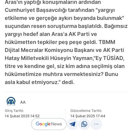
Aras'ın yaptığı konuşmaların ardından
Cumhuriyet Başsavcılığı tarafından "yargıyı
etkileme ve gerçeğe aykırı beyanda bulunmak"
suçundan resen soruşturma başlatıldı. Bağımsız
yargıyı hedef alan Aras'a AK Parti ve
hükümetten tepkiler peş peşe geldi. TBMM
Dijital Mecralar Komisyonu Başkanı ve AK Parti
Hatay Milletvekili Hüseyin Yayman,"Ey TÜSİAD,
titre ve kendine gel, siz kim adına seçilmiş olan
hükümetimize muhtıra vermektesiniz? Bunu
asla kabul etmiyoruz." dedi.
AA
Giriş Tarihi:
Güncelleme Tarihi:
14 Şubat 2025 14:52
14 Şubat 2025 17:44