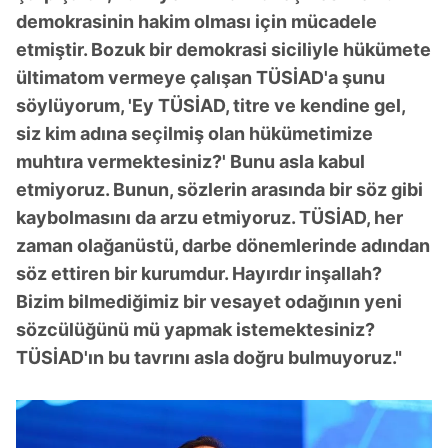
demokrasinin hakim olması için mücadele
etmiştir. Bozuk bir demokrasi siciliyle hükümete
ültimatom vermeye çalışan TÜSİAD'a şunu
söylüyorum, 'Ey TÜSİAD, titre ve kendine gel,
siz kim adına seçilmiş olan hükümetimize
muhtıra vermektesiniz?' Bunu asla kabul
etmiyoruz. Bunun, sözlerin arasında bir söz gibi
kaybolmasını da arzu etmiyoruz. TÜSİAD, her
zaman olağanüstü, darbe dönemlerinde adından
söz ettiren bir kurumdur. Hayırdır inşallah?
Bizim bilmediğimiz bir vesayet odağının yeni
sözcülüğünü mü yapmak istemektesiniz?
TÜSİAD'ın bu tavrını asla doğru bulmuyoruz."