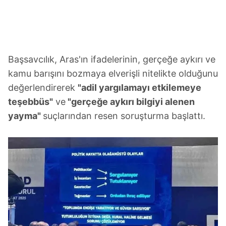
Başsavcılık, Aras'ın ifadelerinin, gerçeğe aykırı ve
kamu barışını bozmaya elverişli nitelikte olduğunu
değerlendirerek
"adil yargılamayı etkilemeye
teşebbüs"
ve
"gerçeğe aykırı bilgiyi alenen
yayma"
suçlarından resen soruşturma başlattı.