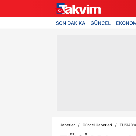
SON DAKİKA
GÜNCEL
EKONOM
Haberler
Güncel Haberleri
TÜSİAD'ın