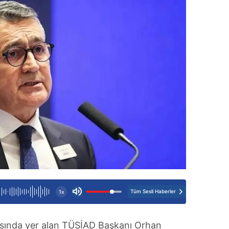
Tüm Sesli Haberler
1x
rşısında yer alan TÜSİAD Başkanı Orhan