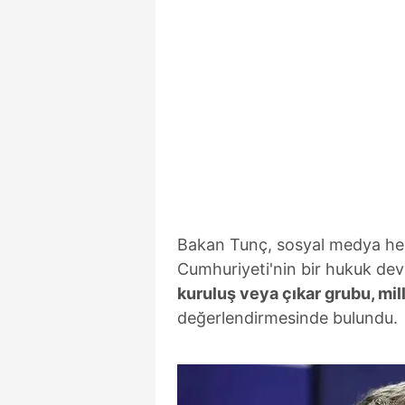
mevzuata uygun olarak kullanılan
Bakan Tunç, sosyal medya he
Cumhuriyeti'nin bir hukuk dev
kuruluş veya çıkar grubu, mill
değerlendirmesinde bulundu.