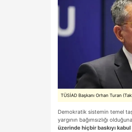
TÜSİAD Başkanı Orhan Turan (Tak
Demokratik sistemin temel taşl
yargının bağımsızlığı olduğuna
üzerinde hiçbir baskıyı kabul