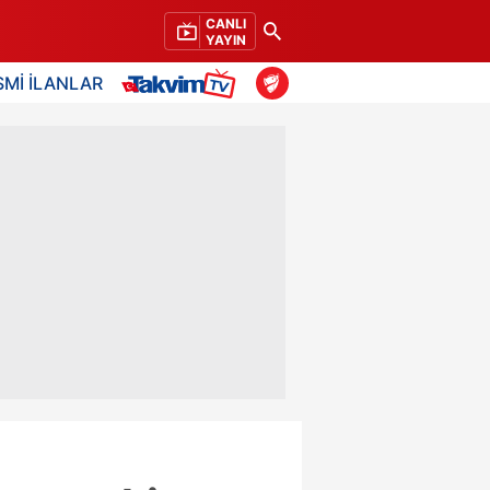
CANLI
YAYIN
SMİ İLANLAR