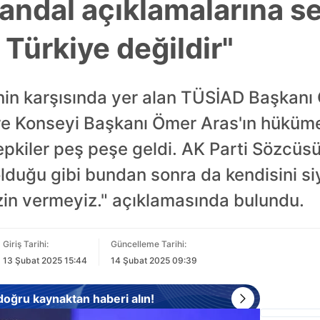
andal açıklamalarına se
 Türkiye değildir"
denin karşısında yer alan TÜSİAD Başkan
e Konseyi Başkanı Ömer Aras'ın hükümet
epkiler peş peşe geldi. AK Parti Sözcüsü
lduğu gibi bundan sonra da kendisini si
izin vermeyiz." açıklamasında bulundu.
Giriş Tarihi:
Güncelleme Tarihi:
13 Şubat 2025 15:44
14 Şubat 2025 09:39
 doğru kaynaktan haberi alın!