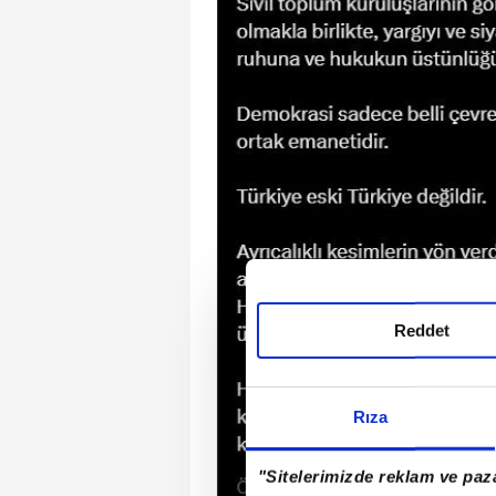
Reddet
Rıza
"Sitelerimizde reklam ve paza