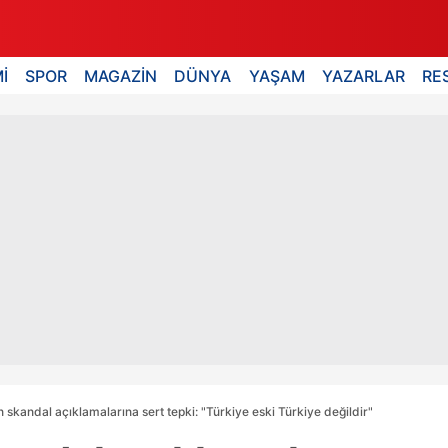
İ
SPOR
MAGAZİN
DÜNYA
YAŞAM
YAZARLAR
RE
 skandal açıklamalarına sert tepki: "Türkiye eski Türkiye değildir"