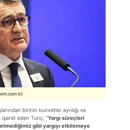
vim.com.tr)
arından birinin kuvvetler ayrılığı ve
 işaret eden Tunç, "
Yargı süreçleri
 etmediğimiz gibi yargıyı etkilemeye