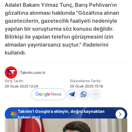
Adalet Bakanı Yılmaz Tunç, Barış Pehlivan'ın
gözaltına alınması hakkında "Gözaltına alınan
gazetecilerin, gazetecilik faaliyeti nedeniyle
yapılan bir soruşturma söz konusu değildir.
Bilirkişi ile yapılan telefon görüşmesini izin
almadan yayınlarsanız suçtur." ifadelerini
kullandı.
Takvim.com.tr
Giriş Tarihi:
Güncelleme Tarihi:
29 Ocak 2025 12:24
29 Ocak 2025 15:18
Takvim'i Google'a ekleyin, doğru kaynaktan
haberi alın!