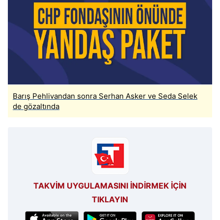
Barış Pehlivandan sonra Serhan Asker ve Seda Selek
de gözaltında
TAKVİM UYGULAMASINI İNDİRMEK İÇİN
TIKLAYIN