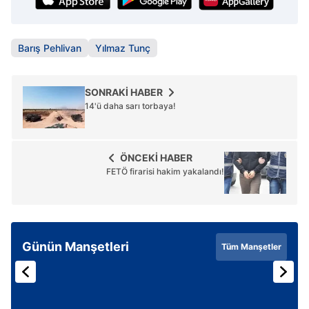
Barış Pehlivan
Yılmaz Tunç
SONRAKİ HABER
14'ü daha sarı torbaya!
ÖNCEKİ HABER
FETÖ firarisi hakim yakalandı!
Günün Manşetleri
Tüm Manşetler