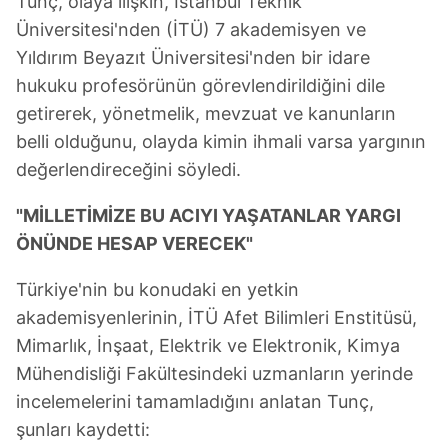
Tunç, olaya ilişkin, İstanbul Teknik
Üniversitesi'nden (İTÜ) 7 akademisyen ve
Yıldırım Beyazıt Üniversitesi'nden bir idare
hukuku profesörünün görevlendirildiğini dile
getirerek, yönetmelik, mevzuat ve kanunların
belli olduğunu, olayda kimin ihmali varsa yargının
değerlendireceğini söyledi.
"MİLLETİMİZE BU ACIYI YAŞATANLAR YARGI
ÖNÜNDE HESAP VERECEK"
Türkiye'nin bu konudaki en yetkin
akademisyenlerinin, İTÜ Afet Bilimleri Enstitüsü,
Mimarlık, İnşaat, Elektrik ve Elektronik, Kimya
Mühendisliği Fakültesindeki uzmanların yerinde
incelemelerini tamamladığını anlatan Tunç,
şunları kaydetti: