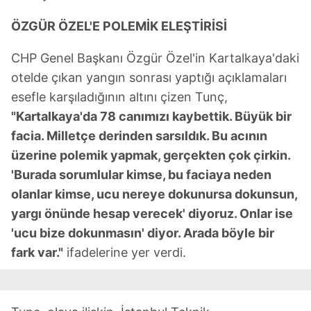
ÖZGÜR ÖZEL'E POLEMİK ELEŞTİRİSİ
CHP Genel Başkanı Özgür Özel'in Kartalkaya'daki
otelde çıkan yangın sonrası yaptığı açıklamaları
esefle karşıladığının altını çizen Tunç,
"Kartalkaya'da 78 canımızı kaybettik. Büyük bir
facia. Milletçe derinden sarsıldık. Bu acının
üzerine polemik yapmak, gerçekten çok çirkin.
'Burada sorumlular kimse, bu faciaya neden
olanlar kimse, ucu nereye dokunursa dokunsun,
yargı önünde hesap verecek' diyoruz. Onlar ise
'ucu bize dokunmasın' diyor. Arada böyle bir
fark var."
ifadelerine yer verdi.