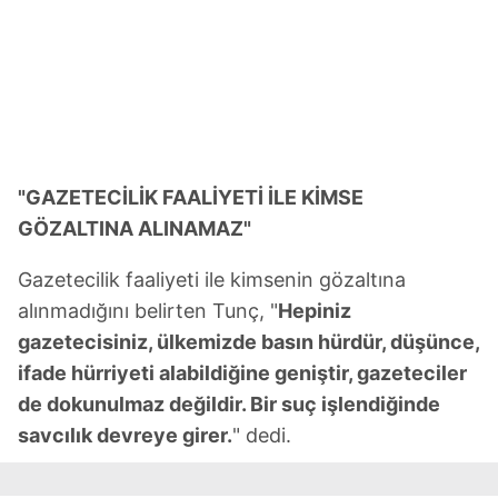
"GAZETECİLİK FAALİYETİ İLE KİMSE
GÖZALTINA ALINAMAZ"
Gazetecilik faaliyeti ile kimsenin gözaltına
alınmadığını belirten Tunç, "
Hepiniz
gazetecisiniz, ülkemizde basın hürdür, düşünce,
ifade hürriyeti alabildiğine geniştir, gazeteciler
de dokunulmaz değildir. Bir suç işlendiğinde
savcılık devreye girer.
" dedi.