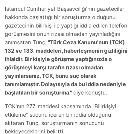
İstanbul Cumhuriyet Başsavcılığı'nın gazeteciler
hakkında başlattığı bir soruşturma olduğunu,
gazetecinin bilirkişi ile yaptığı iddia edilen telefon
görüşmesini onun rızası olmadan yayınladığını
anımsatan Tunç,
"Türk Ceza Kanunu'nun (TCK)
132 ve 133. maddeleri, haberleşmenin gizliliğini
ihlaldir. Bir kişiyle görüşme yaptığınızda o
görüşmeyi karşı tarafın rızası olmadan
yayınlarsanız, TCK, bunu suç olarak
tanımlamıştır. Dolayısıyla da bu iddia nedeniyle
başlatılan bir soruşturma."
diye konuştu.
TCK'nın 277. maddesi kapsamında "Bilirkişiyi
etkileme" suçunu içeren bir iddia olduğunu
aktaran Tunç, soruşturmanın sonucunu
bekleyeceklerini belirtti.