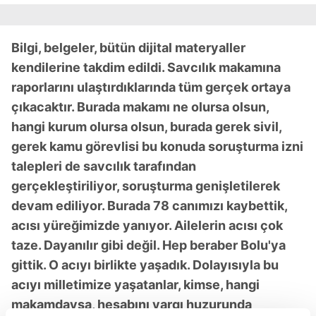
Bilgi, belgeler, bütün dijital materyaller
kendilerine takdim edildi. Savcılık makamına
raporlarını ulaştırdıklarında tüm gerçek ortaya
çıkacaktır. Burada makamı ne olursa olsun,
hangi kurum olursa olsun, burada gerek sivil,
gerek kamu görevlisi bu konuda soruşturma izni
talepleri de savcılık tarafından
gerçekleştiriliyor, soruşturma genişletilerek
devam ediliyor. Burada 78 canımızı kaybettik,
acısı yüreğimizde yanıyor. Ailelerin acısı çok
taze. Dayanılır gibi değil. Hep beraber Bolu'ya
gittik. O acıyı birlikte yaşadık. Dolayısıyla bu
acıyı milletimize yaşatanlar, kimse, hangi
makamdaysa, hesabını yargı huzurunda