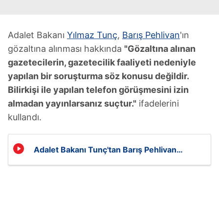
Adalet Bakanı
Yılmaz Tunç
,
Barış Pehlivan
'ın
gözaltına alınması hakkında
"Gözaltına alınan
gazetecilerin, gazetecilik faaliyeti nedeniyle
yapılan bir soruşturma söz konusu değildir.
Bilirkişi ile yapılan telefon görüşmesini izin
almadan yayınlarsanız suçtur."
ifadelerini
kullandı.
Adalet Bakanı Tunç'tan Barış Pehlivan
açıklaması