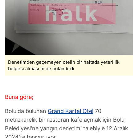
Denetimden geçemeyen otelin bir haftada yeterlilik
belgesi alması mide bulandırdı
Buna göre;
Bolu'da bulunan
Grand Kartal Otel
70
metrekarelik bir restoran kafe açmak için Bolu
Belediyesi'ne yangın denetimi talebiyle 12 Aralık
2024'te başvuruyor.