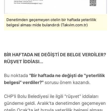
Denetimden geçemeyen otelin bir haftada yeterlilik
belgesi alması mide bulandırdı (Takvim.com.tr)
BİR HAFTADA NE DEĞİŞTİ DE BELGE VERDİLER?
RÜŞVET İDDİASI...
Bu noktada
"Bir haftada ne değişti de "yeterlilik
belgesi" verdiler?"
sorusu önem kazandı.
CHP'li Bolu Belediyesi ile ilgili "rüşvet" iddiaları
gündeme geldi. Aralık'ta denetimden geçemeyen
otelin Ocak'ta jet hızıyla yeterlilik belgesi alması