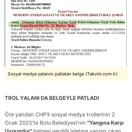
Sosyal medya yalanını patlatan belge (Takvim.com.tr)
TROL YALANI DA BELGEYLE PATLADI
Öte yandan CHP'li sosyal medya trollerinin 2
Ocak 2025'te Bolu Belediyesi'nin
"Yangına Karşı
Uygundur"
belgesi verdiği işletme yangın çıkan