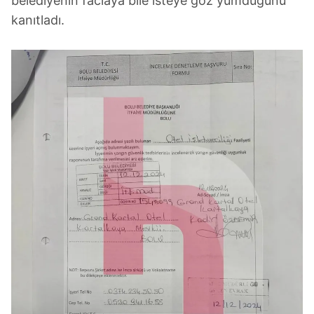
belediyenin faciaya bile isteye göz yumduğunu
kanıtladı.