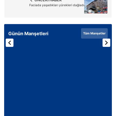
Faciada yaşadıkları yürekleri dağladı
Günün Manşetleri
Tüm Manşetler