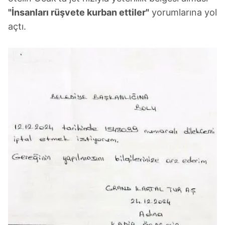
"İnsanları rüşvete kurban ettiler"
yorumlarına yol
açtı.