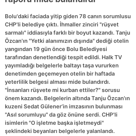
Bolu'daki faciada yitip giden 78 canın sorumlusu
CHP'li belediye çıktı. İhmaller zinciri "rüşvet
sarmalı" iddiasıyla farklı bir boyut kazandı. Tanju
Özcan'ın "Yetki alanımızın dışında" dediği otelin
yangından 19 gün önce Bolu Belediyesi
tarafından denetlendiği tespit edildi. Halk TV
yayımladığı belgelerle baltayı taşa vururken
denetimden geçemeyen otelin bir haftada
yeterlilik belgesi alması mide bulandırdı.
"İnsanları rüşvete mi kurban ettiler?" sorusu
önem kazandı. Belgelerin altında Tanju Özcan'ın
kuzeni Sedat Gülener’in imzasının bulunması
"Asıl sorumluyu" da göz önüne serdi. CHP'li
isimlerin "O işletme başka işletmeydi"
şeklindeki beyanları belgelerle yalanlandı.