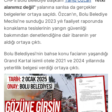
CHP'li Bolu Belediye Başkanı
Tanju Özcan
"Yetki
alanımız değil"
yalanına sarılsa da gerçekler
belgelerler ortaya saçıldı. Özcan'ın, Bolu Belediye
Meclisi'ne sunduğu 2023 yılı faaliyet raporunda
konaklama tesislerinin yangın güvenliği
bakımından denetlendiğine dair ibarenin yer
aldığı ortaya çıktı.
Bolu Belediyesi'nin bahse konu facianın yaşandığı
Grand Kartal isimli otele 2021 ve 2024 yıllarında
yeterlilik belgesi verdiği ortaya çıktı.