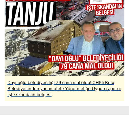
Dayı oğlu belediyeciliği 79 cana mal oldu! CHPli Bolu
Belediyesinden yanan otele Yönetmeliğe Uygun raporu:
İşte skandalın belgesi