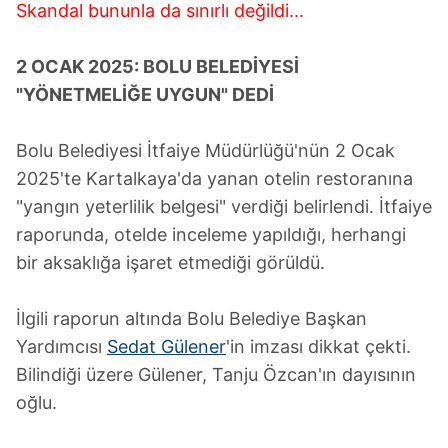
Skandal bununla da sınırlı değildi...
2 OCAK 2025: BOLU BELEDİYESİ
"YÖNETMELİĞE UYGUN" DEDİ
Bolu Belediyesi İtfaiye Müdürlüğü'nün 2 Ocak
2025'te Kartalkaya'da yanan otelin restoranına
"yangın yeterlilik belgesi" verdiği belirlendi. İtfaiye
raporunda, otelde inceleme yapıldığı, herhangi
bir aksaklığa işaret etmediği görüldü.
İlgili raporun altında Bolu Belediye Başkan
Yardımcısı
Sedat Gülener
'in imzası dikkat çekti.
Bilindiği üzere Gülener, Tanju Özcan'ın dayısının
oğlu.