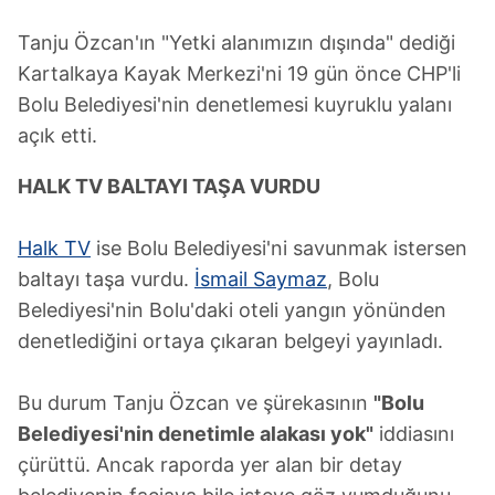
Tanju Özcan'ın "Yetki alanımızın dışında" dediği
Kartalkaya Kayak Merkezi'ni 19 gün önce CHP'li
Bolu Belediyesi'nin denetlemesi kuyruklu yalanı
açık etti.
HALK TV BALTAYI TAŞA VURDU
Halk TV
ise Bolu Belediyesi'ni savunmak istersen
baltayı taşa vurdu.
İsmail Saymaz
, Bolu
Belediyesi'nin Bolu'daki oteli yangın yönünden
denetlediğini ortaya çıkaran belgeyi yayınladı.
Bu durum Tanju Özcan ve şürekasının
"Bolu
Belediyesi'nin denetimle alakası yok"
iddiasını
çürüttü. Ancak raporda yer alan bir detay