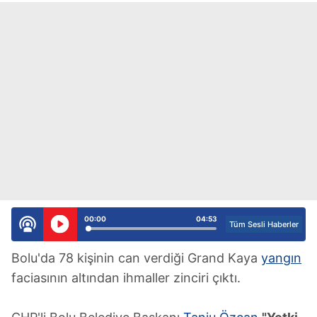
00:00
04:53
Tüm Sesli Haberler
Bolu'da 78 kişinin can verdiği Grand Kaya
yangın
faciasının altından ihmaller zinciri çıktı.