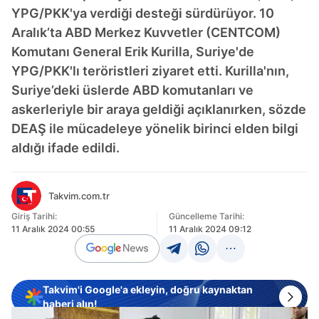
YPG/PKK'ya verdiği desteği sürdürüyor. 10
Aralık’ta ABD Merkez Kuvvetler (CENTCOM)
Komutanı General Erik Kurilla, Suriye'de
YPG/PKK'lı teröristleri ziyaret etti. Kurilla'nın,
Suriye’deki üslerde ABD komutanları ve
askerleriyle bir araya geldiği açıklanırken, sözde
DEAŞ ile mücadeleye yönelik birinci elden bilgi
aldığı ifade edildi.
Takvim.com.tr
Giriş Tarihi:
Güncelleme Tarihi:
11 Aralık 2024 00:55
11 Aralık 2024 09:12
Takvim'i Google'a ekleyin, doğru kaynaktan
haberi alın!