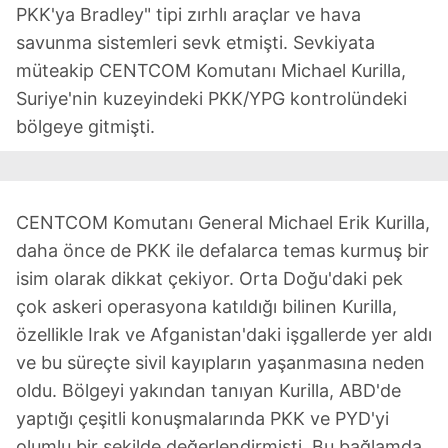
PKK'ya Bradley" tipi zırhlı araçlar ve hava
savunma sistemleri sevk etmişti. Sevkiyata
müteakip CENTCOM Komutanı Michael Kurilla,
Suriye'nin kuzeyindeki PKK/YPG kontrolündeki
bölgeye gitmişti.
CENTCOM Komutanı General Michael Erik Kurilla,
daha önce de PKK ile defalarca temas kurmuş bir
isim olarak dikkat çekiyor. Orta Doğu'daki pek
çok askeri operasyona katıldığı bilinen Kurilla,
özellikle Irak ve Afganistan'daki işgallerde yer aldı
ve bu süreçte sivil kayıpların yaşanmasına neden
oldu. Bölgeyi yakından tanıyan Kurilla, ABD'de
yaptığı çeşitli konuşmalarında PKK ve PYD'yi
olumlu bir şekilde değerlendirmişti. Bu bağlamda,