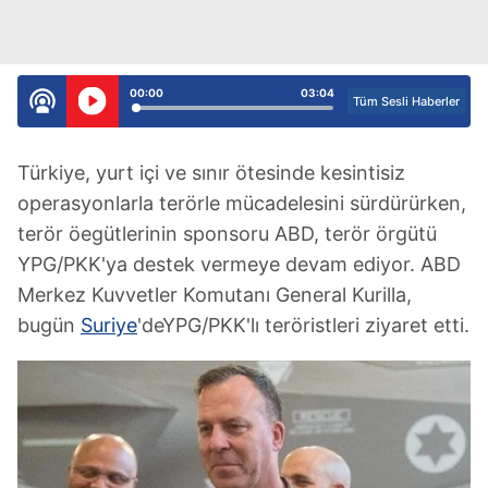
00:00
03:04
Tüm Sesli Haberler
Türkiye, yurt içi ve sınır ötesinde kesintisiz
operasyonlarla terörle mücadelesini sürdürürken,
terör öegütlerinin sponsoru ABD, terör örgütü
YPG/PKK'ya destek vermeye devam ediyor. ABD
Merkez Kuvvetler Komutanı General Kurilla,
bugün
Suriye
'deYPG/PKK'lı teröristleri ziyaret etti.