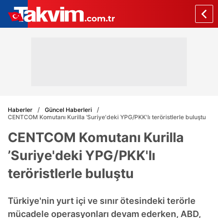
Haberler
Güncel Haberleri
CENTCOM Komutanı Kurilla ’Suriye'deki YPG/PKK'lı teröristlerle buluştu
CENTCOM Komutanı Kurilla
’Suriye'deki YPG/PKK'lı
teröristlerle buluştu
Türkiye'nin yurt içi ve sınır ötesindeki terörle
mücadele operasyonları devam ederken, ABD,