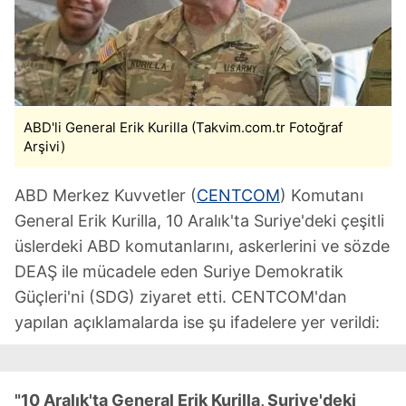
ABD'li General Erik Kurilla (Takvim.com.tr Fotoğraf
Arşivi)
ABD Merkez Kuvvetler (
CENTCOM
) Komutanı
General Erik Kurilla, 10 Aralık'ta Suriye'deki çeşitli
üslerdeki ABD komutanlarını, askerlerini ve sözde
DEAŞ ile mücadele eden Suriye Demokratik
Güçleri'ni (SDG) ziyaret etti. CENTCOM'dan
yapılan açıklamalarda ise şu ifadelere yer verildi:
"10 Aralık'ta General Erik Kurilla, Suriye'deki