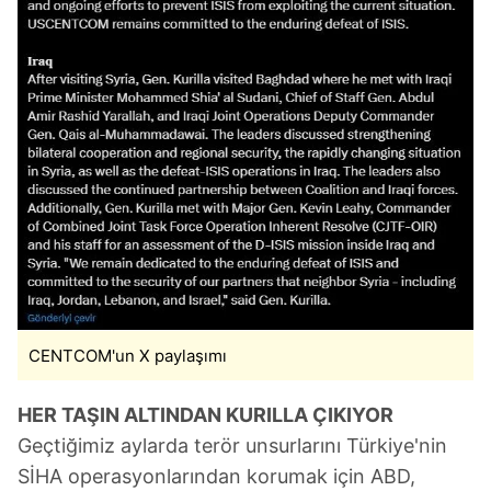
CENTCOM'un X paylaşımı
HER TAŞIN ALTINDAN KURILLA ÇIKIYOR
Geçtiğimiz aylarda terör unsurlarını Türkiye'nin
SİHA operasyonlarından korumak için ABD,