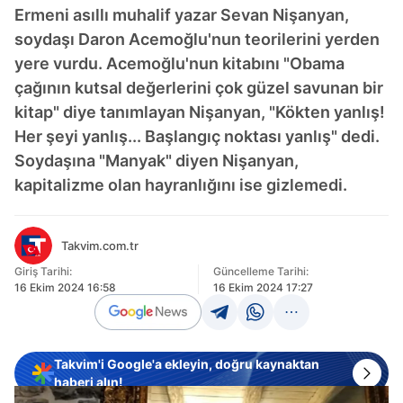
Ermeni asıllı muhalif yazar Sevan Nişanyan,
soydaşı Daron Acemoğlu'nun teorilerini yerden
yere vurdu. Acemoğlu'nun kitabını "Obama
çağının kutsal değerlerini çok güzel savunan bir
kitap" diye tanımlayan Nişanyan, "Kökten yanlış!
Her şeyi yanlış... Başlangıç noktası yanlış" dedi.
Soydaşına "Manyak" diyen Nişanyan,
kapitalizme olan hayranlığını ise gizlemedi.
Takvim.com.tr
Giriş Tarihi:
Güncelleme Tarihi:
16 Ekim 2024 16:58
16 Ekim 2024 17:27
Takvim'i Google'a ekleyin, doğru kaynaktan
haberi alın!