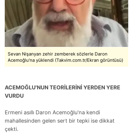
Sevan Nişanyan zehir zemberek sözlerle Daron
Acemoğlu'na yüklendi (Takvim.com.tr/Ekran görüntüsü)
ACEMOĞLU'NUN TEORİLERİNİ YERDEN YERE
VURDU
Ermeni asıllı Daron Acemoğlu'na kendi
mahallesinden gelen sert bir tepki ise dikkat
çekti.