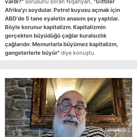
vardı?"
sorusunu soran Nişanyan,
"Gittiler
Afrika'yı soydular. Petrol kuyusu açmak için
ABD'de 5 tane eyaletin anasını şey yaptılar.
Böyle korunur kapitalizm. Kapitalizmin
gerçekten büyüdüğü çağlar kuralsızlık
çağlarıdır. Memurlarla büyümez kapitalizm,
gangsterlerle büyür"
diye konuştu.