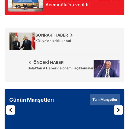
Acemoğlu'na verildi!
SONRAKİ HABER
Külliye'de kritik kabul
ÖNCEKİ HABER
Bolat'tan A Haber'de önemli açıklamalar
Günün Manşetleri
Tüm Manşetler