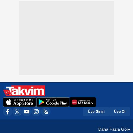
Üye Girişi
Üye Ol
Daha Fazla Gör