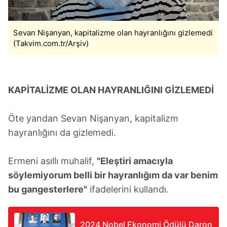
Sevan Nişanyan, kapitalizme olan hayranlığını gizlemedi
(Takvim.com.tr/Arşiv)
KAPİTALİZME OLAN HAYRANLIĞINI GİZLEMEDİ
Öte yandan Sevan Nişanyan, kapitalizm
hayranlığını da gizlemedi.
Ermeni asıllı muhalif,
"Eleştiri amacıyla
söylemiyorum belli bir hayranlığım da var benim
bu gangesterlere"
ifadelerini kullandı.
2024 Nobel Ekonomi Ödülü Daron