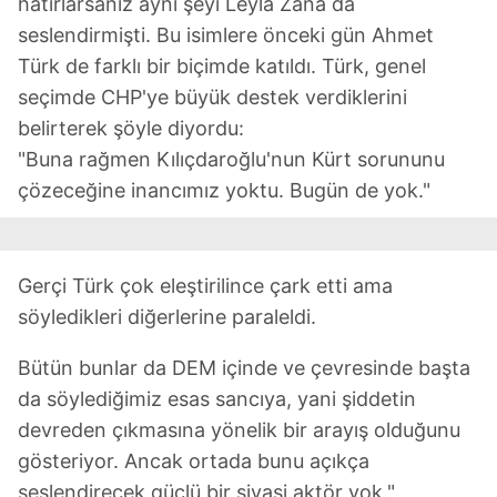
hatırlarsanız aynı şeyi Leyla Zana da
seslendirmişti. Bu isimlere önceki gün Ahmet
Türk de farklı bir biçimde katıldı. Türk, genel
seçimde CHP'ye büyük destek verdiklerini
belirterek şöyle diyordu:
"Buna rağmen Kılıçdaroğlu'nun Kürt sorununu
çözeceğine inancımız yoktu. Bugün de yok."
Gerçi Türk çok eleştirilince çark etti ama
söyledikleri diğerlerine paraleldi.
Bütün bunlar da DEM içinde ve çevresinde başta
da söylediğimiz esas sancıya, yani şiddetin
devreden çıkmasına yönelik bir arayış olduğunu
gösteriyor. Ancak ortada bunu açıkça
seslendirecek güçlü bir siyasi aktör yok."