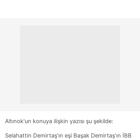
Altınok'un konuya ilişkin yazısı şu şekilde:
Selahattin Demirtaş'ın eşi Başak Demirtaş'ın İBB