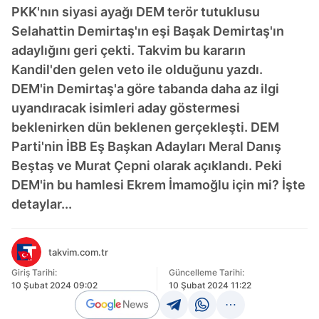
PKK'nın siyasi ayağı DEM terör tutuklusu
Selahattin Demirtaş'ın eşi Başak Demirtaş'ın
adaylığını geri çekti. Takvim bu kararın
Kandil'den gelen veto ile olduğunu yazdı.
DEM'in Demirtaş'a göre tabanda daha az ilgi
uyandıracak isimleri aday göstermesi
beklenirken dün beklenen gerçekleşti. DEM
Parti'nin İBB Eş Başkan Adayları Meral Danış
Beştaş ve Murat Çepni olarak açıklandı. Peki
DEM'in bu hamlesi Ekrem İmamoğlu için mi? İşte
detaylar...
takvim.com.tr
Giriş Tarihi:
Güncelleme Tarihi:
10 Şubat 2024 09:02
10 Şubat 2024 11:22