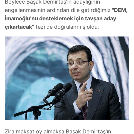
Böylece Başak Demirtaş'ın adaylığının
engellenmesinin ardından dile getirdiğimiz
"DEM,
İmamoğlu'nu desteklemek için tavşan aday
çıkartacak"
tezi de doğrulanmış oldu.
Zira maksat oy almaksa Başak Demirtaş'ın