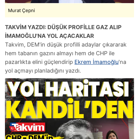
Murat Çepni
TAKVİM YAZDI: DÜŞÜK PROFİLLE GAZ ALIP
İMAMOĞLU'NA YOL AÇACAKLAR
Takvim, DEM'in düşük profilli adaylar çıkararak
hem tabanın gazını almayı hem de CHP ile
pazarlıkta elini güçlendirip
Ekrem İmamoğlu
'na
yol açmayı planladığını yazdı.