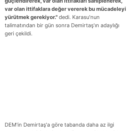
güçlendirerek, var olan ittifakları sahiplenerek,
var olan ittifaklara değer vererek bu mücadeleyi
yürütmek gerekiyor."
dedi. Karasu'nun
talimatından bir gün sonra Demirtaş'ın adaylığı
geri çekildi.
DEM'in Demirtaş'a göre tabanda daha az ilgi