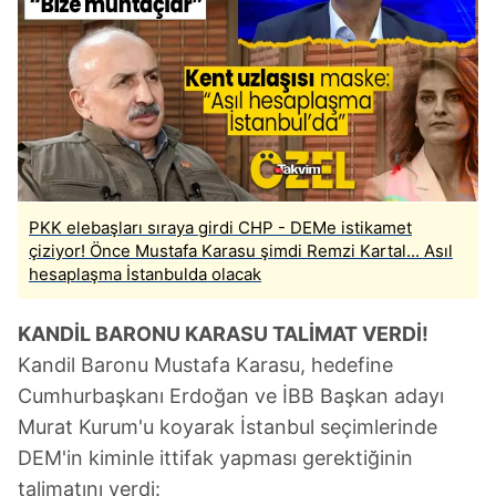
PKK elebaşları sıraya girdi CHP - DEMe istikamet
çiziyor! Önce Mustafa Karasu şimdi Remzi Kartal... Asıl
hesaplaşma İstanbulda olacak
KANDİL BARONU KARASU TALİMAT VERDİ!
Kandil Baronu Mustafa Karasu, hedefine
Cumhurbaşkanı Erdoğan ve İBB Başkan adayı
Murat Kurum'u koyarak İstanbul seçimlerinde
DEM'in kiminle ittifak yapması gerektiğinin
talimatını verdi: