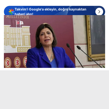
Takvim'i Google'a ekleyin, doğru kaynaktan
haberi alın!