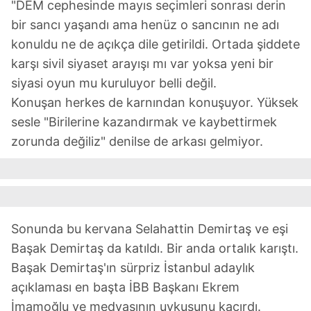
"DEM cephesinde mayıs seçimleri sonrası derin
bir sancı yaşandı ama henüz o sancının ne adı
konuldu ne de açıkça dile getirildi. Ortada şiddete
karşı sivil siyaset arayışı mı var yoksa yeni bir
siyasi oyun mu kuruluyor belli değil.
Konuşan herkes de karnından konuşuyor. Yüksek
sesle "Birilerine kazandırmak ve kaybettirmek
zorunda değiliz" denilse de arkası gelmiyor.
Sonunda bu kervana Selahattin Demirtaş ve eşi
Başak Demirtaş da katıldı. Bir anda ortalık karıştı.
Başak Demirtaş'ın sürpriz İstanbul adaylık
açıklaması en başta İBB Başkanı Ekrem
İmamoğlu ve medyasının uykusunu kaçırdı.