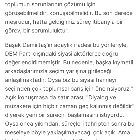
toplumun sorunlarının çözümü için
görüşebilmelidir, konuşabilmelidir. Bu son derece
meşrudur, hatta geldiğimiz süreç itibarıyla bir
görev, bir sorumluluktur.
Başak Demirtaş'ın adaylık iradesi bu yönleriyle,
DEM Parti dışındaki siyasi aktörlerce doğru
değerlendirilmemiştir. Bu nedenle, başka kıymetli
arkadaşlarımızla seçim yarışına girileceği
anlaşılmaktadır. Oysa biz bu siyasi hamleyi
seçimden çok toplumsal barış için önemsiyoruz."
Açık konuşmasa da satır arası; "Diyalog ve
müzakere için hiçbir zaman geç kalınmış değildir"
diyerek yeni bir sürecin başlamasını istiyordu.
Oysa onca yıkımdan, süreçleri tahripten sonra bu
meseleye böyle yaklaşılmayacağı çok açık. Ama