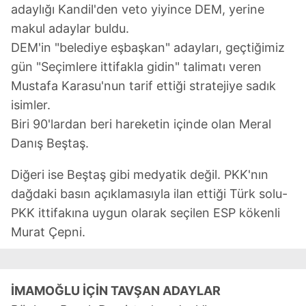
adaylığı Kandil'den veto yiyince DEM, yerine
makul adaylar buldu.
DEM'in "belediye eşbaşkan" adayları, geçtiğimiz
gün "Seçimlere ittifakla gidin" talimatı veren
Mustafa Karasu'nun tarif ettiği stratejiye sadık
isimler.
Biri 90'lardan beri hareketin içinde olan Meral
Danış Beştaş.
Diğeri ise Beştaş gibi medyatik değil. PKK'nın
dağdaki basın açıklamasıyla ilan ettiği Türk solu-
PKK ittifakına uygun olarak seçilen ESP kökenli
Murat Çepni.
İMAMOĞLU İÇİN TAVŞAN ADAYLAR