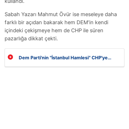
kullandı.
Sabah Yazarı Mahmut Övür ise meseleye daha
farklı bir açıdan bakarak hem DEM'in kendi
içindeki çekişmeye hem de CHP ile süren
pazarlığa dikkat çekti.
Dem Parti'nin ''İstanbul Hamlesi'' CHP'ye
boyun eğdirmek mi?