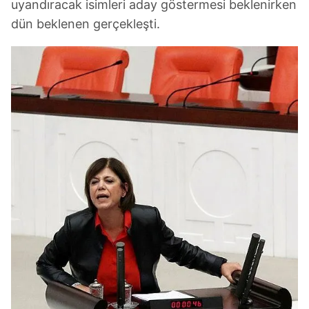
uyandıracak isimleri aday göstermesi beklenirken
dün beklenen gerçekleşti.