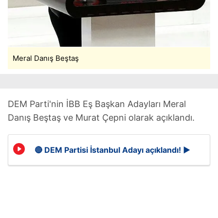
Meral Danış Beştaş
DEM Parti'nin İBB Eş Başkan Adayları Meral
Danış Beştaş ve Murat Çepni olarak açıklandı.
🔴 DEM Partisi İstanbul Adayı açıklandı! ▶️