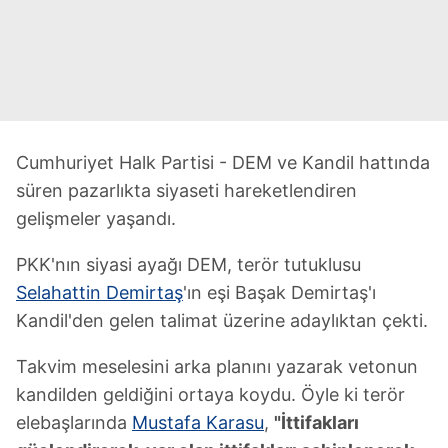
Cumhuriyet Halk Partisi - DEM ve Kandil hattında
süren pazarlıkta siyaseti hareketlendiren
gelişmeler yaşandı.
PKK'nın siyasi ayağı DEM, terör tutuklusu
Selahattin Demirtaş
'ın eşi Başak Demirtaş'ı
Kandil'den gelen talimat üzerine adaylıktan çekti.
Takvim meselesini arka planını yazarak vetonun
kandilden geldiğini ortaya koydu. Öyle ki terör
elebaşlarında
Mustafa Karasu
,
"İttifakları