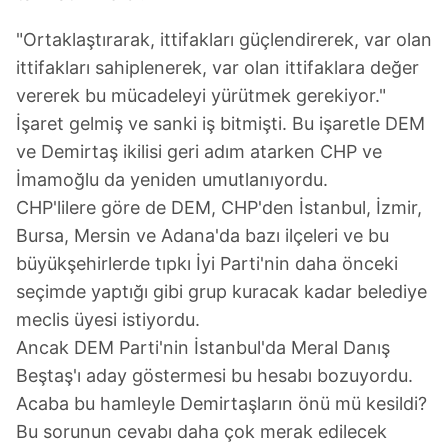
"Ortaklaştırarak, ittifakları güçlendirerek, var olan
ittifakları sahiplenerek, var olan ittifaklara değer
vererek bu mücadeleyi yürütmek gerekiyor."
İşaret gelmiş ve sanki iş bitmişti. Bu işaretle DEM
ve Demirtaş ikilisi geri adım atarken CHP ve
İmamoğlu da yeniden umutlanıyordu.
CHP'lilere göre de DEM, CHP'den İstanbul, İzmir,
Bursa, Mersin ve Adana'da bazı ilçeleri ve bu
büyükşehirlerde tıpkı İyi Parti'nin daha önceki
seçimde yaptığı gibi grup kuracak kadar belediye
meclis üyesi istiyordu.
Ancak DEM Parti'nin İstanbul'da Meral Danış
Beştaş'ı aday göstermesi bu hesabı bozuyordu.
Acaba bu hamleyle Demirtaşların önü mü kesildi?
Bu sorunun cevabı daha çok merak edilecek