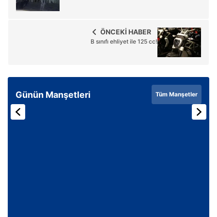
ÖNCEKİ HABER
B sınıfı ehliyet ile 125 cc!
Günün Manşetleri
Tüm Manşetler