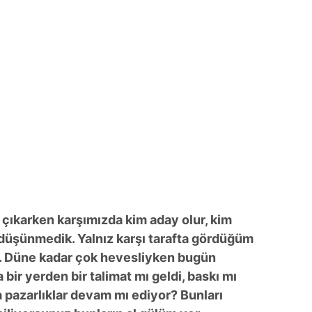
 çıkarken karşımızda kim aday olur, kim
ç düşünmedik. Yalnız karşı tarafta gördüğüm
ik… Düne kadar çok hevesliyken bugün
 bir yerden bir talimat mı geldi, baskı mı
ya pazarlıklar devam mı ediyor? Bunları