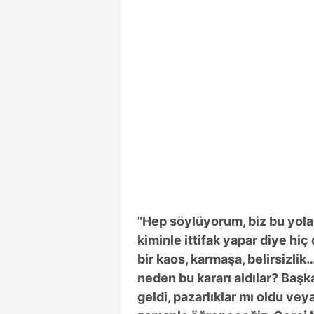
"Hep söylüyorum, biz bu yola
kiminle ittifak yapar diye hi
bir kaos, karmaşa, belirsizl
neden bu kararı aldılar? Başka
geldi, pazarlıklar mı oldu ve