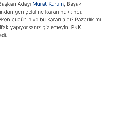
 Başkan Adayı
Murat Kurum
, Başak
ından geri çekilme kararı hakkında
ken bugün niye bu kararı aldı? Pazarlık mı
ttifak yapıyorsanız gizlemeyin, PKK
di.