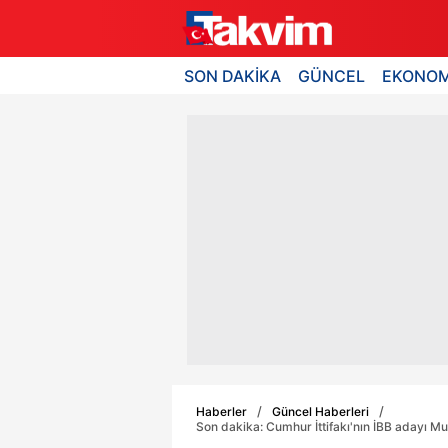
SON DAKİKA
GÜNCEL
EKONOM
Haberler
Güncel Haberleri
Son dakika: Cumhur İttifakı'nın İBB adayı 