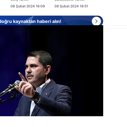
08 Şubat 2024 16:09
08 Şubat 2024 18:51
 doğru kaynaktan haberi alın!