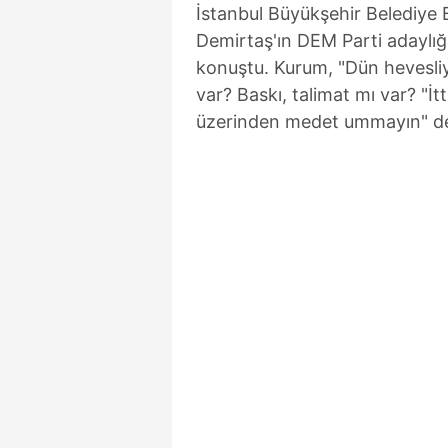
İstanbul Büyükşehir Belediye
Demirtaş'ın DEM Parti adaylığ
konuştu. Kurum, "Dün hevesliy
var? Baskı, talimat mı var? "İ
üzerinden medet ummayın" de