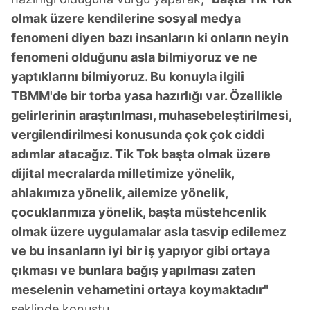
olmak üzere kendilerine sosyal medya
fenomeni diyen bazı insanların ki onların neyin
fenomeni olduğunu asla bilmiyoruz ve ne
yaptıklarını bilmiyoruz. Bu konuyla ilgili
TBMM'de bir torba yasa hazırlığı var. Özellikle
gelirlerinin araştırılması, muhasebeleştirilmesi,
vergilendirilmesi konusunda çok çok ciddi
adımlar atacağız. Tik Tok başta olmak üzere
dijital mecralarda milletimize yönelik,
ahlakımıza yönelik, ailemize yönelik,
çocuklarımıza yönelik, başta müstehcenlik
olmak üzere uygulamalar asla tasvip edilemez
ve bu insanların iyi bir iş yapıyor gibi ortaya
çıkması ve bunlara bağış yapılması zaten
meselenin vehametini ortaya koymaktadır"
şeklinde konuştu.