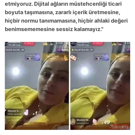
etmiyoruz. Dijital ağların müstehcenliği ticari
boyuta taşımasına, zararlı içerik üretmesine,
hiçbir normu tanımamasına, hiçbir ahlaki değeri
benimsememesine sessiz kalamayız."