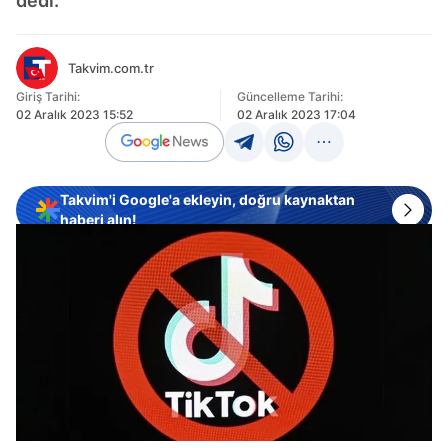
dedi.
Takvim.com.tr
Giriş Tarihi:
Güncelleme Tarihi:
02 Aralık 2023 15:52
02 Aralık 2023 17:04
Takvim'i Google'a ekleyin, doğru kaynaktan
haberi alın!