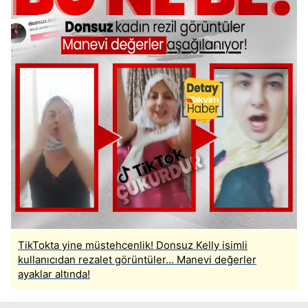
TikTokta yine müstehcenlik! Donsuz Kelly isimli
kullanıcıdan rezalet görüntüler... Manevi değerler
ayaklar altında!