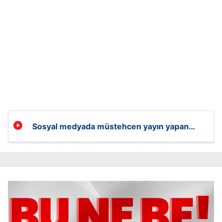
Sosyal medyada müstehcen yayın yapan
kadın gözaltına alındı