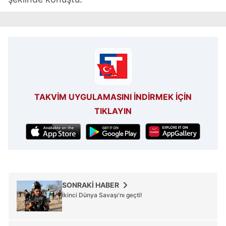
TAKVİM UYGULAMASINI İNDİRMEK İÇİN
TIKLAYIN
SONRAKİ HABER
İkinci Dünya Savaşı'nı geçti!