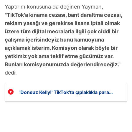
Yaptırım konusuna da değinen Yayman,
"TikTok'a kınama cezası, bant daraltma cezası,
reklam yasağı ve gerekirse lisans iptali olmak
üzere tüm dijital mecralarla ilgili çok ciddi bir
çalışma içerisindeyiz bunu kamuoyuna
açıklamak isterim. Komisyon olarak böyle bir
yetkimiz yok ama teklif etme gücümüz var.
Bunları komisyonumuzda değerlendireceğiz."
dedi.
'Donsuz Kelly!' TikTok'ta çıplaklıkla para
kazanma çılgınlığı!