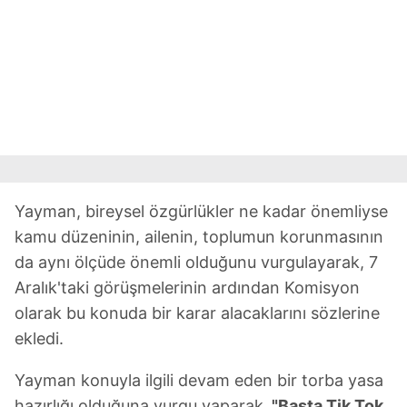
Yayman, bireysel özgürlükler ne kadar önemliyse
kamu düzeninin, ailenin, toplumun korunmasının
da aynı ölçüde önemli olduğunu vurgulayarak, 7
Aralık'taki görüşmelerinin ardından Komisyon
olarak bu konuda bir karar alacaklarını sözlerine
ekledi.
Yayman konuyla ilgili devam eden bir torba yasa
hazırlığı olduğuna vurgu yaparak,
"Başta Tik Tok