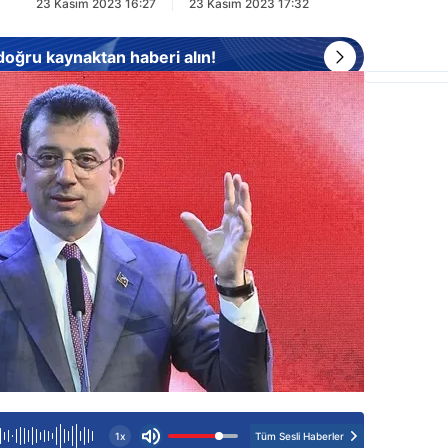
23 Kasım 2023 16:27
23 Kasım 2023 17:32
 doğru kaynaktan haberi alın!
Tüm Sesli Haberler
1x