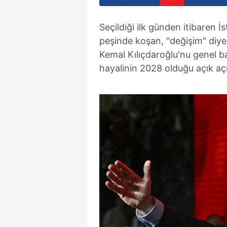
Seçildiği ilk günden itibaren İ
peşinde koşan, "değişim" diyer
Kemal Kılıçdaroğlu'nu genel 
hayalinin 2028 olduğu açık açık 