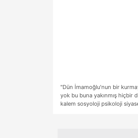
mevzuata uygun olarak kullanılan
"Dün İmamoğlu'nun bir kurma
yok bu buna yakınmış hiçbir 
kalem sosyoloji psikoloji siya