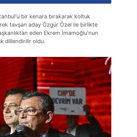
stanbul'u bir kenara bırakarak koltuk
ek tavşan aday Özgür Özel ile birlikte
başkanlıktan eden Ekrem İmamoğlu'nun
dillendirilir oldu.