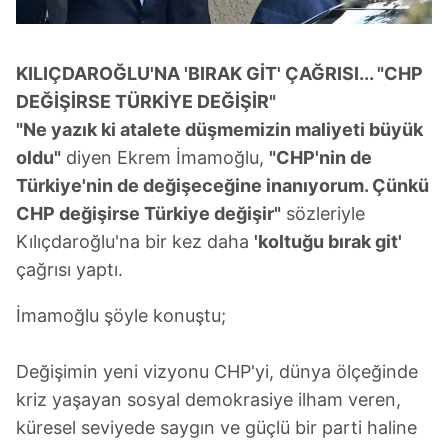
KILIÇDAROĞLU'NA 'BIRAK GİT' ÇAĞRISI... "CHP
DEĞİŞİRSE TÜRKİYE DEĞİŞİR"
"Ne yazık ki atalete düşmemizin maliyeti büyük
oldu"
diyen Ekrem İmamoğlu,
"CHP'nin de
Türkiye'nin de değişeceğine inanıyorum. Çünkü
CHP değişirse Türkiye değişir"
sözleriyle
Kılıçdaroğlu'na bir kez daha
'koltuğu bırak git'
çağrısı yaptı.
İmamoğlu şöyle konuştu;
Değişimin yeni vizyonu CHP'yi, dünya ölçeğinde
kriz yaşayan sosyal demokrasiye ilham veren,
küresel seviyede saygın ve güçlü bir parti haline