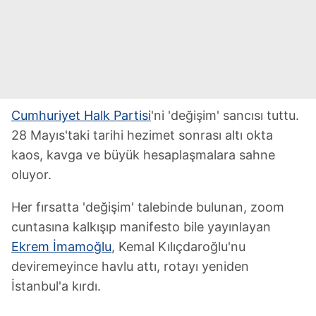
Cumhuriyet Halk Partisi
'ni 'değişim' sancısı tuttu.
28 Mayıs'taki tarihi hezimet sonrası altı okta
kaos, kavga ve büyük hesaplaşmalara sahne
oluyor.
Her fırsatta 'değişim' talebinde bulunan, zoom
cuntasına kalkışıp manifesto bile yayınlayan
Ekrem İmamoğlu
, Kemal Kılıçdaroğlu'nu
deviremeyince havlu attı, rotayı yeniden
İstanbul'a kırdı.