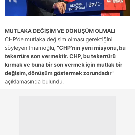
MUTLAKA DEĞİŞİM VE DÖNÜŞÜM OLMALI
CHP'de mutlaka değişim olması gerektiğini
söyleyen İmamoğlu,
"CHP'nin yeni misyonu, bu
tekerrüre son vermektir. CHP, bu tekerrürü
kırmak ve buna bir son vermek için mutlak bir
değişim, dönüşüm göstermek zorundadır"
açıklamasında bulundu.