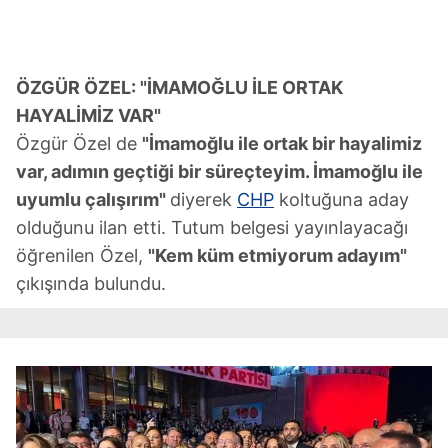
ÖZGÜR ÖZEL: "İMAMOĞLU İLE ORTAK
HAYALİMİZ VAR"
Özgür Özel de
"İmamoğlu ile ortak bir hayalimiz
var, adımın geçtiği bir süreçteyim. İmamoğlu ile
uyumlu çalışırım"
diyerek
CHP
koltuğuna aday
olduğunu ilan etti. Tutum belgesi yayınlayacağı
öğrenilen Özel,
"Kem küm etmiyorum adayım"
çıkışında bulundu.