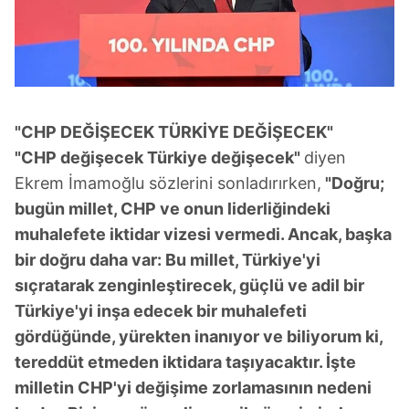
"CHP DEĞİŞECEK TÜRKİYE DEĞİŞECEK"
"CHP değişecek Türkiye değişecek"
diyen
Ekrem İmamoğlu sözlerini sonladırırken,
"Doğru;
bugün millet, CHP ve onun liderliğindeki
muhalefete iktidar vizesi vermedi. Ancak, başka
bir doğru daha var: Bu millet, Türkiye'yi
sıçratarak zenginleştirecek, güçlü ve adil bir
Türkiye'yi inşa edecek bir muhalefeti
gördüğünde, yürekten inanıyor ve biliyorum ki,
tereddüt etmeden iktidara taşıyacaktır. İşte
milletin CHP'yi değişime zorlamasının nedeni