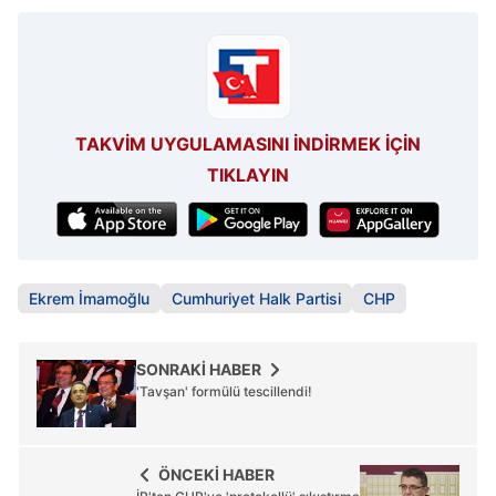
TAKVİM UYGULAMASINI İNDİRMEK İÇİN
TIKLAYIN
Ekrem İmamoğlu
Cumhuriyet Halk Partisi
CHP
SONRAKİ HABER
'Tavşan' formülü tescillendi!
ÖNCEKİ HABER