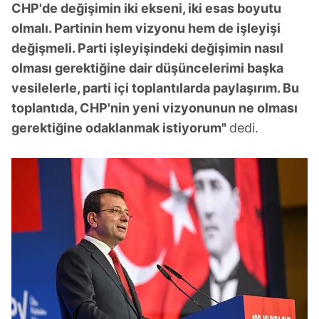
CHP'de değişimin iki ekseni, iki esas boyutu
olmalı. Partinin hem vizyonu hem de işleyişi
değişmeli. Parti işleyişindeki değişimin nasıl
olması gerektiğine dair düşüncelerimi başka
vesilelerle, parti içi toplantılarda paylaşırım. Bu
toplantıda, CHP'nin yeni vizyonunun ne olması
gerektiğine odaklanmak istiyorum"
dedi.