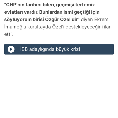
"CHP'nin tarihini bilen, geçmişi tertemiz
evlatları vardır. Bunlardan ismi geçtiği için
söylüyorum birisi Özgür Özel'dir"
diyen Ekrem
İmamoğlu kurultayda Özel'i destekleyeceğini ilan
etti.
İBB adaylığında büyük kriz!