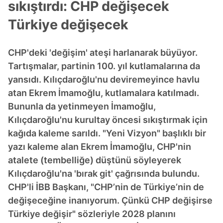
sıkıştırdı: CHP değişecek
Türkiye değişecek
CHP'deki 'değişim' ateşi harlanarak büyüyor.
Tartışmalar, partinin 100. yıl kutlamalarına da
yansıdı. Kılıçdaroğlu'nu deviremeyince havlu
atan Ekrem İmamoğlu, kutlamalara katılmadı.
Bununla da yetinmeyen İmamoğlu,
Kılıçdaroğlu'nu kurultay öncesi sıkıştırmak için
kağıda kaleme sarıldı. "Yeni Vizyon" başlıklı bir
yazı kaleme alan Ekrem İmamoğlu, CHP'nin
atalete (tembelliğe) düştünü söyleyerek
Kılıçdaroğlu'na 'bırak git' çağrısında bulundu.
CHP'li İBB Başkanı, "CHP’nin de Türkiye’nin de
değişeceğine inanıyorum. Çünkü CHP değişirse
Türkiye değişir" sözleriyle 2028 planını