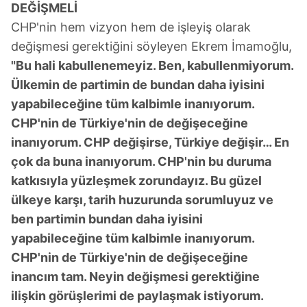
DEĞİŞMELİ
CHP'nin hem vizyon hem de işleyiş olarak
değişmesi gerektiğini söyleyen Ekrem İmamoğlu,
"Bu hali kabullenemeyiz. Ben, kabullenmiyorum.
Ülkemin de partimin de bundan daha iyisini
yapabileceğine tüm kalbimle inanıyorum.
CHP'nin de Türkiye'nin de değişeceğine
inanıyorum. CHP değişirse, Türkiye değişir… En
çok da buna inanıyorum. CHP'nin bu duruma
katkısıyla yüzleşmek zorundayız. Bu güzel
ülkeye karşı, tarih huzurunda sorumluyuz ve
ben partimin bundan daha iyisini
yapabileceğine tüm kalbimle inanıyorum.
CHP'nin de Türkiye'nin de değişeceğine
inancım tam. Neyin değişmesi gerektiğine
ilişkin görüşlerimi de paylaşmak istiyorum.