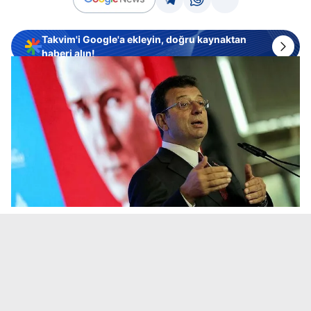
Takvim'i Google'a ekleyin, doğru kaynaktan
haberi alın!