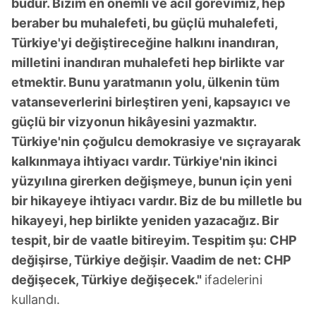
budur. Bizim en önemli ve acil görevimiz, hep
beraber bu muhalefeti, bu güçlü muhalefeti,
Türkiye'yi değiştireceğine halkını inandıran,
milletini inandıran muhalefeti hep birlikte var
etmektir. Bunu yaratmanın yolu, ülkenin tüm
vatanseverlerini birleştiren yeni, kapsayıcı ve
güçlü bir vizyonun hikâyesini yazmaktır.
Türkiye'nin çoğulcu demokrasiye ve sıçrayarak
kalkınmaya ihtiyacı vardır. Türkiye'nin ikinci
yüzyılına girerken değişmeye, bunun için yeni
bir hikayeye ihtiyacı vardır. Biz de bu milletle bu
hikayeyi, hep birlikte yeniden yazacağız. Bir
tespit, bir de vaatle bitireyim. Tespitim şu: CHP
değişirse, Türkiye değişir. Vaadim de net: CHP
değişecek, Türkiye değişecek."
ifadelerini
kullandı.