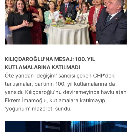
KILIÇDAROĞLU'NA MESAJ: 100. YIL
KUTLAMALARINA KATILMADI
Öte yandan 'değişim' sancısı çeken CHP'deki
tartışmalar, partinin 100. yıl kutlamalarına da
yansıdı. Kılıçdaroğlu'nu deviremeyince havlu atan
Ekrem İmamoğlu, kutlamalara katılmayıp
'yoğunum' mazereti sundu.