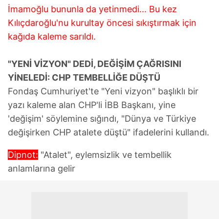
İmamoğlu bununla da yetinmedi... Bu kez
Kılıçdaroğlu'nu kurultay öncesi sıkıştırmak için
kağıda kaleme sarıldı.
"YENİ VİZYON" DEDİ, DEĞİŞİM ÇAĞRISINI
YİNELEDİ: CHP TEMBELLİĞE DÜŞTÜ
Fondaş Cumhuriyet'te "Yeni vizyon" başlıklı bir
yazı kaleme alan CHP'li İBB Başkanı, yine
'değişim' söylemine sığındı, "Dünya ve Türkiye
değişirken CHP atalete düştü" ifadelerini kullandı.
Dipnot:
"Atalet", eylemsizlik ve tembellik
anlamlarına gelir