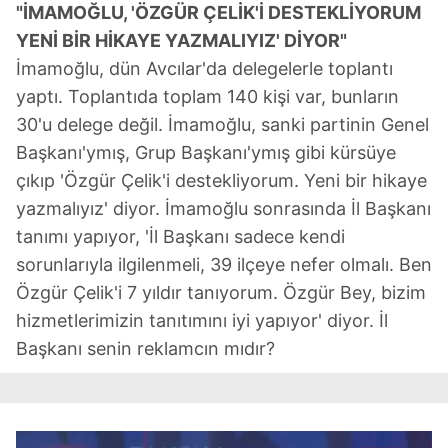
"İMAMOĞLU, 'ÖZGÜR ÇELİK'İ DESTEKLİYORUM
YENİ BİR HİKAYE YAZMALIYIZ' DİYOR"
İmamoğlu, dün Avcılar'da delegelerle toplantı
yaptı. Toplantıda toplam 140 kişi var, bunların
30'u delege değil. İmamoğlu, sanki partinin Genel
Başkanı'ymış, Grup Başkanı'ymış gibi kürsüye
çıkıp 'Özgür Çelik'i destekliyorum. Yeni bir hikaye
yazmalıyız' diyor. İmamoğlu sonrasında İl Başkanı
tanımı yapıyor, 'İl Başkanı sadece kendi
sorunlarıyla ilgilenmeli, 39 ilçeye nefer olmalı. Ben
Özgür Çelik'i 7 yıldır tanıyorum. Özgür Bey, bizim
hizmetlerimizin tanıtımını iyi yapıyor' diyor. İl
Başkanı senin reklamcın mıdır?