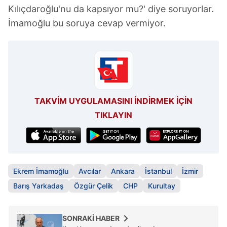
Kılıçdaroğlu'nu da kapsıyor mu?' diye soruyorlar.
İmamoğlu bu soruya cevap vermiyor.
TAKVİM UYGULAMASINI İNDİRMEK İÇİN
TIKLAYIN
Ekrem İmamoğlu
Avcılar
Ankara
İstanbul
İzmir
Barış Yarkadaş
Özgür Çelik
CHP
Kurultay
SONRAKİ HABER