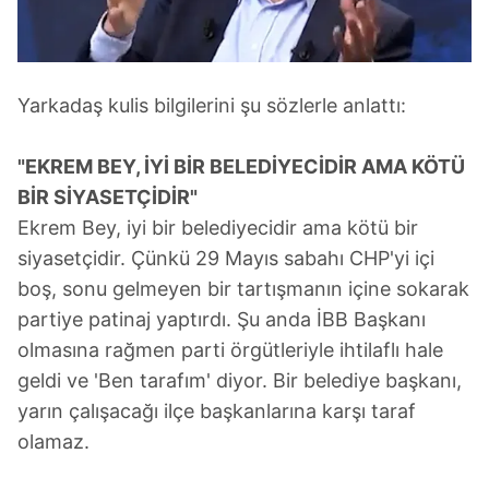
Yarkadaş kulis bilgilerini şu sözlerle anlattı:
"EKREM BEY, İYİ BİR BELEDİYECİDİR AMA KÖTÜ
BİR SİYASETÇİDİR"
Ekrem Bey, iyi bir belediyecidir ama kötü bir
siyasetçidir. Çünkü 29 Mayıs sabahı CHP'yi içi
boş, sonu gelmeyen bir tartışmanın içine sokarak
partiye patinaj yaptırdı. Şu anda İBB Başkanı
olmasına rağmen parti örgütleriyle ihtilaflı hale
geldi ve 'Ben tarafım' diyor. Bir belediye başkanı,
yarın çalışacağı ilçe başkanlarına karşı taraf
olamaz.