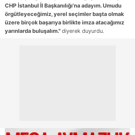
CHP İstanbul İl Başkanılığı'na adayım. Umudu
örgütleyeceğimiz, yerel seçimler başta olmak
üzere birçok başarıya birlikte imza atacağımız
yarınlarda buluşalım."
diyerek duyurdu.