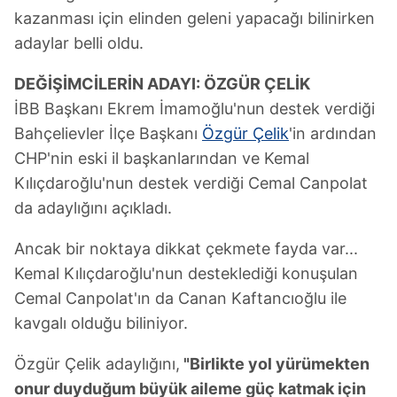
kazanması için elinden geleni yapacağı bilinirken
adaylar belli oldu.
DEĞİŞİMCİLERİN ADAYI: ÖZGÜR ÇELİK
İBB Başkanı Ekrem İmamoğlu'nun destek verdiği
Bahçelievler İlçe Başkanı
Özgür Çelik
'in ardından
CHP'nin eski il başkanlarından ve Kemal
Kılıçdaroğlu'nun destek verdiği Cemal Canpolat
da adaylığını açıkladı.
Ancak bir noktaya dikkat çekmete fayda var...
Kemal Kılıçdaroğlu'nun desteklediği konuşulan
Cemal Canpolat'ın da Canan Kaftancıoğlu ile
kavgalı olduğu biliniyor.
Özgür Çelik adaylığını,
"Birlikte yol yürümekten
onur duyduğum büyük aileme güç katmak için