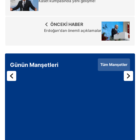
Kaset kumpasında yeni gelişme!
ÖNCEKİ HABER
Erdoğan'dan önemli açıklamalar
Günün Manşetleri
Tüm Manşetler