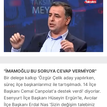
"İMAMOĞLU BU SORUYA CEVAP VERMİYOR"
Bir delege kalkıp 'Özgür Çelik aday yapılırken,
süreç ilçe başkanlarımız ile tartışılmadı. 14 İlçe
Başkanı Cemal Canpolat'a destek verdi' diyorlar.
Esenyurt İlçe Başkanı Hüseyin Ergün'le, Avcılar
İlçe Başkanı Erdal Nas 'Sizin değişim talebiniz