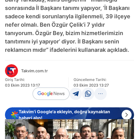
sonrasında İl Başkanı tanımı yapıyor, ‘İl Başkanı
sadece kendi sorunlarıyla ilgilenmeli, 39 ilçeye
nefer olmalı. Ben Özgür Çelik’i 7 yıldır
tanıyorum. Özgür Bey, bizim hizmetlerimizin
tanıtımını iyi yapıyor’ diyor. İl Başkanı senin
reklamcın mıdır” ifadelerini kullanarak açıkladı.
Takvim.com.tr
Giriş Tarihi:
Güncelleme Tarihi:
03 Ekim 2023 13:17
03 Ekim 2023 13:27
Takvim'i Google'a ekleyin, doğru kaynaktan
haberi alın!