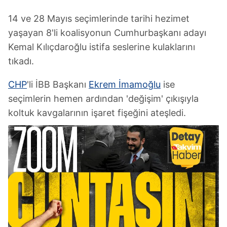
14 ve 28 Mayıs seçimlerinde tarihi hezimet
yaşayan 8'li koalisyonun Cumhurbaşkanı adayı
Kemal Kılıçdaroğlu istifa seslerine kulaklarını
tıkadı.
CHP
'li İBB Başkanı
Ekrem İmamoğlu
ise
seçimlerin hemen ardından 'değişim' çıkışıyla
koltuk kavgalarının işaret fişeğini ateşledi.