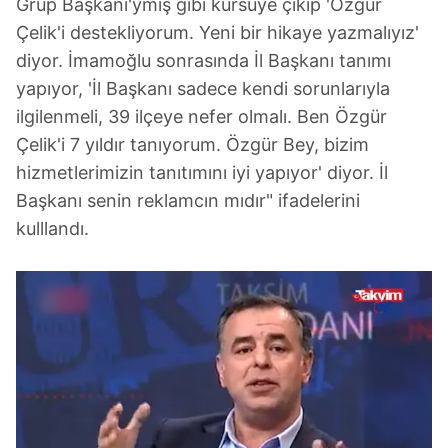
Grup Başkanı'ymış gibi kürsüye çıkıp 'Özgür
Çelik'i destekliyorum. Yeni bir hikaye yazmalıyız'
diyor. İmamoğlu sonrasında İl Başkanı tanımı
yapıyor, 'İl Başkanı sadece kendi sorunlarıyla
ilgilenmeli, 39 ilçeye nefer olmalı. Ben Özgür
Çelik'i 7 yıldır tanıyorum. Özgür Bey, bizim
hizmetlerimizin tanıtımını iyi yapıyor' diyor. İl
Başkanı senin reklamcın mıdır" ifadelerini
kulllandı.