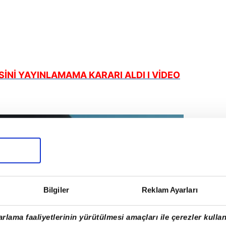
İSİNİ YAYINLAMAMA KARARI ALDI I VİDEO
Bilgiler
Reklam Ayarları
rlama faaliyetlerinin yürütülmesi amaçları ile çerezler kullan