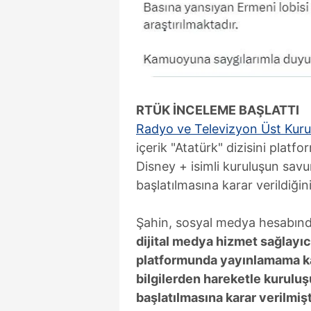
RTÜK İNCELEME BAŞLATTI
Radyo ve Televizyon Üst Kuru
içerik "Atatürk" dizisini platf
Disney + isimli kuruluşun sav
başlatılmasına karar verildiğini 
Şahin, sosyal medya hesabınd
dijital medya hizmet sağlayıcın
platformunda yayınlamama ka
bilgilerden hareketle kurul
başlatılmasına karar verilmişt