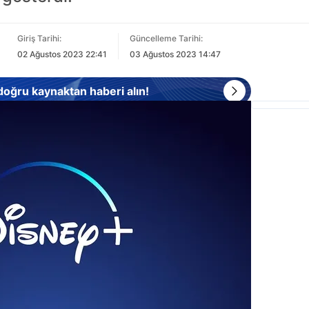
Giriş Tarihi:
Güncelleme Tarihi:
02 Ağustos 2023 22:41
03 Ağustos 2023 14:47
 doğru kaynaktan haberi alın!