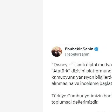
mevzuata uygun olarak kullanılan