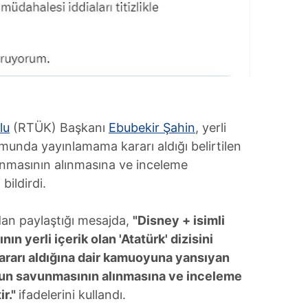
lu
(RTÜK) Başkanı
Ebubekir Şahin
, yerli
ormunda yayınlamama kararı aldığı belirtilen
unmasının alınmasına ve inceleme
bildirdi.
an paylaştığı mesajda,
"Disney + isimli
ın yerli içerik olan 'Atatürk' dizisini
rarı aldığına dair kamuoyuna yansıyan
uşun savunmasının alınmasına ve inceleme
ir."
ifadelerini kullandı.