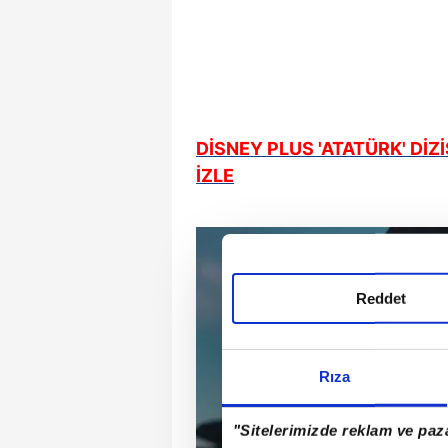
DİSNEY PLUS 'ATATÜRK' DİZ
İZLE
Reddet
Rıza
"Sitelerimizde reklam ve paza