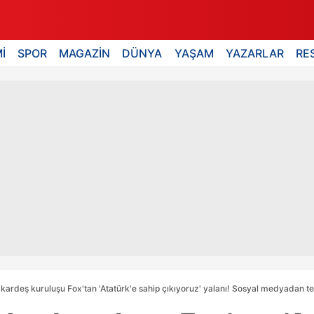
İ
SPOR
MAGAZİN
DÜNYA
YAŞAM
YAZARLAR
RE
 kardeş kuruluşu Fox'tan 'Atatürk'e sahip çıkıyoruz' yalanı! Sosyal medyadan te