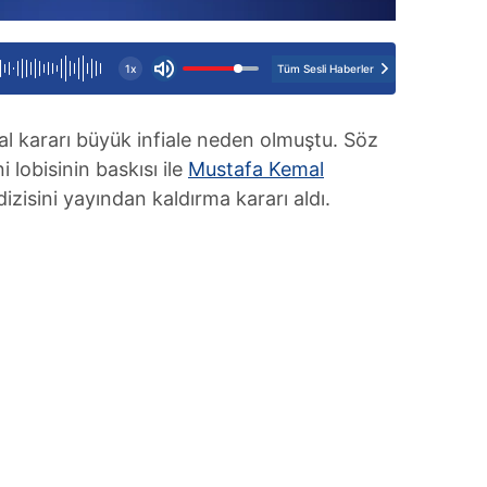
Tüm Sesli Haberler
1x
al kararı büyük infiale neden olmuştu. Söz
lobisinin baskısı ile
Mustafa Kemal
izisini yayından kaldırma kararı aldı.