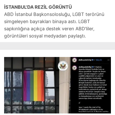
İSTANBUL'DA REZİL GÖRÜNTÜ
ABD İstanbul Başkonsolosluğu, LGBT terörünü
simgeleyen bayrakları binaya astı. LGBT
sapkınlığına açıkça destek veren ABD'liler,
görüntüleri sosyal medyadan paylaştı.