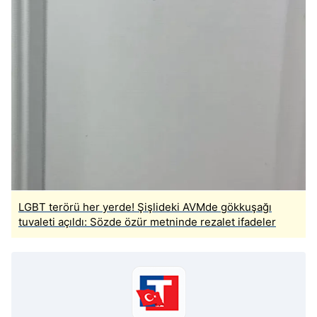
LGBT terörü her yerde! Şişlideki AVMde gökkuşağı
tuvaleti açıldı: Sözde özür metninde rezalet ifadeler