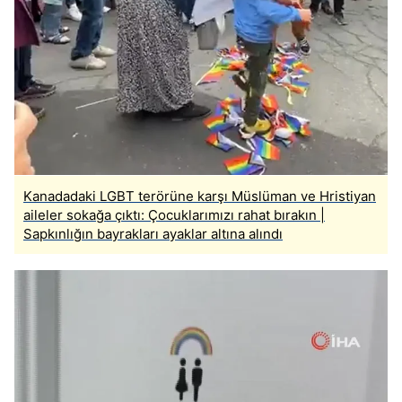
Kanadadaki LGBT terörüne karşı Müslüman ve Hristiyan
aileler sokağa çıktı: Çocuklarımızı rahat bırakın |
Sapkınlığın bayrakları ayaklar altına alındı