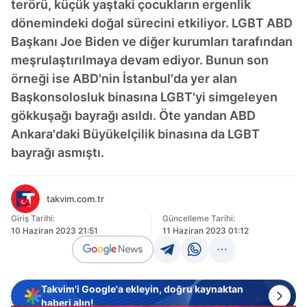
terörü, küçük yaştaki çocukların ergenlik
dönemindeki doğal sürecini etkiliyor. LGBT ABD
Başkanı Joe Biden ve diğer kurumları tarafından
meşrulaştırılmaya devam ediyor. Bunun son
örneği ise ABD'nin İstanbul'da yer alan
Başkonsolosluk binasına LGBT'yi simgeleyen
gökkuşağı bayrağı asıldı. Öte yandan ABD
Ankara'daki Büyükelçilik binasına da LGBT
bayrağı asmıştı.
takvim.com.tr
Giriş Tarihi:
Güncelleme Tarihi:
10 Haziran 2023 21:51
11 Haziran 2023 01:12
Takvim'i Google'a ekleyin, doğru kaynaktan
haberi alın!