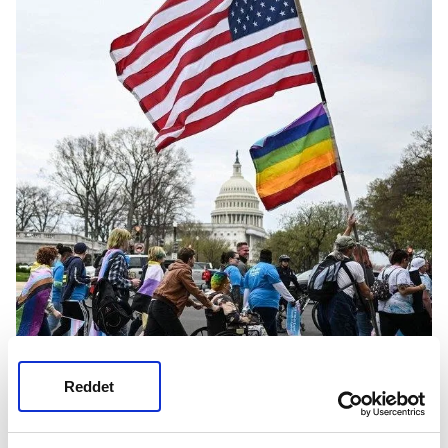
Reddet
ABD'DE BÜYÜK ÇAPLI PROTESTO