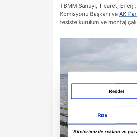
TBMM Sanayi, Ticaret, Enerji, 
Komisyonu Başkanı ve
AK Par
tesiste kurulum ve montaj çal
Reddet
Rıza
"Sitelerimizde reklam ve paza