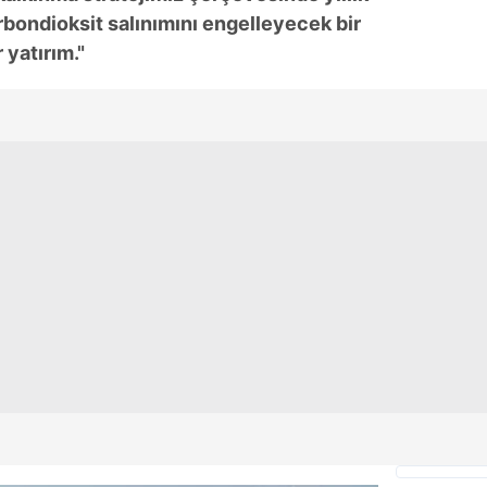
rbondioksit salınımını engelleyecek bir
 yatırım."