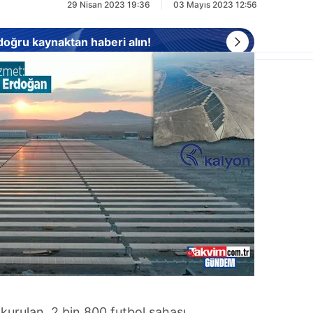
29 Nisan 2023 19:36
03 Mayıs 2023 12:56
 doğru kaynaktan haberi alın!
 kurulan, 2 bin 800 futbol sahası