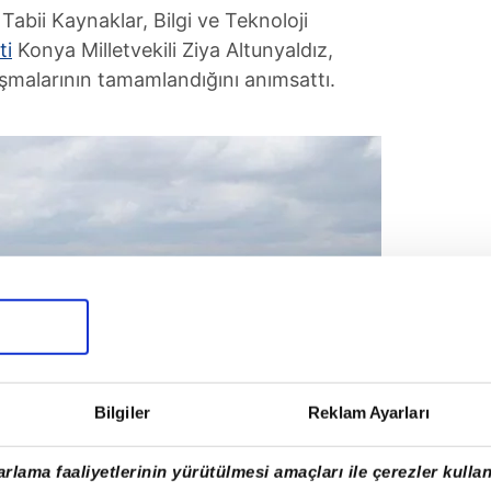
Tabii Kaynaklar, Bilgi ve Teknoloji
ti
Konya Milletvekili Ziya Altunyaldız,
ışmalarının tamamlandığını anımsattı.
Bilgiler
Reklam Ayarları
rlama faaliyetlerinin yürütülmesi amaçları ile çerezler kullan