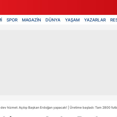
İ
SPOR
MAGAZİN
DÜNYA
YAŞAM
YAZARLAR
RE
dev hizmet: Açılışı Başkan Erdoğan yapacak! | Üretime başladı: Tam 2800 fut