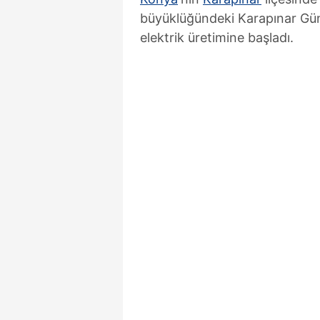
büyüklüğündeki Karapınar Güne
elektrik üretimine başladı.