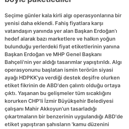
Seçime günler kala kirli algı operasyonlarına bir
yenisi daha eklendi. Fahiş fiyatlara karşı
vatandaşın yanında yer alan Başkan Erdoğan'ı
hedef alarak bazı marketlere ve halkın yoğun
bulunduğu yerlerdeki fiyat etiketlerinin yanına
Başkan Erdoğan ve MHP Genel Başkanı
Bahçeli'nin yer aldığı tasarımlar yapıştırıldı. Algı
operasyonunu başlatan ismin terörün siyasi
ayağı HDPKK'ya verdiği destek deşifre olurken
etiket fikrinin de ABD'den çalıntı olduğu ortaya
çıktı. Yaşanan bu gelişmeler tüm sıcaklığını
korurken CHP'li İzmir Büyükşehir Belediyesi
çalışanı Mahir Akkoyun'un tasarladığı
çıkartmaların bir benzerinin uygulandığı ABD'de
etiket yapıştıran şahısların 'kamu düzenini