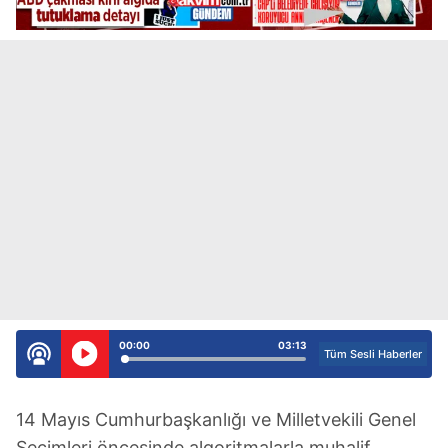
00:00
03:13
Tüm Sesli Haberler
14 Mayıs Cumhurbaşkanlığı ve Milletvekili Genel
Seçimleri öncesinde algoritmalarla muhalif