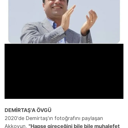
DEMİRTAŞ'A ÖVGÜ
2020'de Demirtaş'ın fotoğrafını paylaşan
Akkoyun,
"Hapse gireceğini bile bile muhalefet