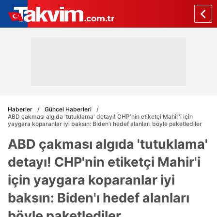
Haberler
Güncel Haberleri
ABD çakması algıda 'tutuklama' detayı! CHP'nin etiketçi Mahir'i için
yaygara koparanlar iyi baksın: Biden'ı hedef alanları böyle paketlediler
ABD çakması algıda 'tutuklama'
detayı! CHP'nin etiketçi Mahir'i
için yaygara koparanlar iyi
baksın: Biden'ı hedef alanları
böyle paketlediler