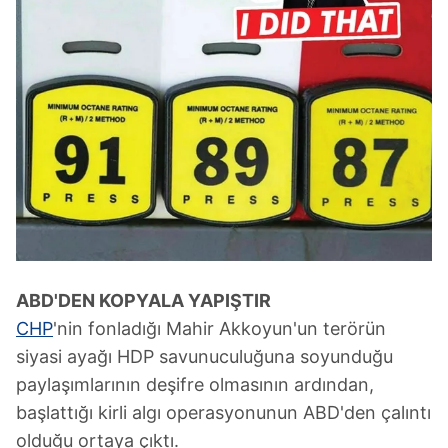
ABD'DEN KOPYALA YAPIŞTIR
CHP
'nin fonladığı Mahir Akkoyun'un terörün
siyasi ayağı HDP savunuculuğuna soyunduğu
paylaşımlarının deşifre olmasının ardından,
başlattığı kirli algı operasyonunun ABD'den çalıntı
olduğu ortaya çıktı.