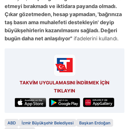
etmeyi bırakmadı ve iktidara payanda olmadı.
Çıkar gözetmeden, hesap yapmadan, 'bağrınıza
taş basın ama muhalefeti destekleyin' deyip
büyükşehirlerin kazanılmasını sağladı. Değeri
bugün daha net anlaşılıyor"
ifadelerini kullandı.
TAKVİM UYGULAMASINI İNDİRMEK İÇİN
TIKLAYIN
ABD
İzmir Büyükşehir Belediyesi
Başkan Erdoğan