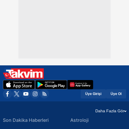
Üye Girişi
Üye Ol
Daha Fazla Gör
Son Dakika Haberleri
Astroloji