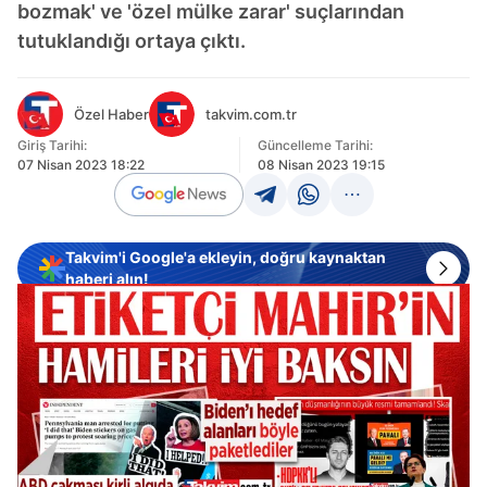
bozmak' ve 'özel mülke zarar' suçlarından
tutuklandığı ortaya çıktı.
Özel Haber
takvim.com.tr
Giriş Tarihi:
Güncelleme Tarihi:
07 Nisan 2023 18:22
08 Nisan 2023 19:15
Takvim'i Google'a ekleyin, doğru kaynaktan
haberi alın!