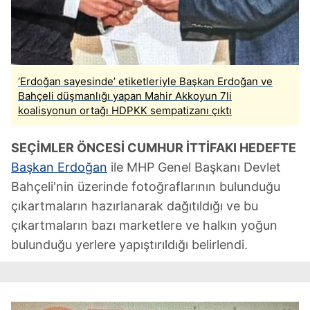
‘Erdoğan sayesinde’ etiketleriyle Başkan Erdoğan ve
Bahçeli düşmanlığı yapan Mahir Akkoyun 7li
koalisyonun ortağı HDPKK sempatizanı çıktı
SEÇİMLER ÖNCESİ CUMHUR İTTİFAKI HEDEFTE
Başkan Erdoğan
ile MHP Genel Başkanı Devlet
Bahçeli'nin üzerinde fotoğraflarının bulunduğu
çıkartmaların hazırlanarak dağıtıldığı ve bu
çıkartmaların bazı marketlere ve halkın yoğun
bulunduğu yerlere yapıştırıldığı belirlendi.