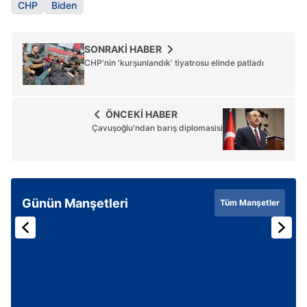
CHP
Biden
SONRAKİ HABER
CHP'nin 'kurşunlandık' tiyatrosu elinde patladı
ÖNCEKİ HABER
Çavuşoğlu'ndan barış diplomasisi
Günün Manşetleri
Tüm Manşetler