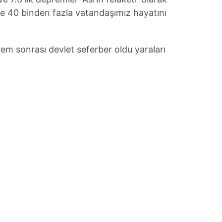
le 40 binden fazla vatandaşımız hayatını
em sonrası devlet seferber oldu yaraları