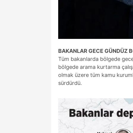
mevzuata uygun olarak kullanılan
BAKANLAR GECE GÜNDÜZ 
Tüm bakanlarda bölgede gece
bölgede arama kurtarma çalış
olmak üzere tüm kamu kurumla
sürdürdü.