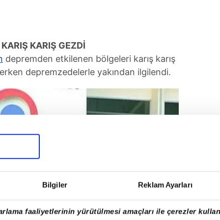
KARIŞ KARIŞ GEZDİ
n
depremden etkilenen bölgeleri karış karış
lerken depremzedelerle yakından ilgilendi.
Bilgiler
Reklam Ayarları
rlama faaliyetlerinin yürütülmesi amaçları ile çerezler kullan