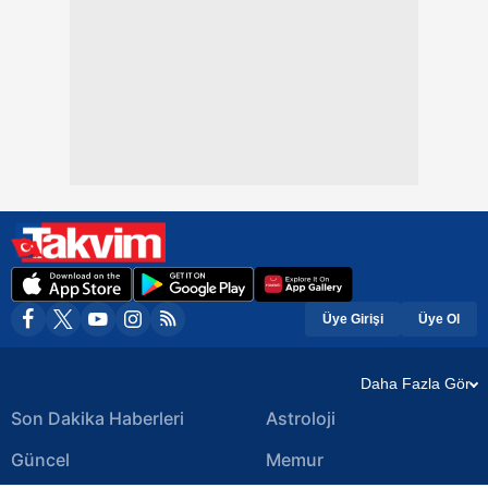
Üye Girişi
Üye Ol
Daha Fazla Gör
Son Dakika Haberleri
Astroloji
Güncel
Memur