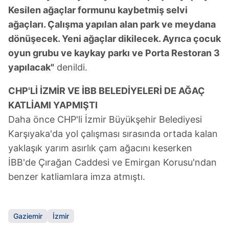
Kesilen ağaçlar formunu kaybetmiş selvi
ağaçları. Çalışma yapılan alan park ve meydana
dönüşecek. Yeni ağaçlar dikilecek. Ayrıca çocuk
oyun grubu ve kaykay parkı ve Porta Restoran 3
yapılacak"
denildi.
CHP'Lİ İZMİR VE İBB BELEDİYELERİ DE AĞAÇ
KATLİAMI YAPMIŞTI
Daha önce CHP'li İzmir Büyükşehir Belediyesi
Karşıyaka'da yol çalışması sırasında ortada kalan
yaklaşık yarım asırlık çam ağacını keserken
İBB'de Çırağan Caddesi ve Emirgan Korusu'ndan
benzer katliamlara imza atmıştı.
Gaziemir
İzmir