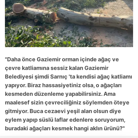
"Daha önce Gaziemir orman içinde ağaç ve
çevre katliamına sessiz kalan Gaziemir
Belediyesi şimdi Sarnıç 'ta kendisi ağaç katliamı
yapıyor. Biraz hassasiyetiniz olsa, o ağaçları
kesmeden düzenleme yapabilirsiniz. Ama
maalesef sizin çevreciliğiniz söylemden öteye
gitmiyor. Buca cezaevi yeşil alan olsun diye
eylem yapıp süslü laflar edenlere soruyorum,
buradaki ağaçları kesmek hangi aklın ürünü?"