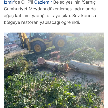
İzmir
'de CHP'li
Gaziemir
Belediyesi'nin 'Sarnıç
Cumhuriyet Meydanı düzenlemesi' adı altında
ağaç katliamı yaptığı ortaya çıktı. Söz konusu
bölgeye restoran yapılacağı öğrenildi.