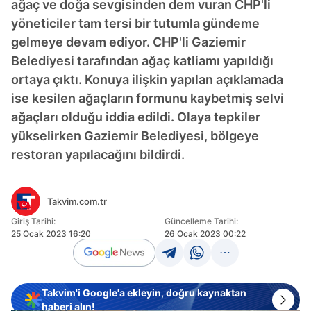
ağaç ve doğa sevgisinden dem vuran CHP'li
yöneticiler tam tersi bir tutumla gündeme
gelmeye devam ediyor. CHP'li Gaziemir
Belediyesi tarafından ağaç katliamı yapıldığı
ortaya çıktı. Konuya ilişkin yapılan açıklamada
ise kesilen ağaçların formunu kaybetmiş selvi
ağaçları olduğu iddia edildi. Olaya tepkiler
yükselirken Gaziemir Belediyesi, bölgeye
restoran yapılacağını bildirdi.
Takvim.com.tr
Giriş Tarihi:
Güncelleme Tarihi:
25 Ocak 2023 16:20
26 Ocak 2023 00:22
Takvim'i Google'a ekleyin, doğru kaynaktan
haberi alın!