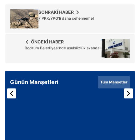
SONRAKİ HABER
7 PKK/YPG'li daha cehenneme!
ÖNCEKİ HABER
Bodrum Belediyesi’nde usulsüzlük skandalı
Günün Manşetleri
Tüm Manşetler