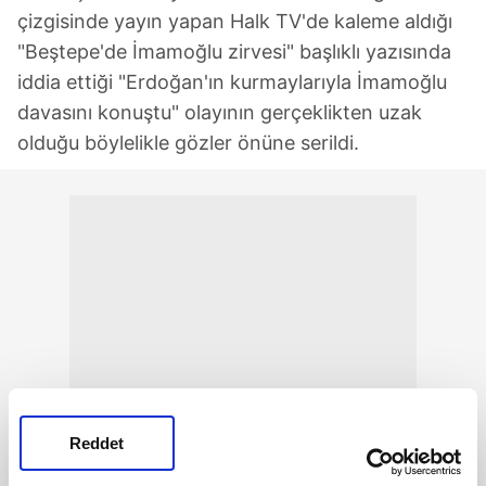
çizgisinde yayın yapan Halk TV'de kaleme aldığı
"Beştepe'de İmamoğlu zirvesi" başlıklı yazısında
iddia ettiği "Erdoğan'ın kurmaylarıyla İmamoğlu
davasını konuştu" olayının gerçeklikten uzak
olduğu böylelikle gözler önüne serildi.
Reddet