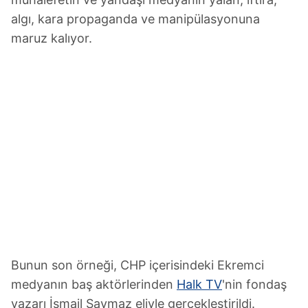
algı, kara propaganda ve manipülasyonuna
maruz kalıyor.
Bunun son örneği, CHP içerisindeki Ekremci
medyanın baş aktörlerinden
Halk TV
'nin fondaş
yazarı İsmail Saymaz eliyle gerçekleştirildi.