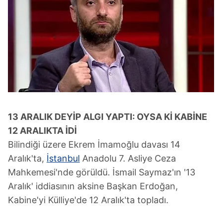
13 ARALIK DEYİP ALGI YAPTI: OYSA Kİ KABİNE
12 ARALIKTA İDİ
Bilindiği üzere Ekrem İmamoğlu davası 14
Aralık'ta,
İstanbul
Anadolu 7. Asliye Ceza
Mahkemesi'nde görüldü. İsmail Saymaz'ın '13
Aralık' iddiasının aksine Başkan Erdoğan,
Kabine'yi Külliye'de 12 Aralık'ta topladı.