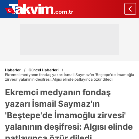
Haberler
Güncel Haberleri
Ekremci medyanın fondaş yazarı İsmail Saymaz'ın 'Beştepe'de İmamoğlu
zirvesi' yalanının deşifresi: Algısı elinde patlayınca özür diledi
Ekremci medyanın fondaş
yazarı İsmail Saymaz'ın
'Beştepe'de İmamoğlu zirvesi'
yalanının deşifresi: Algısı elinde
patlayınca özür diledi