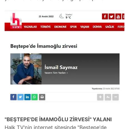
"BEŞTEPE'DE İMAMOĞLU ZİRVESİ" YALANI
Halk TV'nin internet sitesinde "Beştepe'de