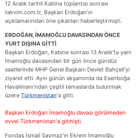
12 Aralık tarihli Kabine toplantısı sonrası
takvim.com.tr, Başkan Erdoğan'ın
açıklamarından öne çıkanları haberleştirmişti.
ERDOĞAN, İMAMOĞLU DAVASINDAN ÖNCE
YURT DIŞINA GİTTİ
Başkan Erdoğan, Kabine sonrası 13 Aralık'ta yani
İmamoğlu davasından bir gün önce gündüz
saatlerinde MHP Genel Başkanı Devlet Bahçeli'yi
ziyaret etti. Aynı günün akşamında da Esenboğa
Havalimanı'ndan çeşitli temaslarda bulunmak
üzere
Türkmenistan
'a gitti.
Başkan Erdoğan İmamoğlu davası görülmeden
evvel Türkmenistan'a gitmişti.
Fondaş İsmail Saymaz'ın Ekrem İmamoğlu