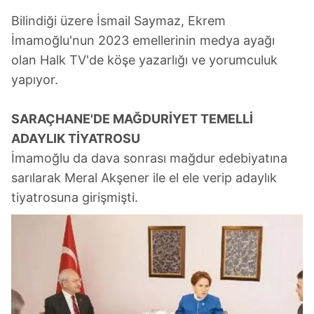
Bilindiği üzere İsmail Saymaz, Ekrem
İmamoğlu'nun 2023 emellerinin medya ayağı
olan Halk TV'de köşe yazarlığı ve yorumculuk
yapıyor.
SARAÇHANE'DE MAĞDURİYET TEMELLİ
ADAYLIK TİYATROSU
İmamoğlu da dava sonrası mağdur edebiyatına
sarılarak Meral Akşener ile el ele verip adaylık
tiyatrosuna girişmişti.