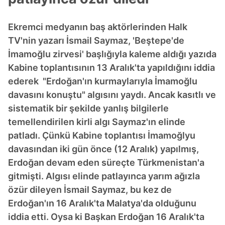
Ekremci medyanın baş aktörlerinden Halk
TV'nin yazarı İsmail Saymaz, 'Beştepe'de
İmamoğlu zirvesi' başlığıyla kaleme aldığı yazıda
Kabine toplantısının 13 Aralık'ta yapıldığını iddia
ederek "Erdoğan'ın kurmaylarıyla İmamoğlu
davasını konuştu" algısını yaydı. Ancak kasıtlı ve
sistematik bir şekilde yanlış bilgilerle
temellendirilen kirli algı Saymaz'ın elinde
patladı. Çünkü Kabine toplantısı İmamoğlyu
davasından iki gün önce (12 Aralık) yapılmış,
Erdoğan devam eden süreçte Türkmenistan'a
gitmişti. Algısı elinde patlayınca yarım ağızla
özür dileyen İsmail Saymaz, bu kez de
Erdoğan'ın 16 Aralık'ta Malatya'da olduğunu
iddia etti. Oysa ki Başkan Erdoğan 16 Aralık'ta