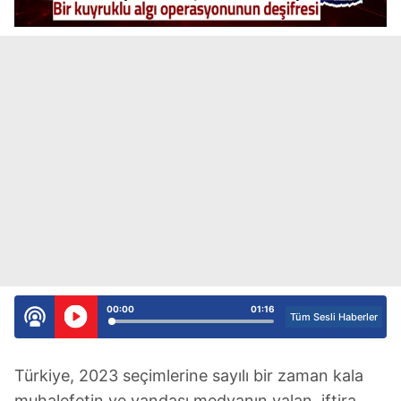
00:00
01:16
Tüm Sesli Haberler
Türkiye, 2023 seçimlerine sayılı bir zaman kala
muhalefetin ve yandaşı medyanın yalan, iftira,