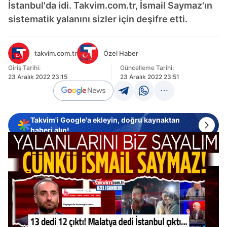
İstanbul'da idi. Takvim.com.tr, İsmail Saymaz'ın
sistematik yalanını sizler için deşifre etti.
takvim.com.tr
Özel Haber
Giriş Tarihi:
Güncelleme Tarihi:
23 Aralık 2022 23:15
23 Aralık 2022 23:51
Takvim'i Google'a ekleyin, doğru kaynaktan
haberi alın!