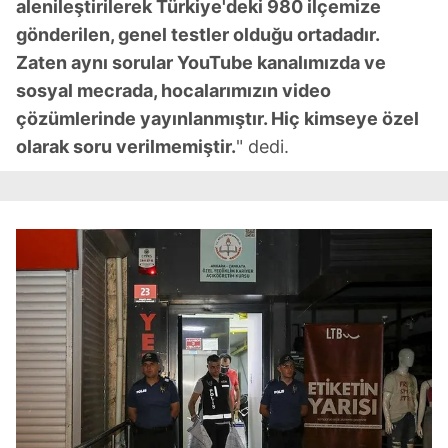
alenileştirilerek Türkiye'deki 980 ilçemize
gönderilen, genel testler olduğu ortadadır.
Zaten aynı sorular YouTube kanalımızda ve
sosyal mecrada, hocalarımızın video
çözümlerinde yayınlanmıştır. Hiç kimseye özel
olarak soru verilmemiştir.
" dedi.