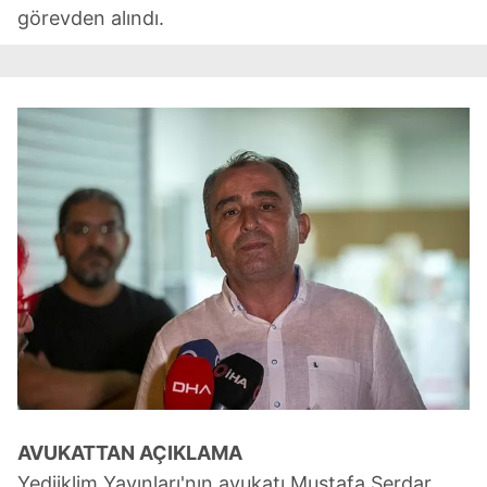
görevden alındı.
AVUKATTAN AÇIKLAMA
Yediiklim Yayınları'nın avukatı Mustafa Serdar