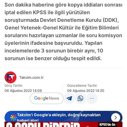
Son dakika haberine göre kopya iddiaları sonrası
iptal edilen KPSS ile ilgili yürütülen
soruşturmada Devlet Denetleme Kurulu (DDK),
Genel Yetenek-Genel Kültür ile Eğitim Bilimleri
sorularını hazırlayan uzmanlar ile soru komisyon
üyelerinin ifadesine başvuruldu. Yapılan
incelemelerde 3 sorunun birebir aynı, 10
sorunun ise benzer olduğu tespit edildi.
Takvim.com.tr
Giriş Tarihi:
Güncelleme Tarihi:
06 Ağustos 2022 14:09
06 Ağustos 2022 14:20
Takvim'i Google'a ekleyin, doğru kaynaktan
haberi alın!