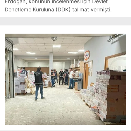
Erdoğan, konunun incelenmesi için Devlet
Denetleme Kuruluna (DDK) talimat vermişti.