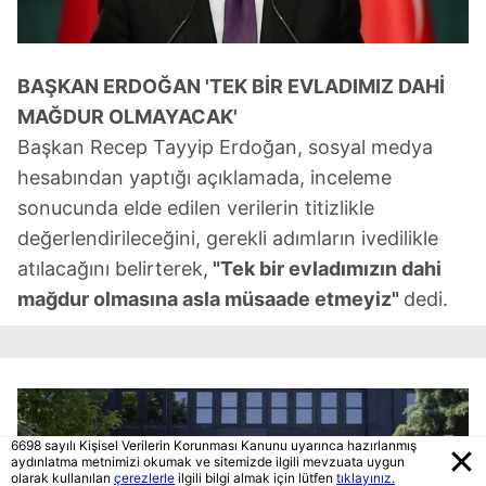
BAŞKAN ERDOĞAN 'TEK BİR EVLADIMIZ DAHİ
MAĞDUR OLMAYACAK'
Başkan Recep Tayyip Erdoğan, sosyal medya
hesabından yaptığı açıklamada, inceleme
sonucunda elde edilen verilerin titizlikle
değerlendirileceğini, gerekli adımların ivedilikle
atılacağını belirterek,
"Tek bir evladımızın dahi
mağdur olmasına asla müsaade etmeyiz"
dedi.
6698 sayılı Kişisel Verilerin Korunması Kanunu uyarınca hazırlanmış
aydınlatma metnimizi okumak ve sitemizde ilgili mevzuata uygun
olarak kullanılan
çerezlerle
ilgili bilgi almak için lütfen
tıklayınız.