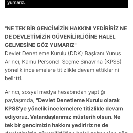
"NE TEK BİR GENCİMİZİN HAKKINI YEDİRİRİZ NE
DE DEVLETİMİZİN GÜVENİLİRLİĞİNE HALEL
GELMESİNE GÖZ YUMARIZ"
Devlet Denetleme Kurulu (DDK) Başkanı Yunus
Arıncı, Kamu Personeli Seçme Sınavı'na (KPSS)
yönelik incelemelere titizlikle devam ettiklerini
belirtti.
Arıncı, sosyal medya hesabından yaptığı
paylaşımda,
"Devlet Denetleme Kurulu olarak
KPSS'ye yönelik incelemelere titizlikle devam
ediyoruz. Vatandaşlarımız müsterih olsun. Ne
tek bir gencimizin hakkını yediririz ne de