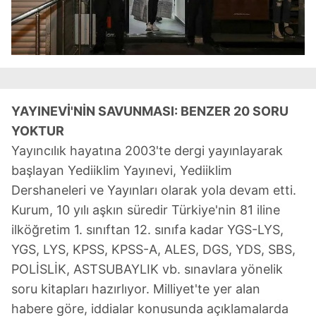
YAYINEVİ'NİN SAVUNMASI: BENZER 20 SORU
YOKTUR
Yayıncılık hayatına 2003'te dergi yayınlayarak
başlayan Yediiklim Yayınevi, Yediiklim
Dershaneleri ve Yayınları olarak yola devam etti.
Kurum, 10 yılı aşkın süredir Türkiye'nin 81 iline
ilköğretim 1. sınıftan 12. sınıfa kadar YGS-LYS,
YGS, LYS, KPSS, KPSS-A, ALES, DGS, YDS, SBS,
POLİSLİK, ASTSUBAYLIK vb. sınavlara yönelik
soru kitapları hazırlıyor. Milliyet'te yer alan
habere göre, iddialar konusunda açıklamalarda