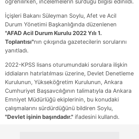
öğrenilirken, incelemelerin sürdüğü bilgisi edinildi.
İçişleri Bakanı Süleyman Soylu, Afet ve Acil
Durum Yönetimi Başkanlığında düzenlenen
"AFAD Acil Durum Kurulu 2022 Yılı 1.
Toplantısı"
nın çıkışında gazetecilerin sorularını
yanıtladı.
2022-KPSS lisans oturumundaki sorulara ilişkin
iddiaların hatırlatılması üzerine, Devlet Denetleme
Kurulunun, Yükseköğretim Kurulunun, Ankara
Cumhuriyet Başsavcılığının talimatıyla da Ankara
Emniyet Müdürlüğü ekiplerinin, bu konudaki
çalışmalarını sürdürdüğünü bildiren Soylu,
"Devlet işinin başındadır."
ifadesini kullandı.