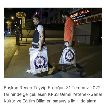
Başkan Recep Tayyip Erdoğan 31 Temmuz 2022
tarihinde gerçekleşen KPSS Genel Yetenek-Genel
Kültür ve Eğitim Bilimleri sınavıyla ilgili iddialara