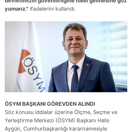
devletimizin güvenilirliğine halel gelmesine göz
yumarız."
ifadelerini kullandı.
ÖSYM BAŞKANI GÖREVDEN ALINDI
Söz konusu iddialar üzerine Ölçme, Seçme ve
Yerleştirme Merkezi (ÖSYM) Başkanı Halis
Aygün, Cumhurbaşkanlığı kararnamesiyle