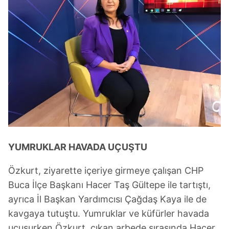
YUMRUKLAR HAVADA UÇUŞTU
Özkurt, ziyarette içeriye girmeye çalışan CHP
Buca İlçe Başkanı Hacer Taş Gültepe ile tartıştı,
ayrıca İl Başkan Yardımcısı Çağdaş Kaya ile de
kavgaya tutuştu. Yumruklar ve küfürler havada
uçuşurken Özkurt, çıkan arbede sırasında Hacer