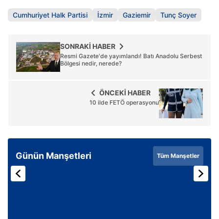
Cumhuriyet Halk Partisi
İzmir
Gaziemir
Tunç Soyer
SONRAKİ HABER
Resmi Gazete'de yayımlandı! Batı Anadolu Serbest
Bölgesi nedir, nerede?
ÖNCEKİ HABER
10 ilde FETÖ operasyonu
Günün Manşetleri
Tüm Manşetler