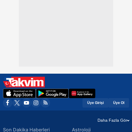
Üye Girişi
Üye Ol
Daha Fazla Gör
Son Dakika Haberleri
Astroloji