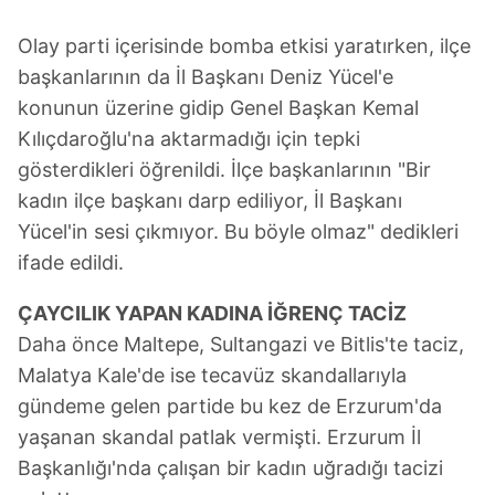
Olay parti içerisinde bomba etkisi yaratırken, ilçe
başkanlarının da İl Başkanı Deniz Yücel'e
konunun üzerine gidip Genel Başkan Kemal
Kılıçdaroğlu'na aktarmadığı için tepki
gösterdikleri öğrenildi. İlçe başkanlarının "Bir
kadın ilçe başkanı darp ediliyor, İl Başkanı
Yücel'in sesi çıkmıyor. Bu böyle olmaz" dedikleri
ifade edildi.
ÇAYCILIK YAPAN KADINA İĞRENÇ TACİZ
Daha önce Maltepe, Sultangazi ve Bitlis'te taciz,
Malatya Kale'de ise tecavüz skandallarıyla
gündeme gelen partide bu kez de Erzurum'da
yaşanan skandal patlak vermişti. Erzurum İl
Başkanlığı'nda çalışan bir kadın uğradığı tacizi