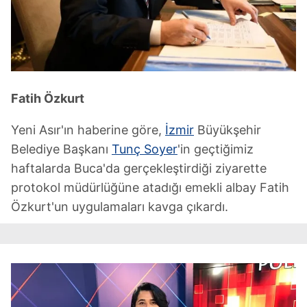
Fatih Özkurt
Yeni Asır'ın haberine göre,
İzmir
Büyükşehir
Belediye Başkanı
Tunç Soyer
'in geçtiğimiz
haftalarda Buca'da gerçekleştirdiği ziyarette
protokol müdürlüğüne atadığı emekli albay Fatih
Özkurt'un uygulamaları kavga çıkardı.