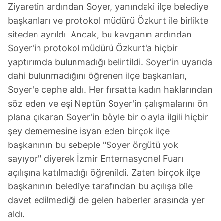
Ziyaretin ardından Soyer, yanındaki ilçe belediye
başkanları ve protokol müdürü Özkurt ile birlikte
siteden ayrıldı. Ancak, bu kavganın ardından
Soyer'in protokol müdürü Özkurt'a hiçbir
yaptırımda bulunmadığı belirtildi. Soyer'in uyarıda
dahi bulunmadığını öğrenen ilçe başkanları,
Soyer'e cephe aldı. Her fırsatta kadın haklarından
söz eden ve eşi Neptün Soyer'in çalışmalarını ön
plana çıkaran Soyer'in böyle bir olayla ilgili hiçbir
şey dememesine isyan eden birçok ilçe
başkanının bu sebeple "Soyer örgütü yok
sayıyor" diyerek İzmir Enternasyonel Fuarı
açılışına katılmadığı öğrenildi. Zaten birçok ilçe
başkanının belediye tarafından bu açılışa bile
davet edilmediği de gelen haberler arasında yer
aldı.