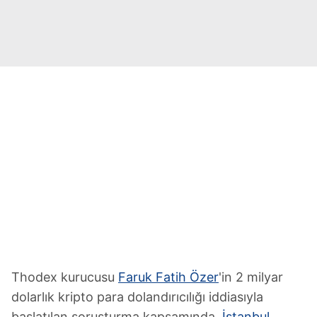
Thodex kurucusu
Faruk Fatih Özer
'in 2 milyar
dolarlık kripto para dolandırıcılığı iddiasıyla
başlatılan soruşturma kapsamında,
İstanbul