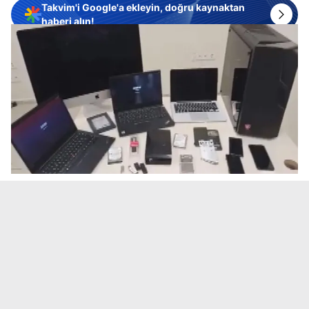
Takvim'i Google'a ekleyin, doğru kaynaktan
haberi alın!