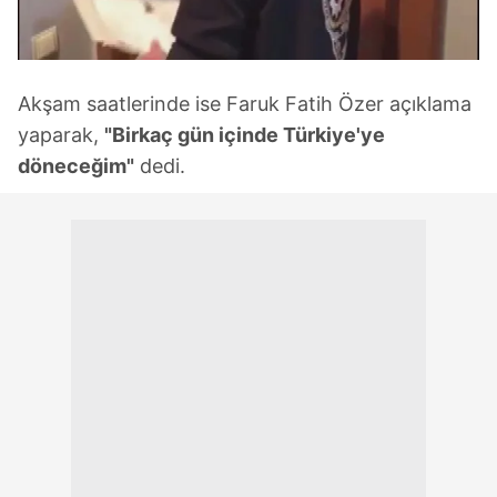
Akşam saatlerinde ise Faruk Fatih Özer açıklama
yaparak,
"Birkaç gün içinde Türkiye'ye
döneceğim"
dedi.