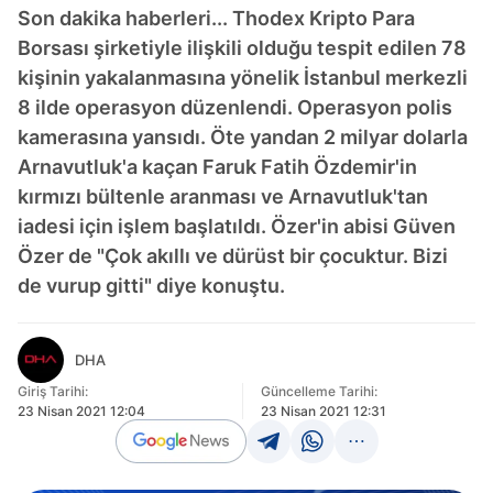
Son dakika haberleri... Thodex Kripto Para
Borsası şirketiyle ilişkili olduğu tespit edilen 78
kişinin yakalanmasına yönelik İstanbul merkezli
8 ilde operasyon düzenlendi. Operasyon polis
kamerasına yansıdı. Öte yandan 2 milyar dolarla
Arnavutluk'a kaçan Faruk Fatih Özdemir'in
kırmızı bültenle aranması ve Arnavutluk'tan
iadesi için işlem başlatıldı. Özer'in abisi Güven
Özer de "Çok akıllı ve dürüst bir çocuktur. Bizi
de vurup gitti" diye konuştu.
DHA
Giriş Tarihi:
Güncelleme Tarihi:
23 Nisan 2021 12:04
23 Nisan 2021 12:31