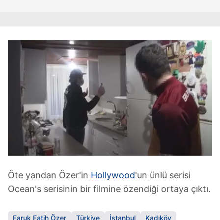
Öte yandan Özer'in
Hollywood
'un ünlü serisi
Ocean's serisinin bir filmine özendiği ortaya çıktı.
Faruk Fatih Özer
Türkiye
İstanbul
Kadıköy