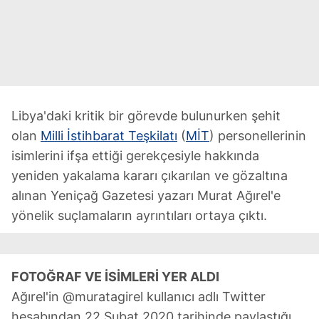
Libya'daki kritik bir görevde bulunurken şehit
olan
Milli İstihbarat Teşkilatı
(
MİT
) personellerinin
isimlerini ifşa ettiği gerekçesiyle hakkında
yeniden yakalama kararı çıkarılan ve gözaltına
alınan Yeniçağ Gazetesi yazarı Murat Ağırel'e
yönelik suçlamaların ayrıntıları ortaya çıktı.
FOTOĞRAF VE İSİMLERİ YER ALDI
Ağırel'in @muratagirel kullanıcı adlı Twitter
hesabından 22 Şubat 2020 tarihinde paylaştığı