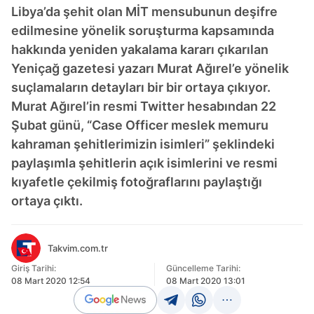
Libya’da şehit olan MİT mensubunun deşifre
edilmesine yönelik soruşturma kapsamında
hakkında yeniden yakalama kararı çıkarılan
Yeniçağ gazetesi yazarı Murat Ağırel’e yönelik
suçlamaların detayları bir bir ortaya çıkıyor.
Murat Ağırel’in resmi Twitter hesabından 22
Şubat günü, “Case Officer meslek memuru
kahraman şehitlerimizin isimleri” şeklindeki
paylaşımla şehitlerin açık isimlerini ve resmi
kıyafetle çekilmiş fotoğraflarını paylaştığı
ortaya çıktı.
Takvim.com.tr
Giriş Tarihi:
Güncelleme Tarihi:
08 Mart 2020 12:54
08 Mart 2020 13:01