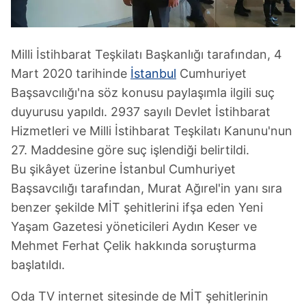
Milli İstihbarat Teşkilatı Başkanlığı tarafından, 4
Mart 2020 tarihinde
İstanbul
Cumhuriyet
Başsavcılığı'na söz konusu paylaşımla ilgili suç
duyurusu yapıldı. 2937 sayılı Devlet İstihbarat
Hizmetleri ve Milli İstihbarat Teşkilatı Kanunu'nun
27. Maddesine göre suç işlendiği belirtildi.
Bu şikâyet üzerine İstanbul Cumhuriyet
Başsavcılığı tarafından, Murat Ağırel'in yanı sıra
benzer şekilde MİT şehitlerini ifşa eden Yeni
Yaşam Gazetesi yöneticileri Aydın Keser ve
Mehmet Ferhat Çelik hakkında soruşturma
başlatıldı.
Oda TV internet sitesinde de MİT şehitlerinin