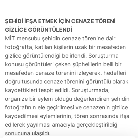
ŞEHİDİ İFŞA ETMEK İÇİN CENAZE TÖRENİ
GİZLİCE GÖRÜNTÜLENDİ
MİT mensubu şehidin cenaze törenine dair
fotoğrafta, katılan kişilerin uzak bir mesafeden
gizlice görüntülendiği belirlendi. Soruşturma
konusu görüntüleri çeken şüphelilerin belli bir
mesafeden cenaze törenini izleyerek, hedefleri
doğrultusunda cenaze törenini görüntülü olarak
kaydettikleri tespit edildi. Soruşturmada,
organize bir eylem olduğu değerlendiren şehidin
fotoğrafının ele geçirilmesi ve cenazenin gizlice
kaydedilmesi eylemlerinin, tören sonrasında ifşa
edilerek yayılması amacıyla gerçekleştirildiği
sonucuna ulaşıldı.