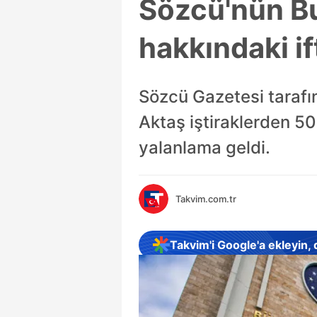
Sözcü'nün Bu
hakkındaki if
Sözcü Gazetesi tarafı
Aktaş iştiraklerden 50
yalanlama geldi.
Takvim.com.tr
Takvim'i Google'a ekleyin,