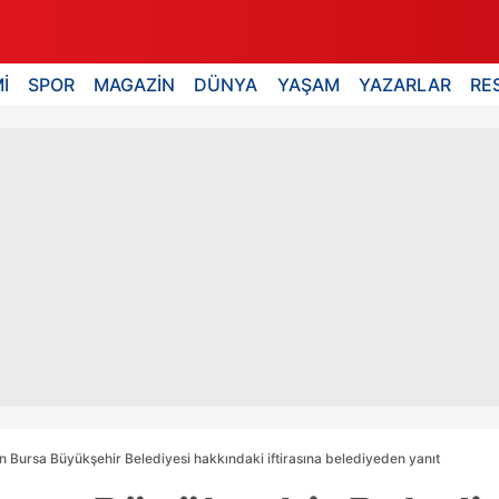
İ
SPOR
MAGAZİN
DÜNYA
YAŞAM
YAZARLAR
RE
 Bursa Büyükşehir Belediyesi hakkındaki iftirasına belediyeden yanıt