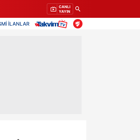
CANLI
YAYIN
SMİ İLANLAR