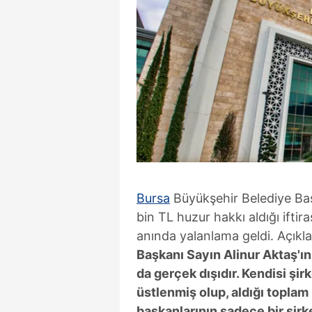
Bursa
Büyükşehir Belediye Başk
bin TL huzur hakkı aldığı iftir
anında yalanlama geldi. Açık
Başkanı Sayın Alinur Aktaş'ın 
da gerçek dışıdır. Kendisi şir
üstlenmiş olup, aldığı toplam
başkanlarının sadece bir şir