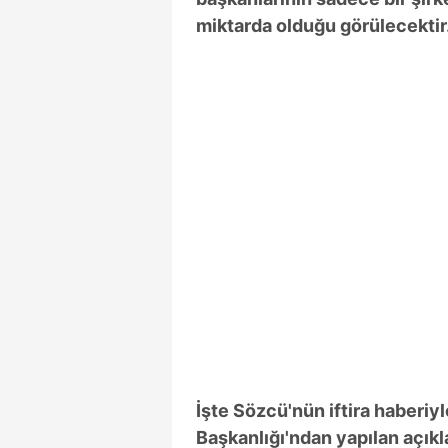
miktarda olduğu görülecektir
İşte Sözcü'nün iftira haberiy
Başkanlığı'ndan yapılan açık