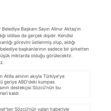
 Belediye Başkanı Sayın Alinur Aktaş'ın
ığı iddiası da gerçek dışıdır. Kendisi
anlığı görevini üstlenmiş olup, aldığı
belediye başkanlarının sadece bir şirketten
üşük miktarda olduğu görülecektir.
z.
 Atilla alnının akıyla Türkiye'ye
ü geriye ABD'deki kumpas
sının destekçisi Sözcü'nün bu
leri kaldı
net'ten Sözcü'nün yalan haberiyle