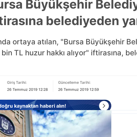
rsa Büyükşehir Beledi
tirasına belediyeden ya
nda ortaya atılan, "Bursa Büyükşehir Be
 bin TL huzur hakkı alıyor" iftirasına, b
Giriş Tarihi:
Güncelleme Tarihi:
26 Temmuz 2019 12:28
26 Temmuz 2019 12:59
 doğru kaynaktan haberi alın!