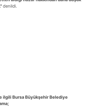
."
denildi.
le ilgili Bursa Büyükşehir Belediye
lama;