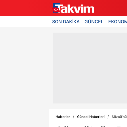
SON DAKİKA
GÜNCEL
EKONOM
Haberler
Güncel Haberleri
Sözcü'nün