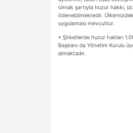
mevzuata uygun olarak kullanılan
olmak şartıyla huzur hakkı, üc
ödenebilmektedir. Ülkemizdeki
uygulaması mevcuttur.
• Şirketlerde huzur hakları 1.0
Başkanı da Yönetim Kurulu üye
almaktadır.