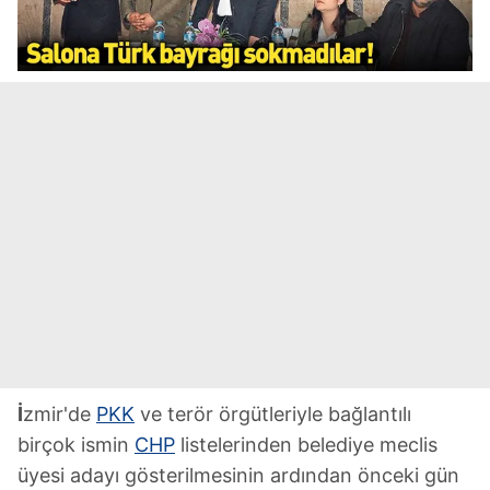
İ
zmir'de
PKK
ve terör örgütleriyle bağlantılı
birçok ismin
CHP
listelerinden belediye meclis
üyesi adayı gösterilmesinin ardından önceki gün