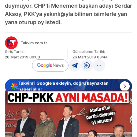
duymuyor. CHP’li Menemen başkan adayı Serdar
Aksoy, PKK’ya yakınlığıyla bilinen isimlerle yan
yana oturup oy istedi.
Takvim.com.tr
Giriş Tarihi:
Güncelleme Tarihi:
26 Mart 2019 00:00
26 Mart 2019 03:44
Takvim'i Google'a ekleyin, doğru kaynaktan
haberi alın!