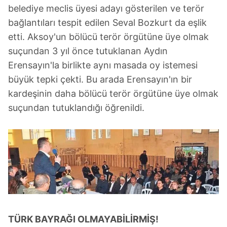
belediye meclis üyesi adayı gösterilen ve terör
bağlantıları tespit edilen Seval Bozkurt da eşlik
etti. Aksoy'un bölücü terör örgütüne üye olmak
suçundan 3 yıl önce tutuklanan Aydın
Erensayın'la birlikte aynı masada oy istemesi
büyük tepki çekti. Bu arada Erensayın'ın bir
kardeşinin daha bölücü terör örgütüne üye olmak
suçundan tutuklandığı öğrenildi.
TÜRK BAYRAĞI OLMAYABİLİRMİŞ!