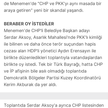
de Menemen'de "CHP ve PKK'yı aynı masada bir
araya getiren" yeni bir skandal yaşandı.
BERABER OY İSTEDİLER
Menemen'de CHP'li Belediye Başkan adayı
Serdar Aksoy, Asarlık Mahallesi'nde PKK'lı kimliği
ile bilinen ve daha önce terör suçundan hapis
cezası alan HDP'li yönetici Aydın Erensayın ile
birlikte düzenledikleri toplantıyla vatandaşlardan
birlikte oy istedi. Tek bir Türk Bayrağı, hatta CHP
ve İP afişinin bile asılı olmadığı toplantıda
Demokratik Bölgeler Partisi Kuzey Koordinatörü
Kerim Akburak da yer aldı.
Toplantıda Serdar Aksoy'a ayrıca CHP listesinden