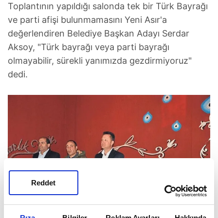
Toplantının yapıldığı salonda tek bir Türk Bayrağı
ve parti afişi bulunmamasını Yeni Asır'a
değerlendiren Belediye Başkan Adayı Serdar
Aksoy, "Türk bayrağı veya parti bayrağı
olmayabilir, sürekli yanımızda gezdirmiyoruz"
dedi.
Reddet
Rıza
Bilgiler
Reklam Ayarları
Hakkında