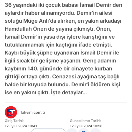
36 yaşındaki iki çocuk babası İsmail Demir'den
aylardır haber alınamıyordu. Demir'in ailesi
soluğu Müge Anlı'da alırken, en yakın arkadaşı
Hamdullah Önen de yayına çıkmıştı. Önen,
İsmail Demir'in yasa dışı işlere karıştığını ve
tutuklanmamak için kaçtığını ifade etmişti.
Kaybı büyük şüphe uyandıran İsmail Demir ile
ilgili sıcak bir gelişme yaşandı. Genç adamın
kaybının 140. gününde bir cinayete kurban
gittiği ortaya çıktı. Cenazesi ayağına taş bağlı
halde bir kuyuda bulundu. Demir'i öldüren kişi
ise en yakını çıktı. İşte detaylar...
Takvim.com.tr
Giriş Tarihi:
Güncelleme Tarihi:
12 Eylül 2024 10:41
12 Eylül 2024 10:58