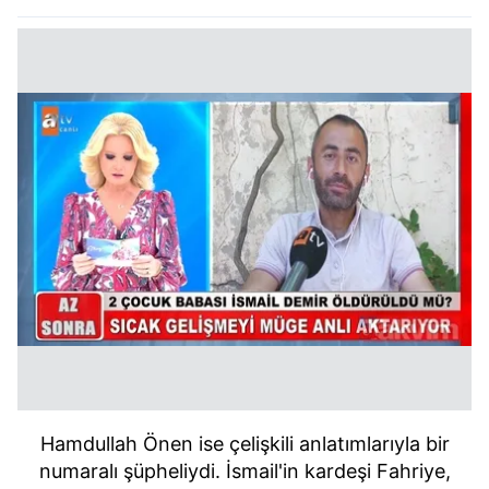
Hamdullah Önen ise çelişkili anlatımlarıyla bir
numaralı şüpheliydi. İsmail'in kardeşi Fahriye,