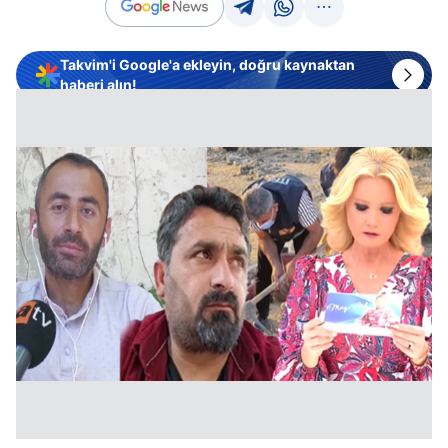
Takvim'i Google'a ekleyin, doğru kaynaktan
haberi alın!