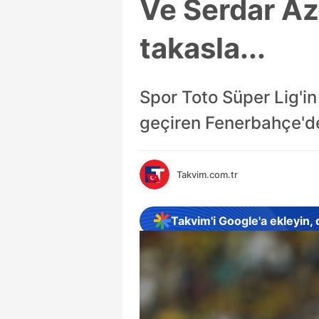
Ve Serdar Az
takasla...
Spor Toto Süper Lig'in 
geçiren Fenerbahçe'de
Takvim.com.tr
Takvim'i Google'a ekleyin,