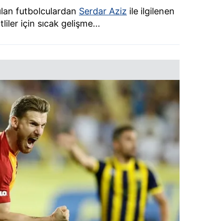
ılan futbolculardan
Serdar Aziz
ile ilgilenen
tliler için sıcak gelişme...