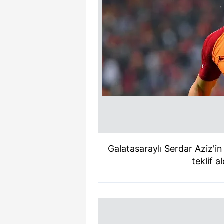
Galatasaraylı Serdar Aziz'
teklif a