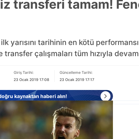
iz transferi tamam! Fe
ilk yarısını tarihinin en kötü performans
 transfer çalışmaları tüm hızıyla devam
Giriş Tarihi:
Güncelleme Tarihi:
23 Ocak 2019 17:08
23 Ocak 2019 17:17
 doğru kaynaktan haberi alın!