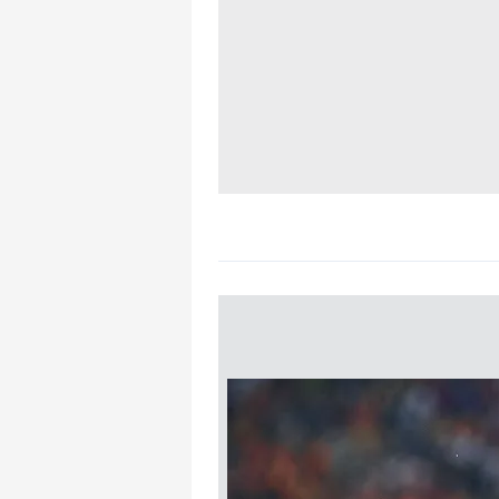
mevzuata uygun olarak kullanılan