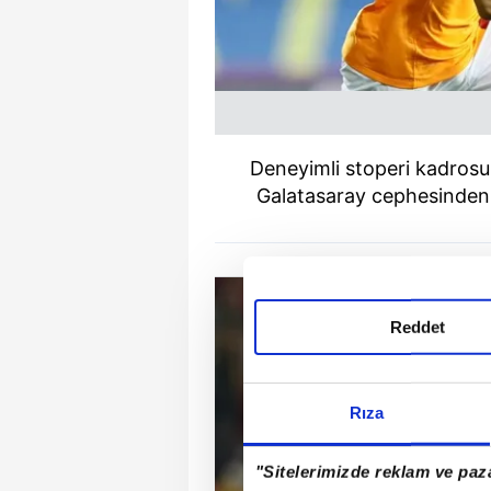
Deneyimli stoperi kadrosu
Galatasaray cephesinden t
Reddet
Rıza
"Sitelerimizde reklam ve paza