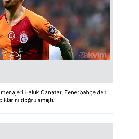
in menajeri Haluk Canatar, Fenerbahçe'den
ldıklarını doğrulamıştı.