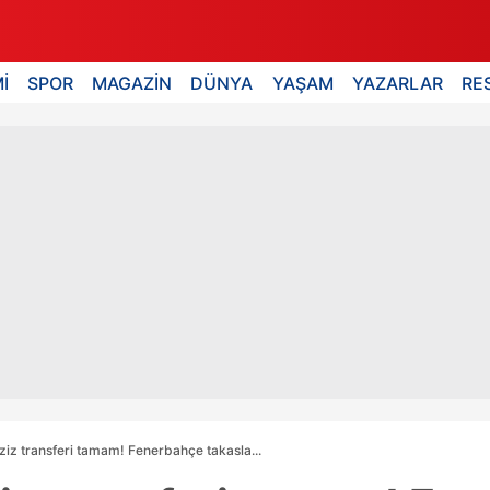
İ
SPOR
MAGAZİN
DÜNYA
YAŞAM
YAZARLAR
RE
ziz transferi tamam! Fenerbahçe takasla...