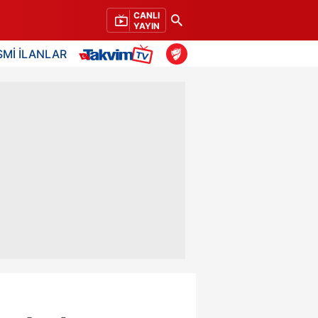
CANLI
YAYIN
SMİ İLANLAR