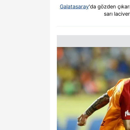
Galatasaray
'da gözden çıkar
sarı laciver