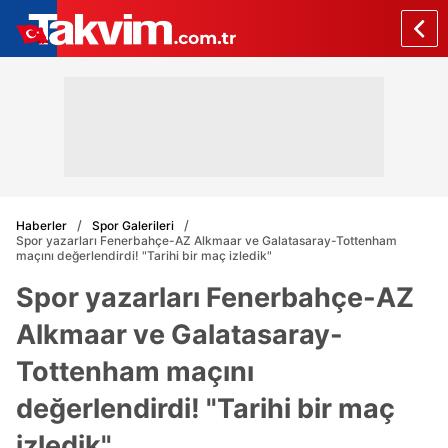
Haberler
Spor Galerileri
Spor yazarları Fenerbahçe-AZ Alkmaar ve Galatasaray-Tottenham
maçını değerlendirdi! "Tarihi bir maç izledik"
Spor yazarları Fenerbahçe-AZ
Alkmaar ve Galatasaray-
Tottenham maçını
değerlendirdi! "Tarihi bir maç
izledik"