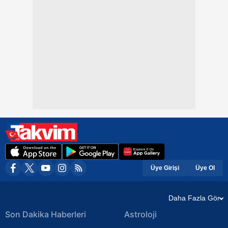
Üye Girişi
Üye Ol
Daha Fazla Gör
Son Dakika Haberleri
Astroloji