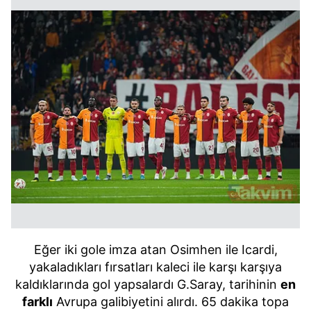
Eğer iki gole imza atan Osimhen ile Icardi,
yakaladıkları fırsatları kaleci ile karşı karşıya
kaldıklarında gol yapsalardı G.Saray, tarihinin
en
farklı
Avrupa galibiyetini alırdı. 65 dakika topa