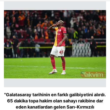
"Galatasaray ta
rihinin
en farklı
galibiyetini alırdı.
65 dakika topa
hakim olan sahayı
rakibine dar
eden
kanatlardan gelen
Sarı-Kırmızılı