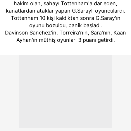
hakim olan, sahayı Tottenham'a dar eden,
kanatlardan ataklar yapan G.Saraylı oyunculardı.
Tottenham 10 kişi kaldıktan sonra G.Saray'ın
oyunu bozuldu, panik başladı.
Davinson Sanchez'in, Torreira'nın, Sara'nın, Kaan
Ayhan'ın müthiş oyunları 3 puanı getirdi.