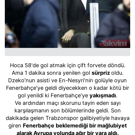
Hoca 58'de gol atmak için çift forvete döndü.
Ama 1 dakika sonra yenilen gol
sürpriz
oldu.
Dzeko'nun asisti ve En-Nesyri'nin golüyle oyun
Fenerbahçe'ye geldi diyecekken o kadar kötü bir
gol yenildi ki Fenerbahçe'ye
yakışmadı
.
Ve ardından maçı skorunu tayin eden sayı
karşılaşmanın son bölümlerinde geldi. Son
dakikada gelen Trabzonspor galibiyetiyle havaya
giren
Fenerbahçe
beklemediği bir mağlubiyet
alarak Avrupa yolunda ağır
bir yara aldı.