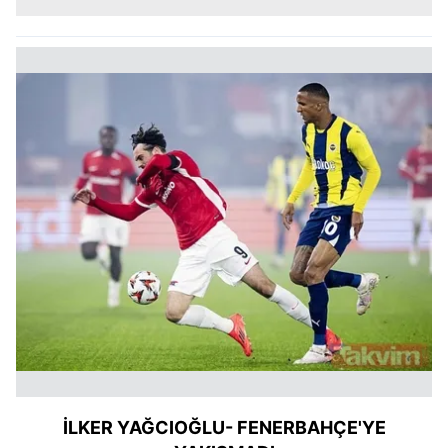
İLKER YAĞCIOĞLU- FENERBAHÇE'YE