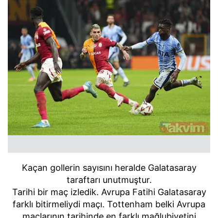
Çerezlere ilişkin tercihlerinizi aşağıda yer alan panel
vasıtasıyla belirleyebilirsiniz. Çerezlere ilişkin detaylı bilgi
için Ayarlar butonuna tıklayabilir,
Çerez Bilgilendirme
Metnimizi
ziyaret edebilirsiniz.
6698 sayılı Kişisel Verilerin Korunması Kanunu uyarınca
hazırlanmış Aydınlatma Metnimizi okumak ve sitemizde
ilgili mevzuata uygun olarak kullanılan çerezlerle ilgili bilgi
almak için lütfen
tıklayınız
.
Kaçan gollerin sayısını heralde Galatasaray
taraftarı unutmuştur.
Tarihi bir maç izledik. Avrupa Fatihi Galatasaray
farklı bitirmeliydi maçı. Tottenham belki Avrupa
maçlarının tarihinde en farklı mağlubiyetini