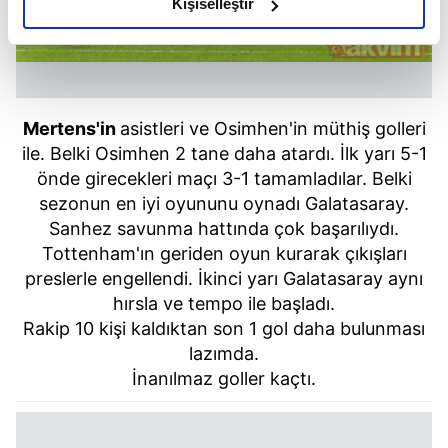
olduğunu ve sizlere en iyi içerikleri sunabilmek adına
Kişiselleştir
elimizden gelen çabayı gösterdiğimizi ve bu noktada,
reklamların maliyetlerimizi karşılamak noktasında tek gelir
kalemimiz olduğunu sizlere hatırlatmak isteriz.
Her halükârda, kullanıcılar, bu çerezlere izin vermedikleri
Mertens'in
asistleri ve Osimhen'in müthiş golleri
takdirde, kullanıcılara hedefli reklamlar
ile. Belki Osimhen 2 tane daha atardı. İlk yarı 5-1
gösterilmeyecektir."
önde girecekleri maçı 3-1 tamamladılar. Belki
sezonun en iyi oyununu oynadı Galatasaray.
Sizlere daha iyi bir hizmet sunabilmek için İnternet
Sanhez savunma hattında çok başarılıydı.
Sitemizde kendimize ve üçüncü kişilere ait çerezler
Tottenham'ın geriden oyun kurarak çıkışları
kullanılmaktadır. Bu çerezler vasıtasıyla çeşitli kişisel
preslerle engellendi. İkinci yarı Galatasaray aynı
verileriniz işlenmekte olup gerekli olan çerezler bilgi
hırsla ve tempo ile başladı.
toplumu hizmetlerinin sunulması amacıyla
Rakip 10 kişi kaldıktan son 1 gol daha bulunması
kullanılmaktadır. Diğer çerezler, sitemizin daha işlevsel
lazımda.
kılınması ve kişiselleştirilmesi ve sizlere yönelik
İnanılmaz goller kaçtı.
reklam/pazarlama faaliyetlerinin yapılması, amaçlarıyla
sınırlı olarak açık rızanız dahilinde kullanılacaktır.