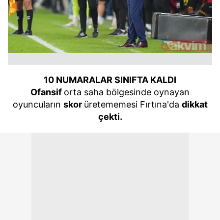
10 NUMARALAR
SINIFTA KALDI
Ofansif
orta saha bölgesinde oynayan
oyuncuların
skor
üretememesi Fırtına'da
dikkat
çekti.