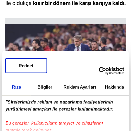
ile oldukça
kısır bir dönem
ile karşı karşıya kaldı.
Reddet
Rıza
Bilgiler
Reklam Ayarları
Hakkında
"Sitelerimizde reklam ve pazarlama faaliyetlerinin
yürütülmesi amaçları ile çerezler kullanılmaktadır.
Bu çerezler, kullanıcıların tarayıcı ve cihazlarını
ORTA PROBLEMİ
tanımlayarak çalışırlar.