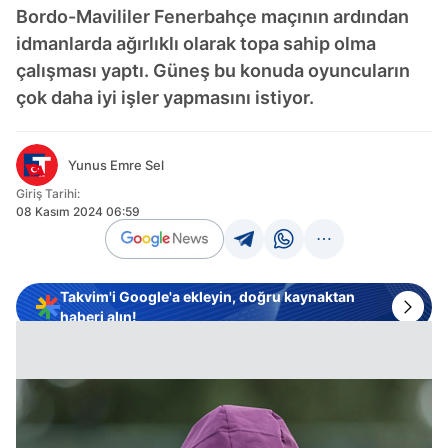
Bordo-Mavililer Fenerbahçe maçının ardından
idmanlarda ağırlıklı olarak topa sahip olma
çalışması yaptı. Güneş bu konuda oyuncuların
çok daha iyi işler yapmasını istiyor.
Yunus Emre Sel
Giriş Tarihi:
08 Kasım 2024 06:59
Takvim'i Google'a ekleyin, doğru kaynaktan
haberi alın!