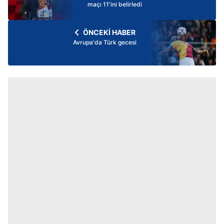
maçı 11'ini belirledi
ÖNCEKİ HABER
Avrupa'da Türk gecesi