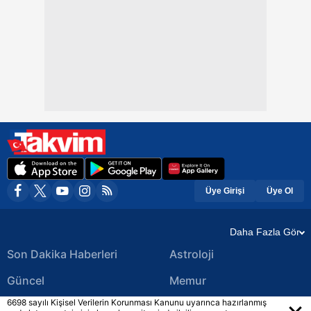
Üye Girişi
Üye Ol
Daha Fazla Gör
Son Dakika Haberleri
Astroloji
Güncel
Memur
6698 sayılı Kişisel Verilerin Korunması Kanunu uyarınca hazırlanmış
Ekonomi Haberleri
Yerel Haberler