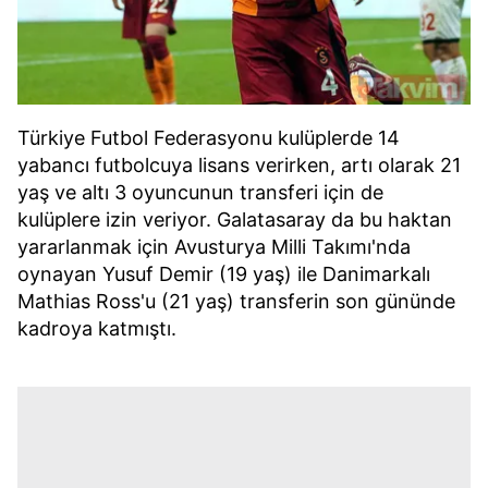
Türkiye Futbol Federasyonu kulüplerde 14
yabancı futbolcuya lisans verirken, artı olarak 21
yaş ve altı 3 oyuncunun transferi için de
kulüplere izin veriyor. Galatasaray da bu haktan
yararlanmak için Avusturya Milli Takımı'nda
oynayan Yusuf Demir (19 yaş) ile Danimarkalı
Mathias Ross'u (21 yaş) transferin son gününde
kadroya katmıştı.