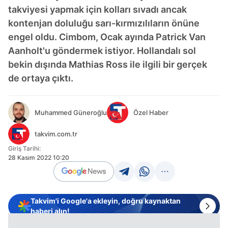
takviyesi yapmak için kolları sıvadı ancak
kontenjan doluluğu sarı-kırmızılıların önüne
engel oldu. Cimbom, Ocak ayında Patrick Van
Aanholt'u göndermek istiyor. Hollandalı sol
bekin dışında Mathias Ross ile ilgili bir gerçek
de ortaya çıktı.
Muhammed Güneroğlu
Özel Haber
takvim.com.tr
Giriş Tarihi:
28 Kasım 2022 10:20
Takvim'i Google'a ekleyin, doğru kaynaktan
haberi alın!