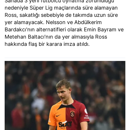
Sahada 3 yerli futbolcu oynatma zorunluluğu
nedeniyle Süper Lig maçlarında süre alamayan
Ross, sakatlığı sebebiyle de takımda uzun süre
yer alamayacak. Nelsson ve Abdülkerim
Bardakcı'nın alternatifleri olarak Emin Bayram ve
Metehan Baltacı'nın da yer almasıyla Ross
hakkında flaş bir karara imza atıldı.