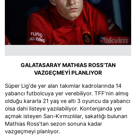
GALATASARAY MATHIAS ROSS'TAN
VAZGEÇMEYİ PLANLIYOR
Süper Lig'de yer alan takımlar kadrolarında 14
yabancı futbolcuya yer verebiliyor. TFF'nin almış
olduğu kararla 21 yaş ve altı 3 oyuncu da yabancı
olsa dahi listeye yazılabiliyor. Kontenjanda yer
açmak isteyen Sarı-Kırmızılılar, sakatlığı bulunan
Mathias Ross'tan sezon sonuna kadar
vazgeçmeyi planlıyor.