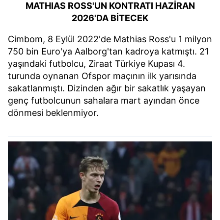
MATHIAS ROSS'UN KONTRATI HAZİRAN
2026'DA BİTECEK
Cimbom, 8 Eylül 2022'de Mathias Ross'u 1 milyon
750 bin Euro'ya Aalborg'tan kadroya katmıştı. 21
yaşındaki futbolcu, Ziraat Türkiye Kupası 4.
turunda oynanan Ofspor maçının ilk yarısında
sakatlanmıştı. Dizinden ağır bir sakatlık yaşayan
genç futbolcunun sahalara mart ayından önce
dönmesi beklenmiyor.