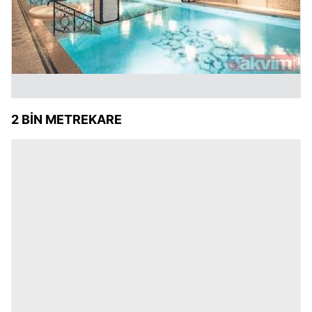
2 BİN METREKARE