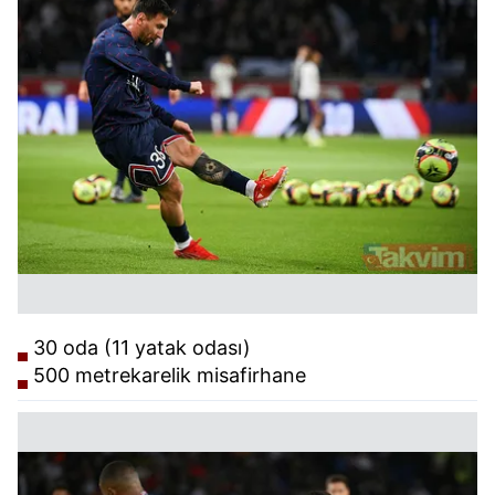
30 oda (11 yatak odası)
500 metrekarelik misafirhane