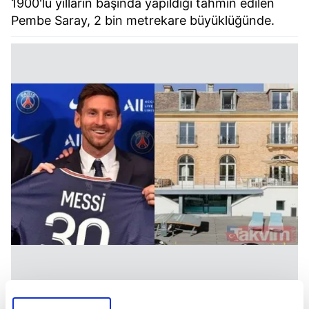
1900'lü yılların başında yapıldığı tahmin edilen
Pembe Saray, 2 bin metrekare büyüklüğünde.
Messi ve ailesinin yeni evi olmaya aday bu