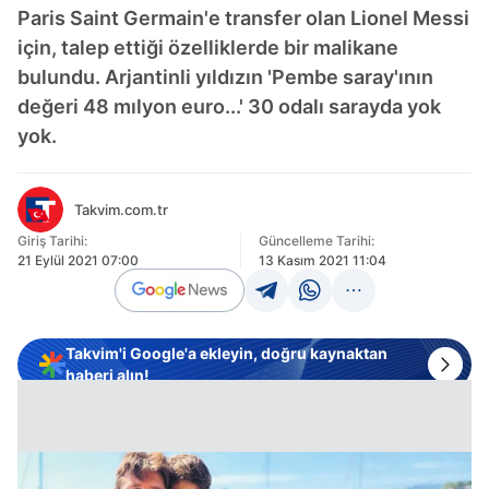
Paris Saint Germain'e transfer olan Lionel Messi
için, talep ettiği özelliklerde bir malikane
bulundu. Arjantinli yıldızın 'Pembe saray'ının
değeri 48 mılyon euro...' 30 odalı sarayda yok
yok.
Takvim.com.tr
Giriş Tarihi:
Güncelleme Tarihi:
21 Eylül 2021 07:00
13 Kasım 2021 11:04
Takvim'i Google'a ekleyin, doğru kaynaktan
haberi alın!