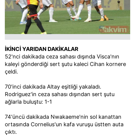
İKİNCİ YARIDAN DAKİKALAR
52'nci dakikada ceza sahası dışında Visca'nın
kaleyi gönderdiği sert şutu kaleci Cihan kornere
çeldi.
70'inci dakikada Altay eşitliği yakaladı.
Rodriguez'in ceza sahası dışından sert şutu
ağlarla buluştu: 1-1
74'üncü dakikada Nwakaeme'nin sol kanattan
ortasında Cornelius'un kafa vuruşu üstten auta
çıktı.