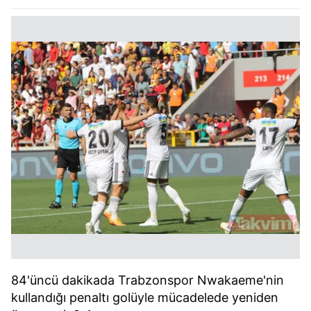
84'üncü dakikada Trabzonspor Nwakaeme'nin
kullandığı penaltı golüyle mücadelede yeniden