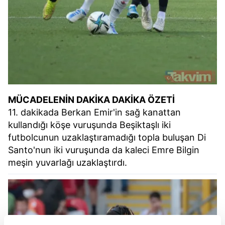
MÜCADELENİN DAKİKA DAKİKA ÖZETİ
11. dakikada Berkan Emir'in sağ kanattan
kullandığı köşe vuruşunda Beşiktaşlı iki
futbolcunun uzaklaştıramadığı topla buluşan Di
Santo'nun iki vuruşunda da kaleci Emre Bilgin
meşin yuvarlağı uzaklaştırdı.