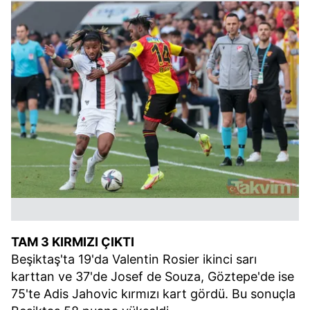
TAM 3 KIRMIZI ÇIKTI
Beşiktaş'ta 19'da Valentin Rosier ikinci sarı
karttan ve 37'de Josef de Souza, Göztepe'de ise
75'te Adis Jahovic kırmızı kart gördü. Bu sonuçla