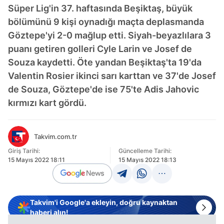
Süper Lig'in 37. haftasında Beşiktaş, büyük
bölümünü 9 kişi oynadığı maçta deplasmanda
Göztepe'yi 2-0 mağlup etti. Siyah-beyazlılara 3
puanı getiren golleri Cyle Larin ve Josef de
Souza kaydetti. Öte yandan Beşiktaş'ta 19'da
Valentin Rosier ikinci sarı karttan ve 37'de Josef
de Souza, Göztepe'de ise 75'te Adis Jahovic
kırmızı kart gördü.
Takvim.com.tr
Giriş Tarihi:
Güncelleme Tarihi:
15 Mayıs 2022 18:11
15 Mayıs 2022 18:13
Takvim'i Google'a ekleyin, doğru kaynaktan
haberi alın!