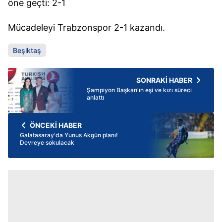
öne geçti: 2-1
Mücadeleyi Trabzonspor 2-1 kazandı.
Beşiktaş
SONRAKİ HABER
Şampiyon Başkan'ın eşi ve kızı süreci
anlattı
ÖNCEKİ HABER
Galatasaray'da Yunus Akgün planı!
Devreye sokulacak