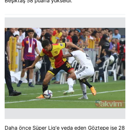
Beşiktaş 58 puana yükseldi.
Daha önce Süper Lig'e veda eden Göztepe ise 28