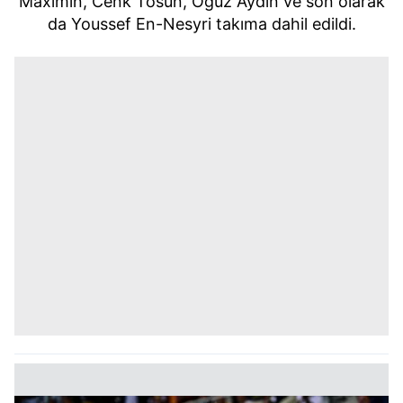
Maximin, Cenk Tosun, Oğuz Aydın ve son olarak
da Youssef En-Nesyri takıma dahil edildi.