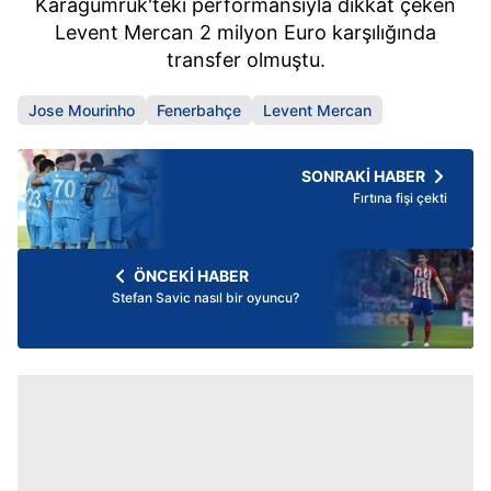
Karagümrük'teki performansıyla dikkat çeken
Levent Mercan 2 milyon Euro karşılığında
transfer olmuştu.
Jose Mourinho
Fenerbahçe
Levent Mercan
SONRAKİ HABER
Fırtına fişi çekti
ÖNCEKİ HABER
Stefan Savic nasıl bir oyuncu?