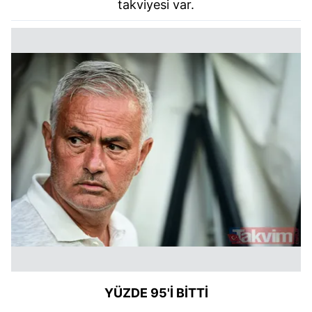
takviyesi var.
YÜZDE 95'İ BİTTİ