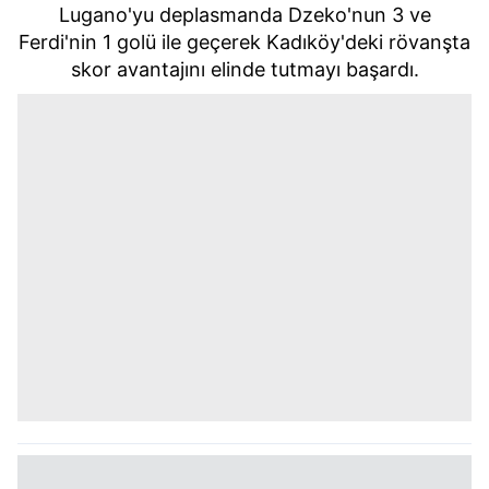
Lugano'yu deplasmanda Dzeko'nun 3 ve
Ferdi'nin 1 golü ile geçerek Kadıköy'deki rövanşta
skor avantajını elinde tutmayı başardı.