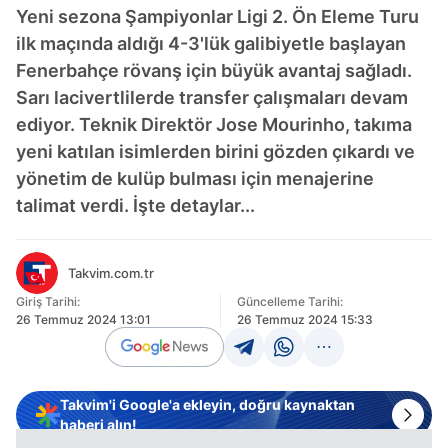
Yeni sezona Şampiyonlar Ligi 2. Ön Eleme Turu
ilk maçında aldığı 4-3'lük galibiyetle başlayan
Fenerbahçe rövanş için büyük avantaj sağladı.
Sarı lacivertlilerde transfer çalışmaları devam
ediyor. Teknik Direktör Jose Mourinho, takıma
yeni katılan isimlerden birini gözden çıkardı ve
yönetim de kulüp bulması için menajerine
talimat verdi. İşte detaylar...
Takvim.com.tr
Giriş Tarihi:
Güncelleme Tarihi:
26 Temmuz 2024 13:01
26 Temmuz 2024 15:33
Takvim'i Google'a ekleyin, doğru kaynaktan
haberi alın!