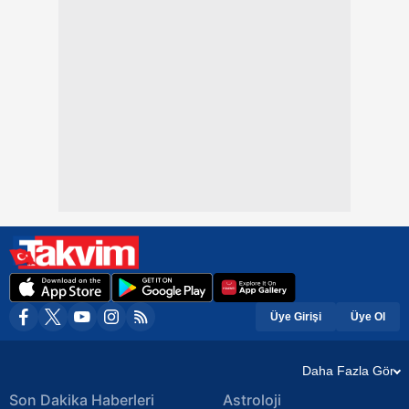
Üye Girişi
Üye Ol
Daha Fazla Gör
Son Dakika Haberleri
Astroloji