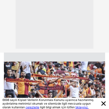
6698 sayılı Kişisel Verilerin Korunması Kanunu uyarınca hazırlanmış
aydınlatma metnimizi okumak ve sitemizde ilgili mevzuata uygun
olarak kullanılan
çerezlerle
ilgili bilgi almak için lütfen
tıklayınız.