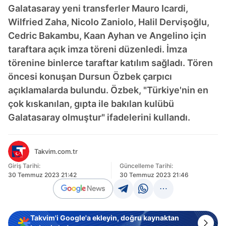
Galatasaray yeni transferler Mauro Icardi,
Wilfried Zaha, Nicolo Zaniolo, Halil Dervişoğlu,
Cedric Bakambu, Kaan Ayhan ve Angelino için
taraftara açık imza töreni düzenledi. İmza
törenine binlerce taraftar katılım sağladı. Tören
öncesi konuşan Dursun Özbek çarpıcı
açıklamalarda bulundu. Özbek, "Türkiye'nin en
çok kıskanılan, gıpta ile bakılan kulübü
Galatasaray olmuştur" ifadelerini kullandı.
Takvim.com.tr
Giriş Tarihi:
Güncelleme Tarihi:
30 Temmuz 2023 21:42
30 Temmuz 2023 21:46
Takvim'i Google'a ekleyin, doğru kaynaktan