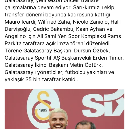
Galatasaray, yeni sezon öncesi transfer
çalışmalarına devam ediyor. Sarı-kırmızılı ekip,
transfer dönemi boyunca kadrosuna kattığı
Mauro Icardi, Wilfried Zaha, Nicolo Zaniolo, Halil
Dervişoğlu, Cedric Bakambu, Kaan Ayhan ve
Angelino için Ali Sami Yen Spor Kompleksi Rams
Park'ta taraftara açık imza töreni düzenledi.
Törene Galatasaray Başkanı Dursun Özbek,
Galatasaray Sportif AŞ Başkanvekili Erden Timur,
Galatasaray İkinci Başkanı Metin Öztürk,
Galatasaraylı yöneticiler, futbolcu yakınları ve
yaklaşık 35 bin taraftar katıldı.