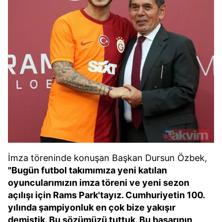
İmza töreninde konuşan Başkan Dursun Özbek,
"Bugün futbol takımımıza yeni katılan
oyuncularımızın imza töreni ve yeni sezon
açılışı için Rams Park'tayız. Cumhuriyetin 100.
yılında şampiyonluk en çok bize yakışır
demiştik. Bu sözümüzü tuttuk. Bu başarının