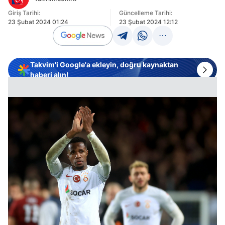
Giriş Tarihi:
Güncelleme Tarihi:
23 Şubat 2024 01:24
23 Şubat 2024 12:12
Takvim'i Google'a ekleyin, doğru kaynaktan
haberi alın!