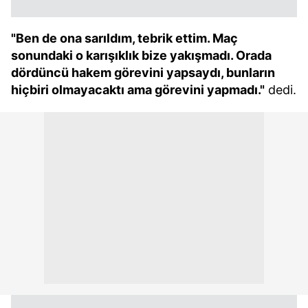
"Ben de ona sarıldım, tebrik ettim. Maç
sonundaki o karışıklık bize yakışmadı. Orada
dördüncü hakem görevini yapsaydı, bunların
hiçbiri olmayacaktı ama görevini yapmadı."
dedi.