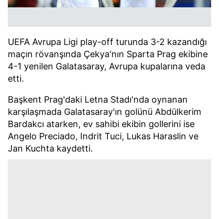
UEFA Avrupa Ligi play-off turunda 3-2 kazandığı
maçın rövanşında Çekya'nın Sparta Prag ekibine
4-1 yenilen Galatasaray, Avrupa kupalarına veda
etti.
Başkent Prag'daki Letna Stadı'nda oynanan
karşılaşmada Galatasaray'ın golünü Abdülkerim
Bardakcı atarken, ev sahibi ekibin gollerini ise
Angelo Preciado, Indrit Tuci, Lukas Haraslin ve
Jan Kuchta kaydetti.