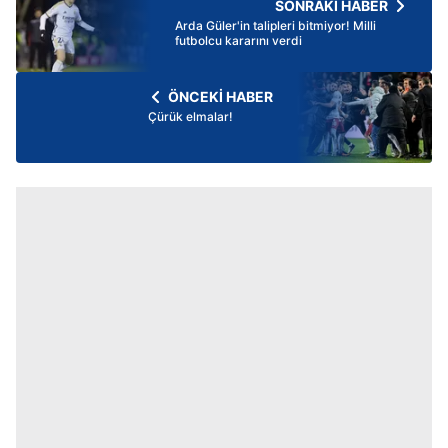
SONRAKİ HABER
Arda Güler'in talipleri bitmiyor! Milli
futbolcu kararını verdi
ÖNCEKİ HABER
Çürük elmalar!