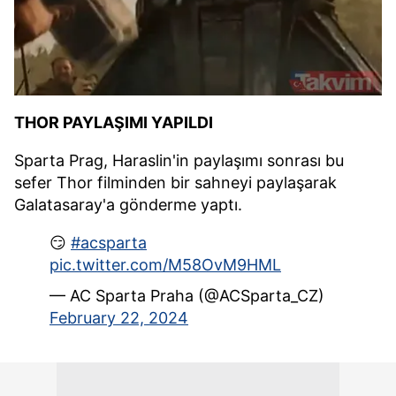
THOR PAYLAŞIMI YAPILDI
Sparta Prag, Haraslin'in paylaşımı sonrası bu
sefer Thor filminden bir sahneyi paylaşarak
Galatasaray'a gönderme yaptı.
😏
#acsparta
pic.twitter.com/M58OvM9HML
— AC Sparta Praha (@ACSparta_CZ)
February 22, 2024