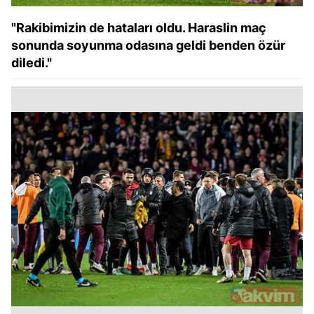
"Rakibimizin de hataları oldu. Haraslin maç
sonunda soyunma odasına geldi benden özür
diledi."