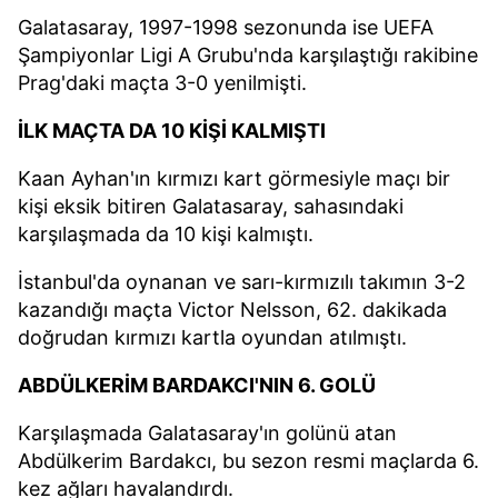
Galatasaray, 1997-1998 sezonunda ise UEFA
Şampiyonlar Ligi A Grubu'nda karşılaştığı rakibine
Prag'daki maçta 3-0 yenilmişti.
İLK MAÇTA DA 10 KİŞİ KALMIŞTI
Kaan Ayhan'ın kırmızı kart görmesiyle maçı bir
kişi eksik bitiren Galatasaray, sahasındaki
karşılaşmada da 10 kişi kalmıştı.
İstanbul'da oynanan ve sarı-kırmızılı takımın 3-2
kazandığı maçta Victor Nelsson, 62. dakikada
doğrudan kırmızı kartla oyundan atılmıştı.
ABDÜLKERİM BARDAKCI'NIN 6. GOLÜ
Karşılaşmada Galatasaray'ın golünü atan
Abdülkerim Bardakcı, bu sezon resmi maçlarda 6.
kez ağları havalandırdı.