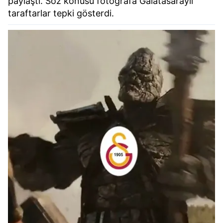
paylaştı. Söz konusu fotoğrafa Galatasaraylı
taraftarlar tepki gösterdi.