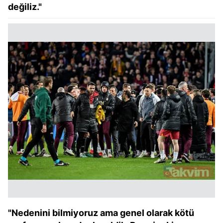
değiliz."
"Nedenini bilmiyoruz ama genel olarak kötü