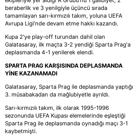
ekipleriyle yer aldığı A Grubu'nu 1 galibiyet, 2
beraberlik ve 3 yenilgiyle üçüncü sırada
tamamlayan sarı-kırmızılı takım, yoluna UEFA
Avrupa Ligi'nde devam etme hakkı kazandı.
Kupa 2'ye play-off turundan dahil olan
Galatasaray, ilk maçta 3-2 yendiği Sparta Prag'a
deplasmanda 4-1 yenilerek elendi.
SPARTA PRAG KARŞISINDA DEPLASMANDA
YİNE KAZANAMADI
Galatasaray, Sparta Prag ile deplasmanda yaptığı
3. müsabakadan da mağlubiyetle ayrıldı.
Sarı-kırmızılı takım, ilk olarak 1995-1996
sezonunda UEFA Kupası elemelerinde eşleştiği
Sparta Prag ile deplasmanda oynadığı maçı 3-1
kaybetmişti.