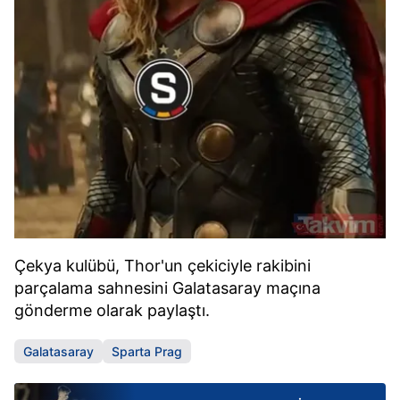
Çekya kulübü, Thor'un çekiciyle rakibini
parçalama sahnesini Galatasaray maçına
gönderme olarak paylaştı.
Galatasaray
Sparta Prag