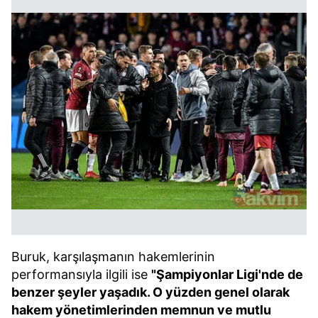
Buruk, karşılaşmanın hakemlerinin
performansıyla ilgili ise
"Şampiyonlar Ligi'nde de
benzer şeyler yaşadık. O yüzden genel olarak
hakem yönetimlerinden memnun ve mutlu