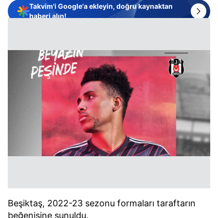
Takvim'i Google'a ekleyin, doğru kaynaktan
haberi alın!
Beşiktaş, 2022-23 sezonu formaları taraftarın
beğenisine sunuldu.