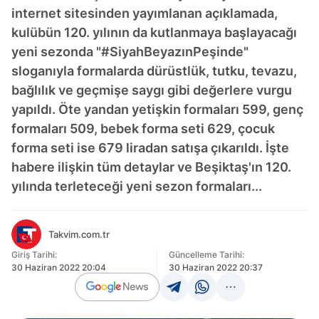
internet sitesinden yayımlanan açıklamada,
kulübün 120. yılının da kutlanmaya başlayacağı
yeni sezonda "#SiyahBeyazınPeşinde"
sloganıyla formalarda dürüstlük, tutku, tevazu,
bağlılık ve geçmişe saygı gibi değerlere vurgu
yapıldı. Öte yandan yetişkin formaları 599, genç
formaları 509, bebek forma seti 629, çocuk
forma seti ise 679 liradan satışa çıkarıldı. İşte
habere ilişkin tüm detaylar ve Beşiktaş'ın 120.
yılında terleteceği yeni sezon formaları...
Takvim.com.tr
Giriş Tarihi:
Güncelleme Tarihi:
30 Haziran 2022 20:04
30 Haziran 2022 20:37