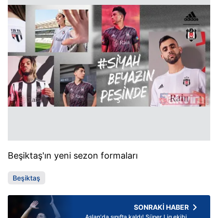
Beşiktaş'ın yeni sezon formaları
Beşiktaş
SONRAKİ HABER
Aslan'da sınıfta kaldı! Süper Lig ekibi