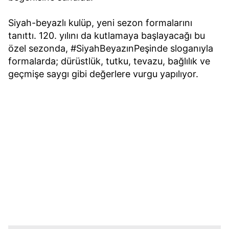
Siyah-beyazlı kulüp, yeni sezon formalarını
tanıttı. 120. yılını da kutlamaya başlayacağı bu
özel sezonda, #SiyahBeyazınPeşinde sloganıyla
formalarda; dürüstlük, tutku, tevazu, bağlılık ve
geçmişe saygı gibi değerlere vurgu yapılıyor.