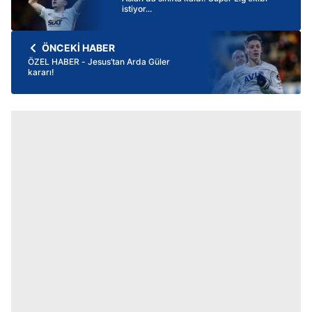
istiyor...
ÖNCEKİ HABER
ÖZEL HABER - Jesus’tan Arda Güler
kararı!