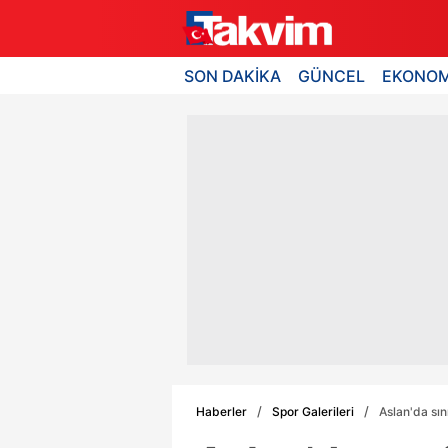
SON DAKİKA
GÜNCEL
EKONOM
Haberler
Spor Galerileri
Aslan'da sını