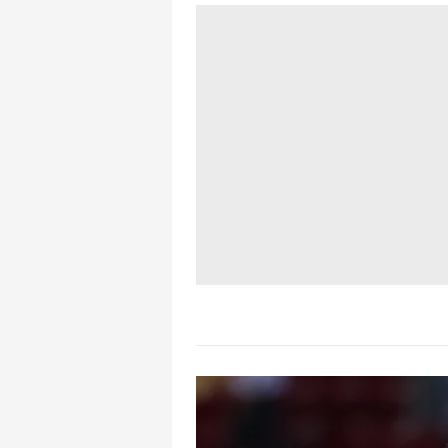
mevzuata uygun olarak kullanılan