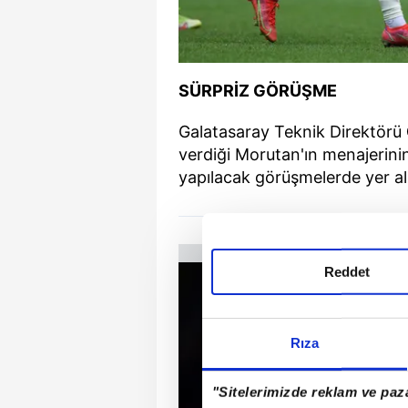
SÜRPRİZ GÖRÜŞME
Galatasaray Teknik Direktörü
verdiği Morutan'ın menajerin
yapılacak görüşmelerde yer al
Reddet
Rıza
"Sitelerimizde reklam ve paza