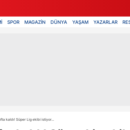
İ
SPOR
MAGAZİN
DÜNYA
YAŞAM
YAZARLAR
RE
fta kaldı! Süper Lig ekibi istiyor...