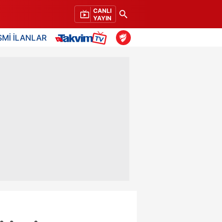
CANLI
YAYIN
SMİ İLANLAR