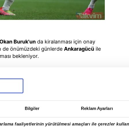
Okan Buruk'un
da kiralanması için onay
in de önümüzdeki günlerde
Ankaragücü
ile
ması bekleniyor.
Bilgiler
Reklam Ayarları
rlama faaliyetlerinin yürütülmesi amaçları ile çerezler kullan