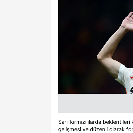
Sarı-kırmızılılarda beklentile
gelişmesi ve düzenli olarak f