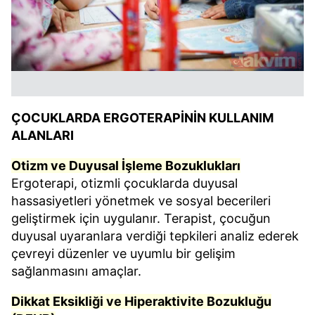
ÇOCUKLARDA ERGOTERAPİNİN KULLANIM
ALANLARI
Otizm ve Duyusal İşleme Bozuklukları
Ergoterapi, otizmli çocuklarda duyusal
hassasiyetleri yönetmek ve sosyal becerileri
geliştirmek için uygulanır. Terapist, çocuğun
duyusal uyaranlara verdiği tepkileri analiz ederek
çevreyi düzenler ve uyumlu bir gelişim
sağlanmasını amaçlar.
Dikkat Eksikliği ve Hiperaktivite Bozukluğu