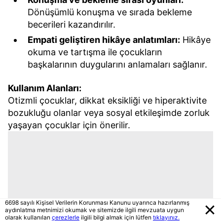
Dönüşümlü konuşma ve sırada bekleme
becerileri kazandırılır.
Empati geliştiren hikâye anlatımları:
Hikâye
okuma ve tartışma ile çocukların
başkalarının duygularını anlamaları sağlanır.
Kullanım Alanları:
Otizmli çocuklar, dikkat eksikliği ve hiperaktivite
bozukluğu olanlar veya sosyal etkileşimde zorluk
yaşayan çocuklar için önerilir.
6698 sayılı Kişisel Verilerin Korunması Kanunu uyarınca hazırlanmış
aydınlatma metnimizi okumak ve sitemizde ilgili mevzuata uygun
olarak kullanılan
çerezlerle
ilgili bilgi almak için lütfen
tıklayınız.