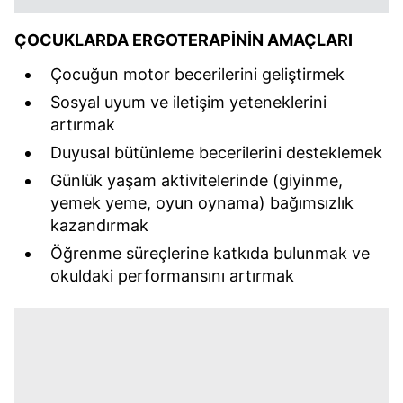
ÇOCUKLARDA ERGOTERAPİNİN AMAÇLARI
Çocuğun motor becerilerini geliştirmek
Sosyal uyum ve iletişim yeteneklerini
artırmak
Duyusal bütünleme becerilerini desteklemek
Günlük yaşam aktivitelerinde (giyinme,
yemek yeme, oyun oynama) bağımsızlık
kazandırmak
Öğrenme süreçlerine katkıda bulunmak ve
okuldaki performansını artırmak