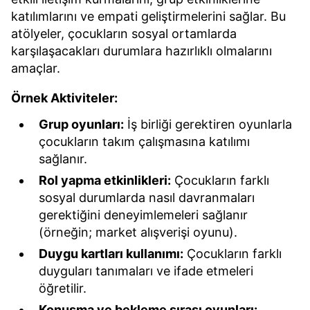
katılımlarını ve empati geliştirmelerini sağlar. Bu
atölyeler, çocukların sosyal ortamlarda
karşılaşacakları durumlara hazırlıklı olmalarını
amaçlar.
Örnek Aktiviteler:
Grup oyunları:
İş birliği gerektiren oyunlarla
çocukların takım çalışmasına katılımı
sağlanır.
Rol yapma etkinlikleri:
Çocukların farklı
sosyal durumlarda nasıl davranmaları
gerektiğini deneyimlemeleri sağlanır
(örneğin; market alışverişi oyunu).
Duygu kartları kullanımı:
Çocukların farklı
duyguları tanımaları ve ifade etmeleri
öğretilir.
Konuşma ve bekleme sırası oyunları: