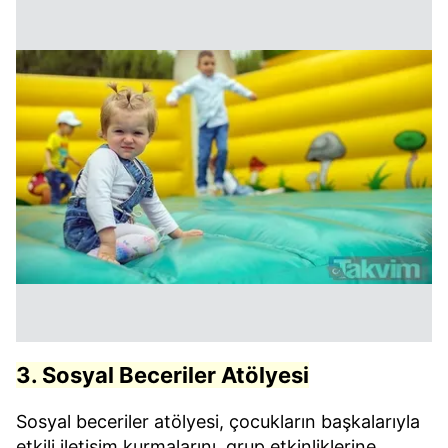
3. Sosyal Beceriler Atölyesi
Sosyal beceriler atölyesi, çocukların başkalarıyla
etkili iletişim kurmalarını, grup etkinliklerine