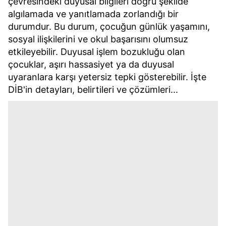
çevresindeki duyusal bilgileri doğru şekilde
algılamada ve yanıtlamada zorlandığı bir
durumdur. Bu durum, çocuğun günlük yaşamını,
sosyal ilişkilerini ve okul başarısını olumsuz
etkileyebilir. Duyusal işlem bozukluğu olan
çocuklar, aşırı hassasiyet ya da duyusal
uyaranlara karşı yetersiz tepki gösterebilir. İşte
DİB'in detayları, belirtileri ve çözümleri...