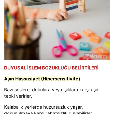
DUYUSAL İŞLEM BOZUKLUĞU BELİRTİLERİ
Aşırı Hassasiyet (Hipersensitivite)
Bazı seslere, dokulara veya ışıklara karşı aşırı
tepki verirler.
Kalabalık yerlerde huzursuzluk yaşar,
dokunulmaya karşı rahatsızlık duyabilirler.