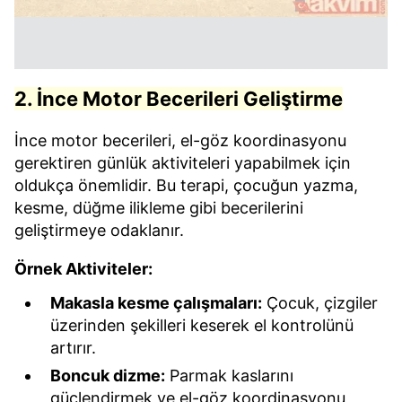
2. İnce Motor Becerileri Geliştirme
İnce motor becerileri, el-göz koordinasyonu
gerektiren günlük aktiviteleri yapabilmek için
oldukça önemlidir. Bu terapi, çocuğun yazma,
kesme, düğme ilikleme gibi becerilerini
geliştirmeye odaklanır.
Örnek Aktiviteler:
Makasla kesme çalışmaları:
Çocuk, çizgiler
üzerinden şekilleri keserek el kontrolünü
artırır.
Boncuk dizme:
Parmak kaslarını
güçlendirmek ve el-göz koordinasyonu