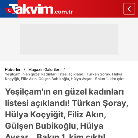
Haberler
Magazin Galerileri
Yeşilçam'ın en güzel kadınları listesi açıklandı! Türkan Şoray, Hülya
Koçyiğit, Filiz Akın, Gülşen Bubikoğlu, Hülya Avşar... Bakın 1. kim çıktı!
Yeşilçam'ın en güzel kadınları
listesi açıklandı! Türkan Şoray,
Hülya Koçyiğit, Filiz Akın,
Gülşen Bubikoğlu, Hülya
Avşar... Bakın 1. kim çıktı!