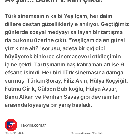
Türk sinemasının kalbi Yeşilçam, her daim
dillere destan güzellikleriyle anılıyor. Geçtiğimiz
günlerde sosyal medyayı sallayan bir tartışma
da bu konu üzerine çıktı. "Yeşilçam'da en güzel
yüz kime ait?" sorusu, adeta bir çığ gibi
büyüyerek binlerce sinemaseveri etkileşimin
içine çekti. Tartışmanın baş kahramanları ise 9
efsane isimdi. Her biri Türk sinemasına damga
vurmuş; Türkan Şoray, Filiz Akın, Hülya Koçyiğit,
Fatma Girik, Gülşen Bubikoğlu, Hülya Avşar,
Banu Alkan ve Perihan Savaş gibi dev isimler
arasında kıyasıya bir yarış başladı.
Takvim.com.tr
Giriş Tarihi:
Güncelleme Tarihi: