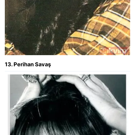
13. Perihan Savaş