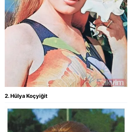
2. Hülya Koçyiğit