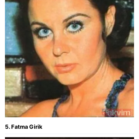
5. Fatma Girik