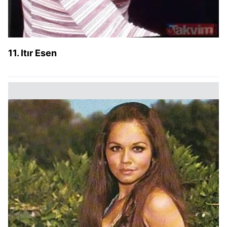
11. Itır Esen