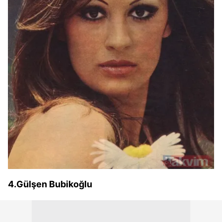
4.Gülşen Bubikoğlu