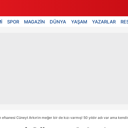
İ
SPOR
MAGAZİN
DÜNYA
YAŞAM
YAZARLAR
RE
 efsanesi Cüneyt Arkın’ın meğer bir de kızı varmış! 50 yıldır adı var ama kendi