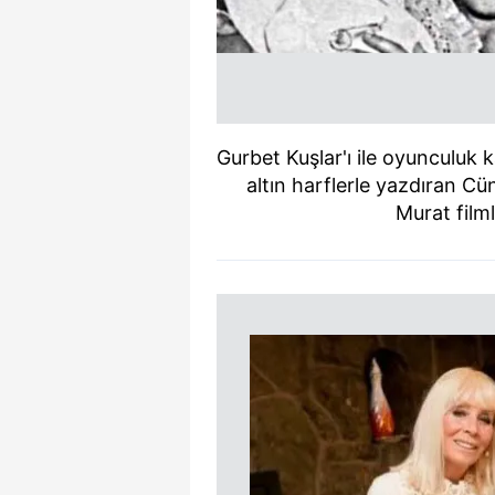
Gurbet Kuşlar'ı ile oyunculuk 
altın harflerle yazdıran Cü
Murat filml