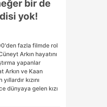
eğer bir de
disi yok!
0'den fazla filmde rol
 Cüneyt Arkın hayatını
ştırma yapanlar
rat Arkın ve Kaan
yıllardır kızını
nce dünyaya gelen kızı