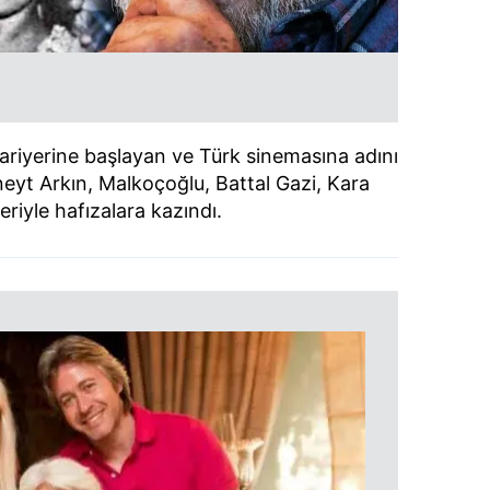
kariyerine başlayan ve Türk sinemasına adını
neyt Arkın, Malkoçoğlu, Battal Gazi, Kara
eriyle hafızalara kazındı.