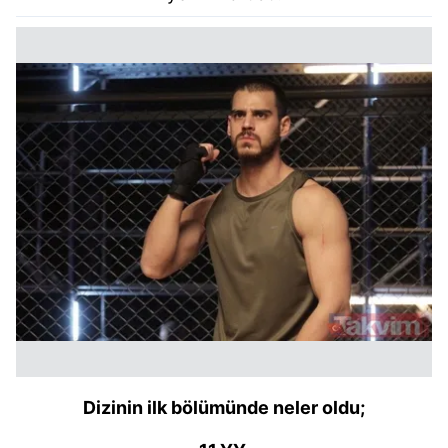
Dizinin ilk bölümünde neler oldu;