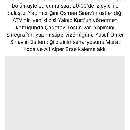
bölümüyle bu cuma saat 20:00'de izleyici ile
buluştu. Yapımcılığını Osman Sınav'ın üstlendiği
ATV'nin yeni dizisi Yalnız Kurt'un yönetmen
koltuğunda Çağatay Tosun var. Yapımını
Sinegraf'ın, yapım süpervizörlüğünü Yusuf Ömer
Sınav'ın üstlendiği dizinin senaryosunu Murat
Koca ve Ali Alper Erze kaleme aldı.