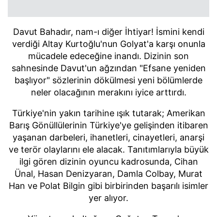
Davut Bahadır, nam-ı diğer İhtiyar! İsmini kendi
verdiği Altay Kurtoğlu'nun Golyat'a karşı onunla
mücadele edeceğine inandı. Dizinin son
sahnesinde Davut'un ağzından "Efsane yeniden
başlıyor" sözlerinin dökülmesi yeni bölümlerde
neler olacağının merakını iyice arttırdı.
Türkiye'nin yakın tarihine ışık tutarak; Amerikan
Barış Gönüllülerinin Türkiye'ye gelişinden itibaren
yaşanan darbeleri, ihanetleri, cinayetleri, anarşi
ve terör olaylarını ele alacak. Tanıtımlarıyla büyük
ilgi gören dizinin oyuncu kadrosunda, Cihan
Ünal, Hasan Denizyaran, Damla Colbay, Murat
Han ve Polat Bilgin gibi birbirinden başarılı isimler
yer alıyor.