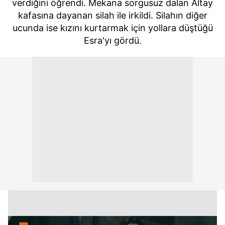
verdiğini öğrendi. Mekana sorgusuz dalan Altay
kafasına dayanan silah ile irkildi. Silahın diğer
ucunda ise kızını kurtarmak için yollara düştüğü
Esra'yı gördü.