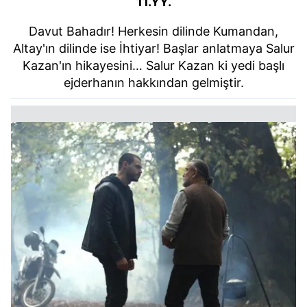
11.YY.
Davut Bahadır! Herkesin dilinde Kumandan,
Altay'ın dilinde ise İhtiyar! Başlar anlatmaya Salur
Kazan'ın hikayesini… Salur Kazan ki yedi başlı
ejderhanın hakkından gelmiştir.