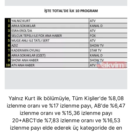
Yalnız Kurt ilk bölümüyle, Tüm Kişiler'de %8,08
izlenme oranı ve %17 izlenme payı, AB'de %6,47
izlenme oranı ve %15,36 izlenme payı
20+ABC1'de %7,83 izlenme oranı ve %16,53
izlenme payı elde ederek üç kategoride de en