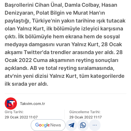
Başrollerini Cihan Ünal, Damla Colbay, Hasan
Denizyaran, Polat Bilgin ve Murat Han'ın
paylaştığı, Türkiye'nin yakın tarihine ışık tutacak
olan Yalnız Kurt, ilk bölümüyle izleyici karşısına
çıktı. İlk bölümüyle hem ekrana hem de sosyal
medyaya damgasını vuran Yalnız Kurt, 28 Ocak
akşamı Twitter'da trendler arasında yer aldı. 28
Ocak 2022 Cuma akşamının reyting sonuçları
açıklandı. AB ve total reyting sıralamasında,
atv'nin yeni dizisi Yalnız Kurt, tüm kategorilerde
ilk sırada yer aldı.
Takvim.com.tr
Giriş Tarihi:
Güncelleme Tarihi:
29 Ocak 2022 11:07
29 Ocak 2022 11:17