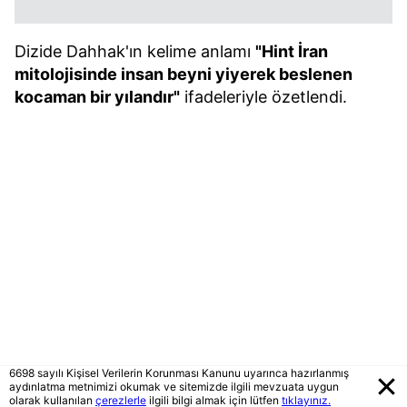
Dizide Dahhak'ın kelime anlamı
"Hint İran
mitolojisinde insan beyni yiyerek beslenen
kocaman bir yılandır"
ifadeleriyle özetlendi.
6698 sayılı Kişisel Verilerin Korunması Kanunu uyarınca hazırlanmış
aydınlatma metnimizi okumak ve sitemizde ilgili mevzuata uygun
olarak kullanılan
çerezlerle
ilgili bilgi almak için lütfen
tıklayınız.