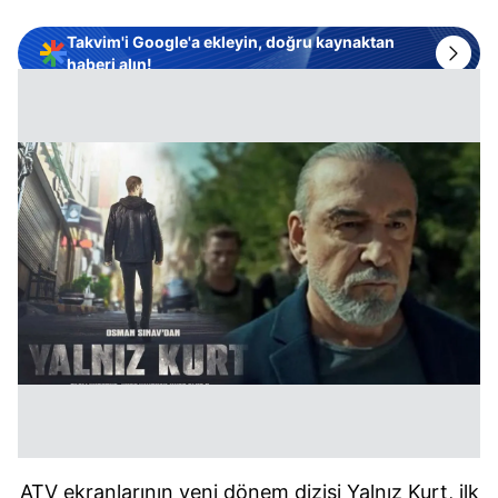
Takvim'i Google'a ekleyin, doğru kaynaktan
haberi alın!
ATV ekranlarının yeni dönem dizisi Yalnız Kurt, ilk