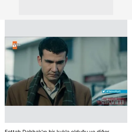
Fettah Dahhak'ın bir kukla olduğu ve diğer