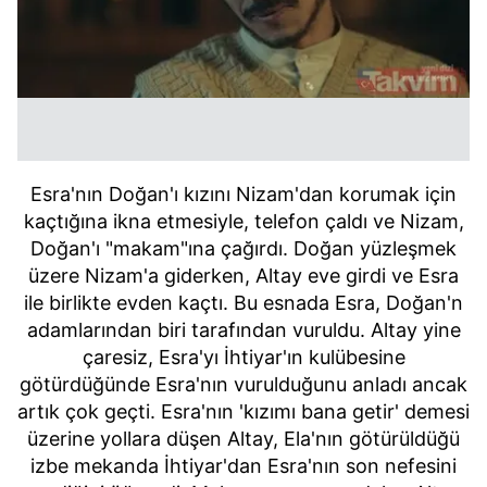
Esra'nın Doğan'ı kızını Nizam'dan korumak için
kaçtığına ikna etmesiyle, telefon çaldı ve Nizam,
Doğan'ı "makam"ına çağırdı. Doğan yüzleşmek
üzere Nizam'a giderken, Altay eve girdi ve Esra
ile birlikte evden kaçtı. Bu esnada Esra, Doğan'n
adamlarından biri tarafından vuruldu. Altay yine
çaresiz, Esra'yı İhtiyar'ın kulübesine
götürdüğünde Esra'nın vurulduğunu anladı ancak
artık çok geçti. Esra'nın 'kızımı bana getir' demesi
üzerine yollara düşen Altay, Ela'nın götürüldüğü
izbe mekanda İhtiyar'dan Esra'nın son nefesini