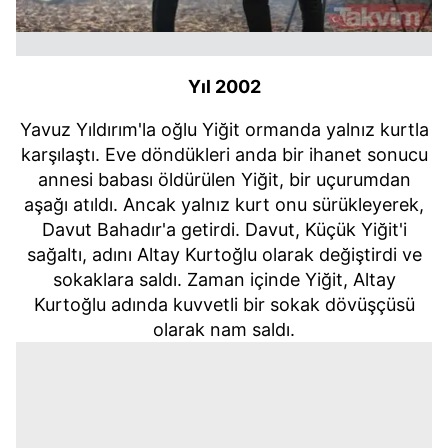
Yıl 2002
Yavuz Yıldırım'la oğlu Yiğit ormanda yalnız kurtla
karşılaştı. Eve döndükleri anda bir ihanet sonucu
annesi babası öldürülen Yiğit, bir uçurumdan
aşağı atıldı. Ancak yalnız kurt onu sürükleyerek,
Davut Bahadır'a getirdi. Davut, Küçük Yiğit'i
sağaltı, adını Altay Kurtoğlu olarak değiştirdi ve
sokaklara saldı. Zaman içinde Yiğit, Altay
Kurtoğlu adında kuvvetli bir sokak dövüşçüsü
olarak nam saldı.