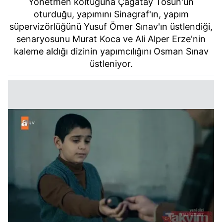
Yönetmen koltuğuna Çağatay Tosun'un
oturduğu, yapımını Sinagraf'ın, yapım
süpervizörlüğünü Yusuf Ömer Sınav'ın üstlendiği,
senaryosunu Murat Koca ve Ali Alper Erze'nin
kaleme aldığı dizinin yapımcılığını Osman Sınav
üstleniyor.