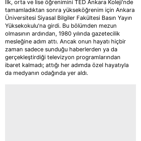
İlk, orta ve lise öğrenimini TED Ankara Koleji'nde
tamamladıktan sonra yükseköğrenim için Ankara
Üniversitesi Siyasal Bilgiler Fakültesi Basın Yayın
Yüksekokulu'na girdi. Bu bölümden mezun
olmasının ardından, 1980 yılında gazetecilik
mesleğine adım attı. Ancak onun hayatı hiçbir
zaman sadece sunduğu haberlerden ya da
gerçekleştirdiği televizyon programlarından
ibaret kalmadı; attığı her adımda özel hayatıyla
da medyanın odağında yer aldı.