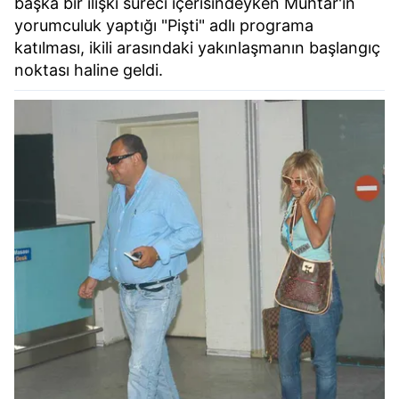
başka bir ilişki süreci içerisindeyken Muhtar'ın
yorumculuk yaptığı "Pişti" adlı programa
katılması, ikili arasındaki yakınlaşmanın başlangıç
noktası haline geldi.