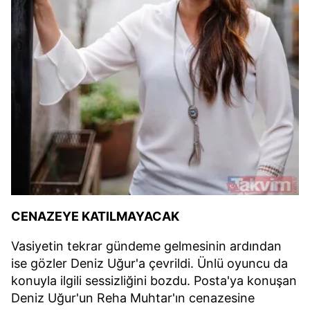
CENAZEYE KATILMAYACAK
Vasiyetin tekrar gündeme gelmesinin ardından
ise gözler Deniz Uğur'a çevrildi. Ünlü oyuncu da
konuyla ilgili sessizliğini bozdu. Posta'ya konuşan
Deniz Uğur'un Reha Muhtar'ın cenazesine