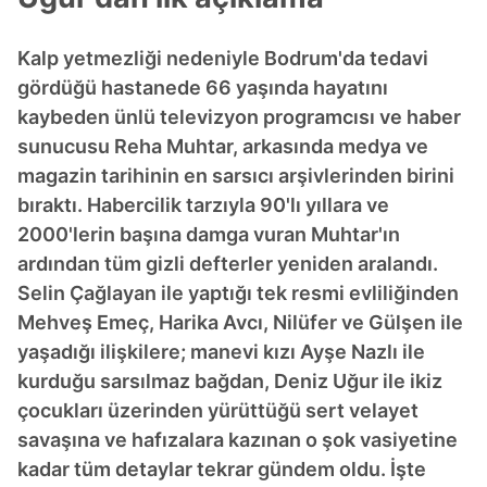
Kalp yetmezliği nedeniyle Bodrum'da tedavi
gördüğü hastanede 66 yaşında hayatını
kaybeden ünlü televizyon programcısı ve haber
sunucusu Reha Muhtar, arkasında medya ve
magazin tarihinin en sarsıcı arşivlerinden birini
bıraktı. Habercilik tarzıyla 90'lı yıllara ve
2000'lerin başına damga vuran Muhtar'ın
ardından tüm gizli defterler yeniden aralandı.
Selin Çağlayan ile yaptığı tek resmi evliliğinden
Mehveş Emeç, Harika Avcı, Nilüfer ve Gülşen ile
yaşadığı ilişkilere; manevi kızı Ayşe Nazlı ile
kurduğu sarsılmaz bağdan, Deniz Uğur ile ikiz
çocukları üzerinden yürüttüğü sert velayet
savaşına ve hafızalara kazınan o şok vasiyetine
kadar tüm detaylar tekrar gündem oldu. İşte