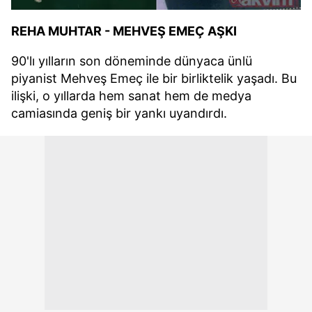
REHA MUHTAR - MEHVEŞ EMEÇ AŞKI
90'lı yılların son döneminde dünyaca ünlü
piyanist Mehveş Emeç ile bir birliktelik yaşadı. Bu
ilişki, o yıllarda hem sanat hem de medya
camiasında geniş bir yankı uyandırdı.