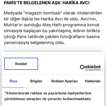
PARİS'TE BELGELENEN AŞK: HARİKA AVCI
Medyada "magazin bombası" olarak nitelendirilen
bir diğer ilişkisi ise Harika Avcı ile oldu. Avcı'nın,
Muhtar'ın sunduğu Ateş Hattı programına konuk
olmasıyla başlayan bu yakınlaşma, ikilinin birlikte
çıktığı Paris tatilinde çekilen fotoğrafların basına
yansımasıyla belgelenmiş oldu.
Reddet
Rıza
Bilgiler
Reklam Ayarları
Hakkında
"Sitelerimizde reklam ve pazarlama faaliyetlerinin
yürütülmesi amaçları ile çerezler kullanılmaktadır.