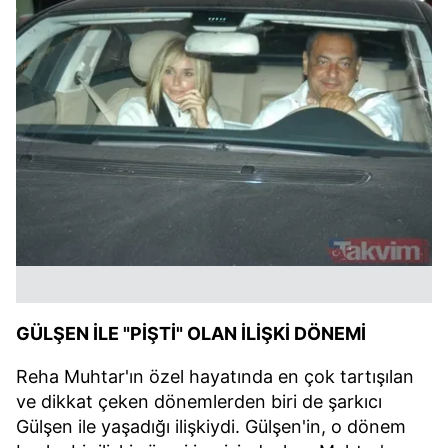
GÜLŞEN İLE "PİŞTİ" OLAN İLİŞKİ DÖNEMİ
Reha Muhtar'ın özel hayatında en çok tartışılan
ve dikkat çeken dönemlerden biri de şarkıcı
Gülşen ile yaşadığı ilişkiydi. Gülşen'in, o dönem