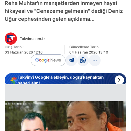
Reha Muhtar'ın manşetlerden inmeyen hayat
hikayesi ve "Cenazeme gelmesin" dediği Deniz
Uğur cephesinden gelen açıklama...
Takvim.com.tr
Giriş Tarihi:
Güncelleme Tarihi:
03 Haziran 2026 12:10
04 Haziran 2026 13:40
Takvim'i Google'a ekleyin, doğru kaynaktan
haberi alın!