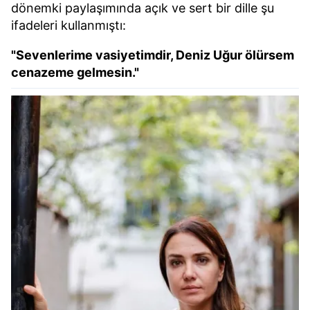
dönemki paylaşımında açık ve sert bir dille şu
ifadeleri kullanmıştı:
"Sevenlerime vasiyetimdir, Deniz Uğur ölürsem
cenazeme gelmesin."