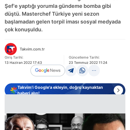
Şef'e yaptığı yorumla gündeme bomba gibi
düştü. Masterchef Türkiye yeni sezon
başlamadan gelen torpil iması sosyal medyada
çok konuşuldu.
Takvim.com.tr
Giriş Tarihi:
Güncelleme Tarihi:
13 Haziran 2022 17:43
23 Temmuz 2022 11:24
Takvim'i Google'a ekleyin, doğru kaynaktan
haberi alın!