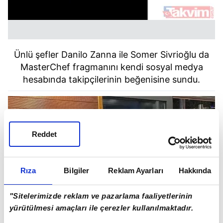
Ünlü şefler Danilo Zanna ile Somer Sivrioğlu da
MasterChef fragmanını kendi sosyal medya
hesabında takipçilerinin beğenisine sundu.
Reddet
Rıza
Bilgiler
Reklam Ayarları
Hakkında
"Sitelerimizde reklam ve pazarlama faaliyetlerinin
yürütülmesi amaçları ile çerezler kullanılmaktadır.