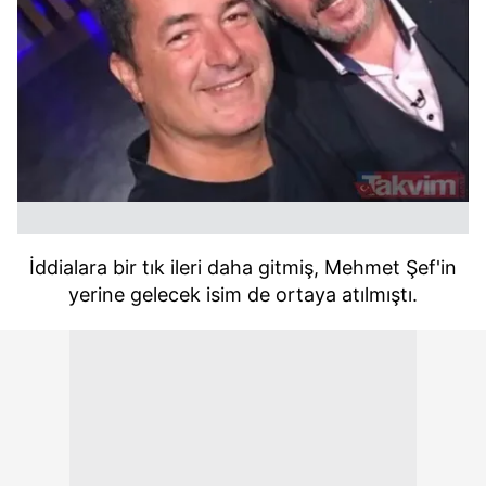
İddialara bir tık ileri daha gitmiş, Mehmet Şef'in
yerine gelecek isim de ortaya atılmıştı.