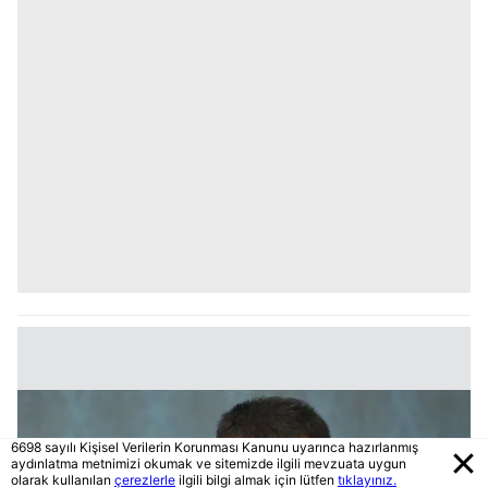
6698 sayılı Kişisel Verilerin Korunması Kanunu uyarınca hazırlanmış
aydınlatma metnimizi okumak ve sitemizde ilgili mevzuata uygun
olarak kullanılan
çerezlerle
ilgili bilgi almak için lütfen
tıklayınız.