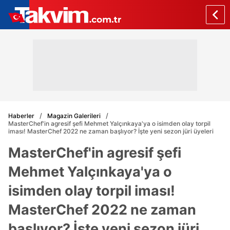
Haberler
Magazin Galerileri
MasterChef'in agresif şefi Mehmet Yalçınkaya'ya o isimden olay torpil
iması! MasterChef 2022 ne zaman başlıyor? İşte yeni sezon jüri üyeleri
MasterChef'in agresif şefi
Mehmet Yalçınkaya'ya o
isimden olay torpil iması!
MasterChef 2022 ne zaman
başlıyor? İşte yeni sezon jüri