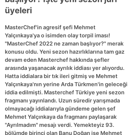
üyeleri
MasterChef'in agresif şefi Mehmet
Yalçınkaya'ya o isimden olay torpil iması!
"MasterChef 2022 ne zaman başlıyor?" merak
konusu oldu. Yeni sezon hazırlıklarına tam gaz
devam eden Masterchef hakkında şefler
arasında yaşanacak ayrılık iddiası yer alıyordu.
Hatta iddialara bir tık ileri gitmiş ve Mehmet
Yalçınkaya'nın yerine Arda Türkmen'in geleceği
iddia edilmişti. Masterchef Türkiye yeni sezon
fragmanı yayınlandı. Uzun süredir yarışmada
olmayacağı iddialarıyla gündeme gelen şef
Mehmet Yalçınkaya da fragmanı paylaşarak
"Ayrılmadım" mesajı verdi. Yemekteyiz 93.
bölümde birinci olan Banu Doğan ise Mehmet