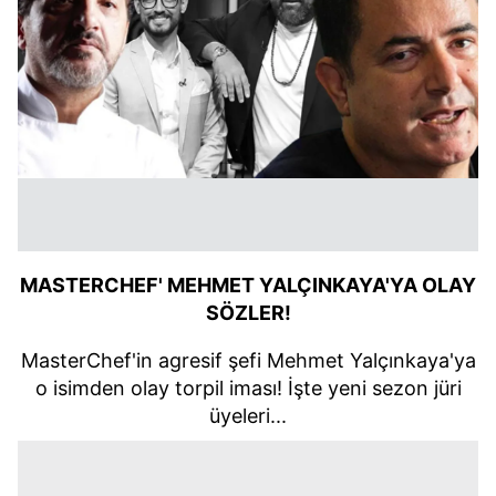
MASTERCHEF' MEHMET YALÇINKAYA'YA OLAY
SÖZLER!
MasterChef'in agresif şefi Mehmet Yalçınkaya'ya
o isimden olay torpil iması! İşte yeni sezon jüri
üyeleri...