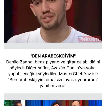
"BEN ARABESKÇİYİM"
Danilo Zanna, biraz piyano ve gitar çalabildiğini
söyledi. Diğer şefler, Ayaz'ın Danilo'ya vokal
yapabileceğini söylediler. MasterChef Yaz ise
"Ben arabeskçiyim ama size ayak uydururum"
yanıtını verdi.