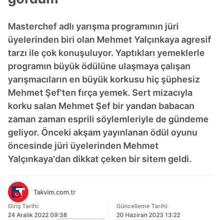
Masterchef adlı yarışma programının jüri
üyelerinden biri olan Mehmet Yalçınkaya agresif
tarzı ile çok konuşuluyor. Yaptıkları yemeklerle
programın büyük ödülüne ulaşmaya çalışan
yarışmacıların en büyük korkusu hiç şüphesiz
Mehmet Şef'ten fırça yemek. Sert mizacıyla
korku salan Mehmet Şef bir yandan babacan
zaman zaman esprili söylemleriyle de gündeme
geliyor. Önceki akşam yayınlanan ödül oyunu
öncesinde jüri üyelerinden Mehmet
Yalçınkaya'dan dikkat çeken bir sitem geldi.
Takvim.com.tr
Giriş Tarihi:
Güncelleme Tarihi:
24 Aralık 2022 09:38
20 Haziran 2023 13:22