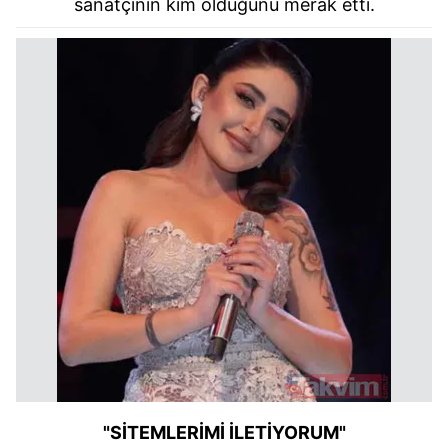
sanatçının kim olduğunu merak etti.
"SİTEMLERİMİ İLETİYORUM"