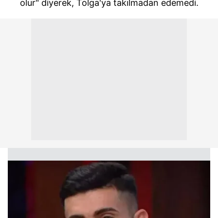
olur" diyerek, Tolga'ya takılmadan edemedi.