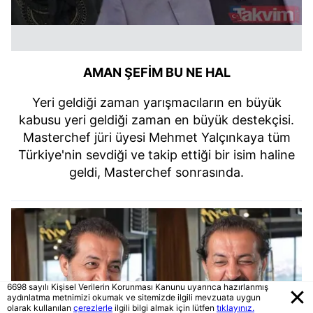
AMAN ŞEFİM BU NE HAL
Yeri geldiği zaman yarışmacıların en büyük
kabusu yeri geldiği zaman en büyük destekçisi.
Masterchef jüri üyesi Mehmet Yalçınkaya tüm
Türkiye'nin sevdiği ve takip ettiği bir isim haline
geldi, Masterchef sonrasında.
6698 sayılı Kişisel Verilerin Korunması Kanunu uyarınca hazırlanmış
aydınlatma metnimizi okumak ve sitemizde ilgili mevzuata uygun
olarak kullanılan
çerezlerle
ilgili bilgi almak için lütfen
tıklayınız.