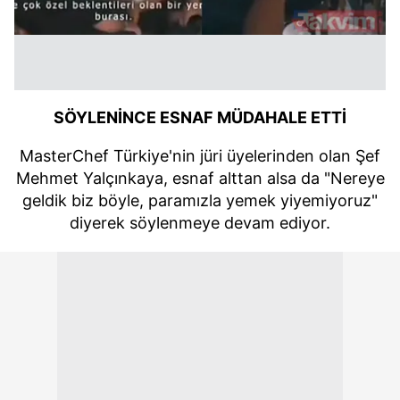
SÖYLENİNCE ESNAF MÜDAHALE ETTİ
MasterChef Türkiye'nin jüri üyelerinden olan Şef
Mehmet Yalçınkaya, esnaf alttan alsa da "Nereye
geldik biz böyle, paramızla yemek yiyemiyoruz"
diyerek söylenmeye devam ediyor.