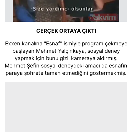
GERÇEK ORTAYA ÇIKTI
Exxen kanalına "Esnaf" ismiyle program çekmeye
başlayan Mehmet Yalçınkaya, sosyal deney
yapmak için bunu gizli kameraya aldırmış.
Mehmet Şefin sosyal deneydeki amacı da esnafın
paraya şöhrete tamah etmediğini göstermekmiş.