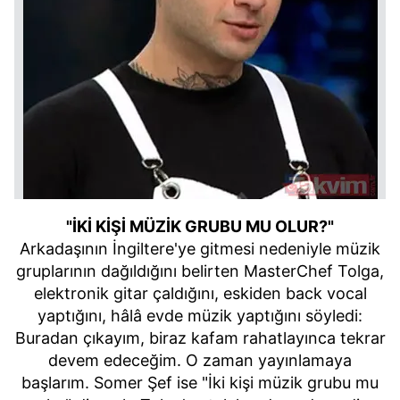
"İKİ KİŞİ MÜZİK GRUBU MU OLUR?"
Arkadaşının İngiltere'ye gitmesi nedeniyle müzik
gruplarının dağıldığını belirten MasterChef Tolga,
elektronik gitar çaldığını, eskiden back vocal
yaptığını, hâlâ evde müzik yaptığını söyledi:
Buradan çıkayım, biraz kafam rahatlayınca tekrar
devem edeceğim. O zaman yayınlamaya
başlarım. Somer Şef ise "İki kişi müzik grubu mu