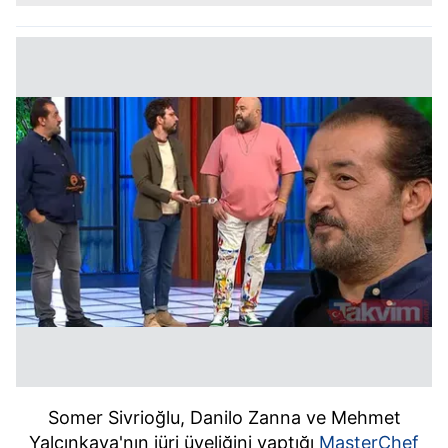
Somer Sivrioğlu, Danilo Zanna ve Mehmet
Yalçınkaya'nın jüri üyeliğini yaptığı
MasterChef