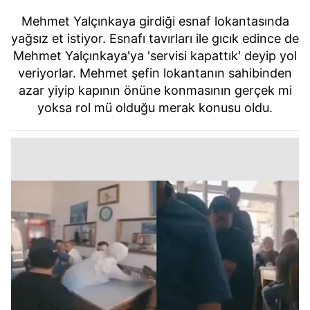
Mehmet Yalçınkaya girdiği esnaf lokantasında
yağsız et istiyor. Esnafı tavırları ile gıcık edince de
Mehmet Yalçınkaya'ya 'servisi kapattık' deyip yol
veriyorlar. Mehmet şefin lokantanın sahibinden
azar yiyip kapının önüne konmasının gerçek mi
yoksa rol mü olduğu merak konusu oldu.