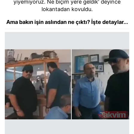
yiyemiyoruz. Ne biçim yere geldik' deyince
lokantadan kovuldu.
Ama bakın işin aslından ne çıktı? İşte detaylar...