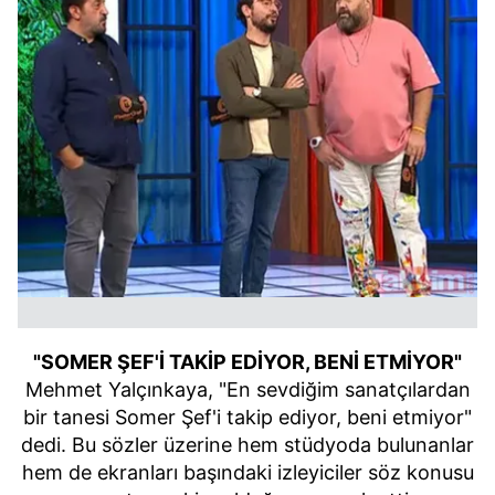
"SOMER ŞEF'İ TAKİP EDİYOR, BENİ ETMİYOR"
Mehmet Yalçınkaya, "En sevdiğim sanatçılardan
bir tanesi Somer Şef'i takip ediyor, beni etmiyor"
dedi. Bu sözler üzerine hem stüdyoda bulunanlar
hem de ekranları başındaki izleyiciler söz konusu