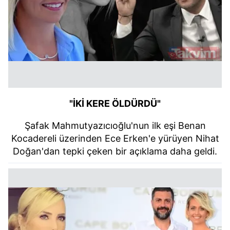
"İKİ KERE ÖLDÜRDÜ"
Şafak Mahmutyazıcıoğlu'nun ilk eşi Benan
Kocadereli üzerinden Ece Erken'e yürüyen Nihat
Doğan'dan tepki çeken bir açıklama daha geldi.