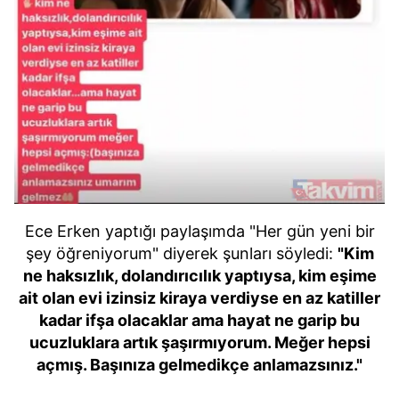
Ece Erken yaptığı paylaşımda "Her gün yeni bir
şey öğreniyorum" diyerek şunları söyledi:
"Kim
ne haksızlık, dolandırıcılık yaptıysa, kim eşime
ait olan evi izinsiz kiraya verdiyse en az katiller
kadar ifşa olacaklar ama hayat ne garip bu
ucuzluklara artık şaşırmıyorum. Meğer hepsi
açmış. Başınıza gelmedikçe anlamazsınız."