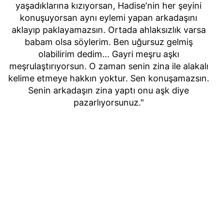
yaşadıklarına kızıyorsan, Hadise'nin her şeyini
konuşuyorsan aynı eylemi yapan arkadaşını
aklayıp paklayamazsın. Ortada ahlaksızlık varsa
babam olsa söylerim. Ben uğursuz gelmiş
olabilirim dedim... Gayri meşru aşkı
meşrulaştırıyorsun. O zaman senin zina ile alakalı
kelime etmeye hakkın yoktur. Sen konuşamazsın.
Senin arkadaşın zina yaptı onu aşk diye
pazarlıyorsunuz."