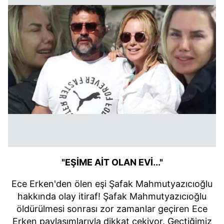
"EŞİME AİT OLAN EVİ..."
Ece Erken'den ölen eşi Şafak Mahmutyazıcıoğlu
hakkında olay itiraf! Şafak Mahmutyazıcıoğlu
öldürülmesi sonrası zor zamanlar geçiren Ece
Erken paylaşımlarıyla dikkat çekiyor. Geçtiğimiz