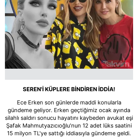
SEREN'İ KÜPLERE BİNDİREN İDDİA!
Ece Erken son günlerde maddi konularla
gündeme geliyor. Erken geçtiğimiz ocak ayında
silahlı saldırı sonucu hayatını kaybeden avukat eşi
Şafak Mahmutyazıcıoğlu'nun 12 adet lüks saatini
15 milyon TL'ye sattığı iddiasıyla gündeme geldi.