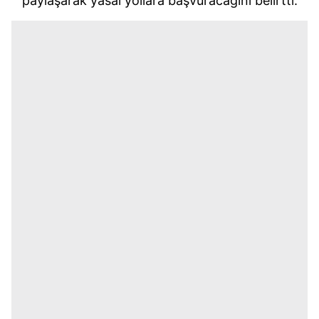
paylaşarak yasal yollara başvuracağını belirtti.