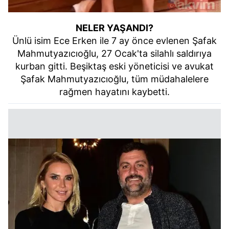
NELER YAŞANDI?
Ünlü isim Ece Erken ile 7 ay önce evlenen Şafak
Mahmutyazıcıoğlu, 27 Ocak'ta silahlı saldırıya
kurban gitti. Beşiktaş eski yöneticisi ve avukat
Şafak Mahmutyazıcıoğlu, tüm müdahalelere
ra
ğmen hayatını kaybetti.