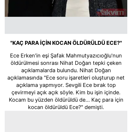
"KAÇ PARA İÇİN KOCAN ÖLDÜRÜLDÜ ECE?"
Ece Erken'in eşi Şafak Mahmutyazıcıoğlu'nun
öldürülmesi sonrası Nihat Doğan tepki çeken
açıklamalarda bulundu. Nihat Doğan
açıklamasında "Ece soru işaretleri oluşturup net
açıklama yapmıyor. Sevgili Ece bırak top
çevirmeyi açık açık söyle. Kim bu işin içinde.
Kocam bu yüzden öldürüldü de... Kaç para için
kocan öldürüldü Ece?" demişti.