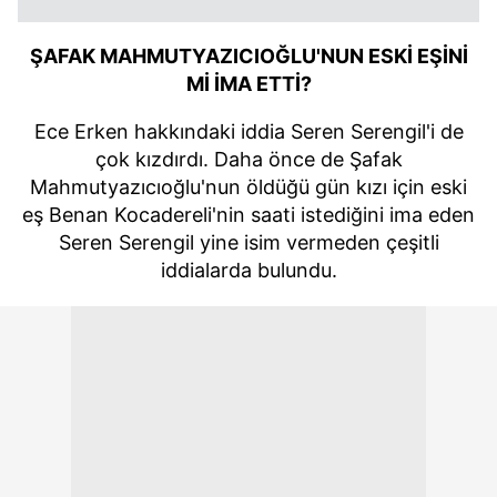
ŞAFAK MAHMUTYAZICIOĞLU'NUN ESKİ EŞİNİ
Mİ İMA ETTİ?
Ece Erken hakkındaki iddia Seren Serengil'i de
çok kızdırdı. Daha önce de Şafak
Mahmutyazıcıoğlu'nun öldüğü gün kızı için eski
eş Benan Kocadereli'nin saati istediğini ima eden
Seren Serengil yine isim vermeden çeşitli
iddialarda bulundu.