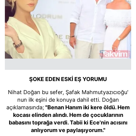
ŞOKE EDEN ESKİ EŞ YORUMU
Nihat Doğan bu sefer, Şafak Mahmutyazıcıoğu'
nun ilk eşini de konuya dahil etti. Doğan
açıklamasında;
"Benan Hanım iki kere öldü. Hem
kocası elinden alındı. Hem de çocuklarının
babasını toprağa verdi. Tabii ki Ece'nin acısını
anlıyorum ve paylaşıyorum."