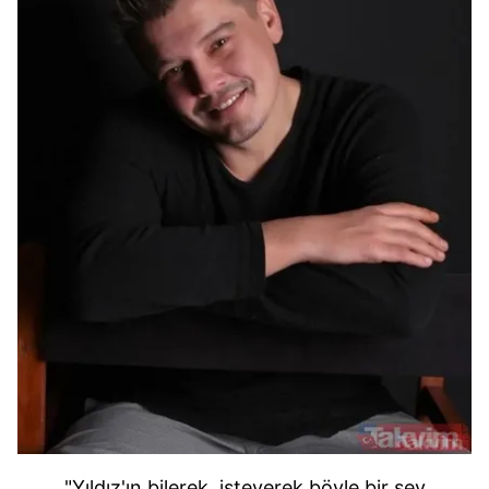
"Yıldız'ın bilerek, isteyerek böyle bir şey