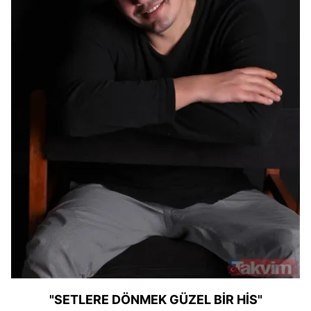
"SETLERE DÖNMEK GÜZEL BİR HİS"