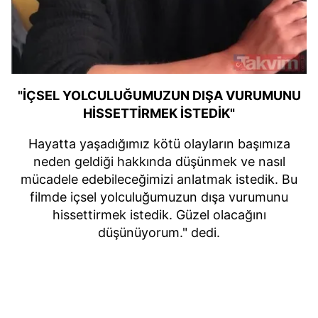
"İÇSEL YOLCULUĞUMUZUN DIŞA VURUMUNU
HİSSETTİRMEK İSTEDİK"
Hayatta yaşadığımız kötü olayların başımıza
neden geldiği hakkında düşünmek ve nasıl
mücadele edebileceğimizi anlatmak istedik. Bu
filmde içsel yolculuğumuzun dışa vurumunu
hissettirmek istedik. Güzel olacağını
düşünüyorum." dedi.