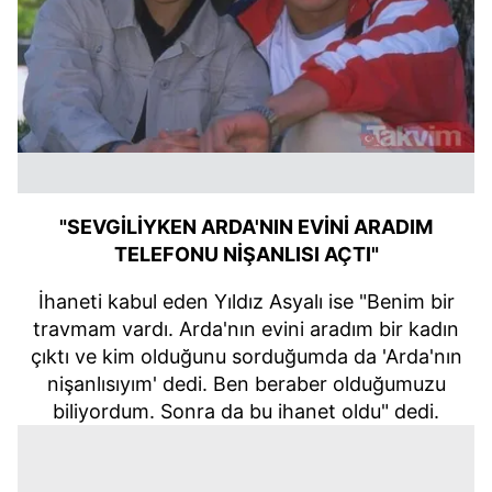
"SEVGİLİYKEN ARDA'NIN EVİNİ ARADIM
TELEFONU NİŞANLISI AÇTI"
İhaneti kabul eden Yıldız Asyalı ise "Benim bir
travmam vardı. Arda'nın evini aradım bir kadın
çıktı ve kim olduğunu sorduğumda da 'Arda'nın
nişanlısıyım' dedi. Ben beraber olduğumuzu
biliyordum. Sonra da bu ihanet oldu" dedi.