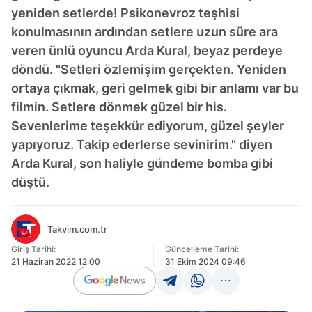
yeniden setlerde! Psikonevroz teşhisi
konulmasının ardından setlere uzun süre ara
veren ünlü oyuncu Arda Kural, beyaz perdeye
döndü. "Setleri özlemişim gerçekten. Yeniden
ortaya çıkmak, geri gelmek gibi bir anlamı var bu
filmin. Setlere dönmek güzel bir his.
Sevenlerime teşekkür ediyorum, güzel şeyler
yapıyoruz. Takip ederlerse sevinirim." diyen
Arda Kural, son haliyle gündeme bomba gibi
düştü.
Takvim.com.tr
Giriş Tarihi:
Güncelleme Tarihi:
21 Haziran 2022 12:00
31 Ekim 2024 09:46