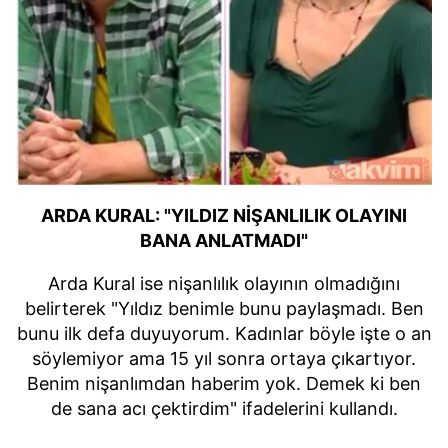
ARDA KURAL: "YILDIZ NİŞANLILIK OLAYINI
BANA ANLATMADI"
Arda Kural ise nişanlılık olayının olmadığını
belirterek "Yıldız benimle bunu paylaşmadı. Ben
bunu ilk defa duyuyorum. Kadınlar böyle işte o an
söylemiyor ama 15 yıl sonra ortaya çıkartıyor.
Benim nişanlımdan haberim yok. Demek ki ben
de sana acı çektirdim" ifadelerini kullandı.