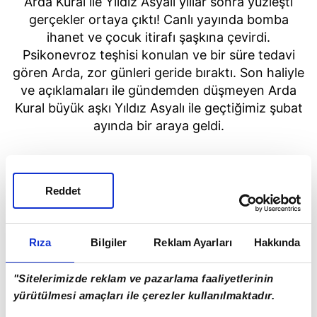
Arda Kural ile Yıldız Asyalı yıllar sonra yüzleşti
gerçekler ortaya çıktı! Canlı yayında bomba
ihanet ve çocuk itirafı şaşkına çevirdi.
Psikonevroz teşhisi konulan ve bir süre tedavi
gören Arda, zor günleri geride bıraktı. Son haliyle
ve açıklamaları ile gündemden düşmeyen Arda
Kural büyük aşkı Yıldız Asyalı ile geçtiğimiz şubat
ayında bir araya geldi.
Reddet
Rıza
Bilgiler
Reklam Ayarları
Hakkında
"Sitelerimizde reklam ve pazarlama faaliyetlerinin
yürütülmesi amaçları ile çerezler kullanılmaktadır.