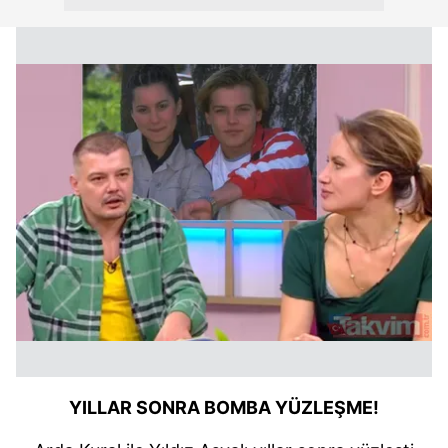
YILLAR SONRA BOMBA YÜZLEŞME!