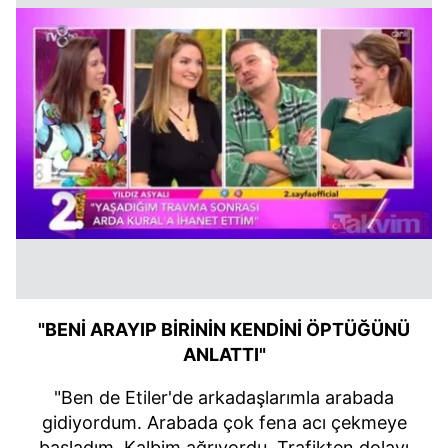
"BENİ ARAYIP BİRİNİN KENDİNİ ÖPTÜĞÜNÜ
ANLATTI"
"Ben de Etiler'de arkadaşlarımla arabada
gidiyordum. Arabada çok fena acı çekmeye
başladım. Kalbim ağrıyordu. Trafikten dolayı