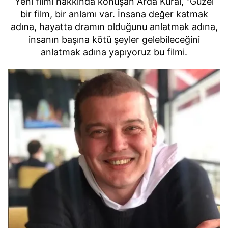
Yeni filmi hakkında konuşan Arda Kural, "Güzel
bir film, bir anlamı var. İnsana değer katmak
adına, hayatta dramın olduğunu anlatmak adına,
insanın başına kötü şeyler gelebileceğini
anlatmak adına yapıyoruz bu filmi.