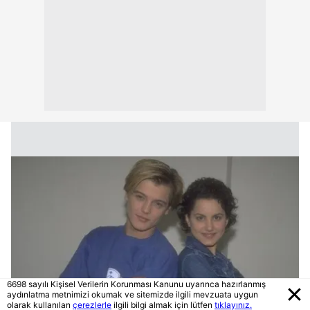
6698 sayılı Kişisel Verilerin Korunması Kanunu uyarınca hazırlanmış
aydınlatma metnimizi okumak ve sitemizde ilgili mevzuata uygun
olarak kullanılan
çerezlerle
ilgili bilgi almak için lütfen
tıklayınız.