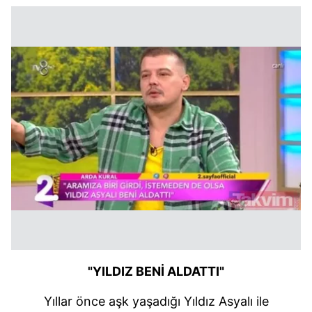
"YILDIZ BENİ ALDATTI"
Yıllar önce aşk yaşadığı Yıldız Asyalı ile