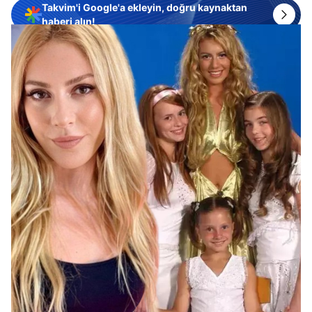
Takvim'i Google'a ekleyin, doğru kaynaktan
haberi alın!