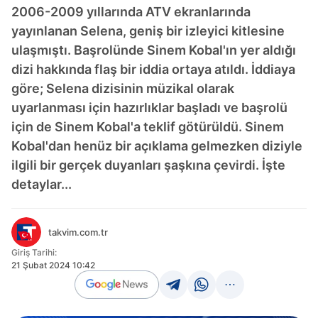
2006-2009 yıllarında ATV ekranlarında
yayınlanan Selena, geniş bir izleyici kitlesine
ulaşmıştı. Başrolünde Sinem Kobal'ın yer aldığı
dizi hakkında flaş bir iddia ortaya atıldı. İddiaya
göre; Selena dizisinin müzikal olarak
uyarlanması için hazırlıklar başladı ve başrolü
için de Sinem Kobal'a teklif götürüldü. Sinem
Kobal'dan henüz bir açıklama gelmezken diziyle
ilgili bir gerçek duyanları şaşkına çevirdi. İşte
detaylar...
takvim.com.tr
Giriş Tarihi:
21 Şubat 2024 10:42