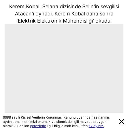
Kerem Kobal, Selana dizisinde Selin'in sevgilisi
Atacan'ı oynadı. Kerem Kobal daha sonra
'Elektrik Elektronik Mühendisliği' okudu.
6698 sayılı Kişisel Verilerin Korunması Kanunu uyarınca hazırlanmış
aydınlatma metnimizi okumak ve sitemizde ilgili mevzuata uygun
olarak kullanılan
çerezlerle
ilgili bilgi almak için lütfen
tıklayınız.