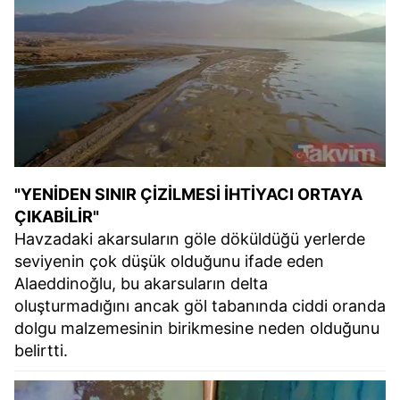
"YENİDEN SINIR ÇİZİLMESİ İHTİYACI ORTAYA
ÇIKABİLİR"
Havzadaki akarsuların göle döküldüğü yerlerde
seviyenin çok düşük olduğunu ifade eden
Alaeddinoğlu, bu akarsuların delta
oluşturmadığını ancak göl tabanında ciddi oranda
dolgu malzemesinin birikmesine neden olduğunu
belirtti.