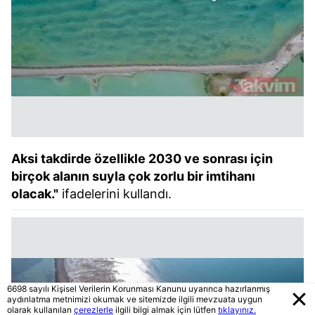
Aksi takdirde özellikle 2030 ve sonrası için
birçok alanın suyla çok zorlu bir imtihanı
olacak."
ifadelerini kullandı.
6698 sayılı Kişisel Verilerin Korunması Kanunu uyarınca hazırlanmış
aydınlatma metnimizi okumak ve sitemizde ilgili mevzuata uygun
olarak kullanılan
çerezlerle
ilgili bilgi almak için lütfen
tıklayınız.