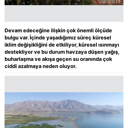
Devam edeceğine ilişkin çok önemli ölçüde
bulgu var. İçinde yaşadığımız süreç küresel
iklim değişikliğini de etkiliyor, küresel ısınmayı
destekliyor ve bu durum havzaya düşen yağış,
buharlaşma ve akışa geçen su oranında çok
ciddi azalmaya neden oluyor.