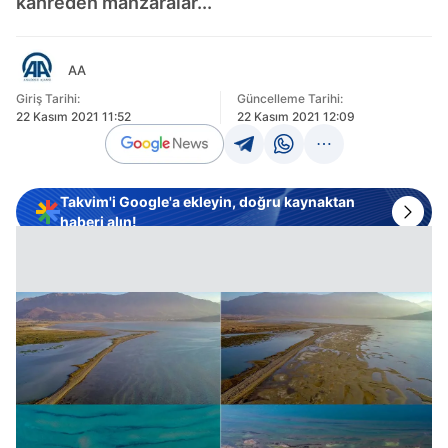
kahreden manzaralar...
AA
Giriş Tarihi:
Güncelleme Tarihi:
22 Kasım 2021 11:52
22 Kasım 2021 12:09
Takvim'i Google'a ekleyin, doğru kaynaktan
haberi alın!