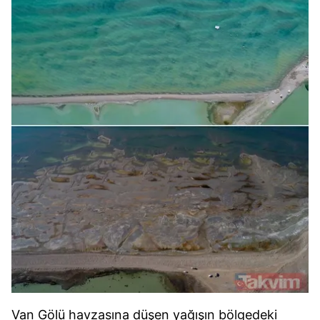
Van Gölü havzasına düşen yağışın bölgedeki