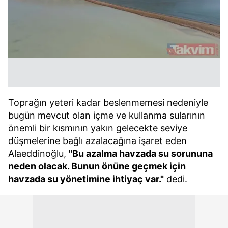
Toprağın yeteri kadar beslenmemesi nedeniyle
bugün mevcut olan içme ve kullanma sularının
önemli bir kısmının yakın gelecekte seviye
düşmelerine bağlı azalacağına işaret eden
Alaeddinoğlu,
"Bu azalma havzada su sorununa
neden olacak. Bunun önüne geçmek için
havzada su yönetimine ihtiyaç var."
dedi.