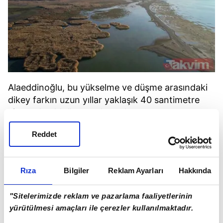
Alaeddinoğlu, bu yükselme ve düşme arasındaki
dikey farkın uzun yıllar yaklaşık 40 santimetre
civarında olduğunu anlatarak, şu
değerlendirmelerde bulundu:
Reddet
Rıza
Bilgiler
Reklam Ayarları
Hakkında
"Sitelerimizde reklam ve pazarlama faaliyetlerinin
yürütülmesi amaçları ile çerezler kullanılmaktadır.