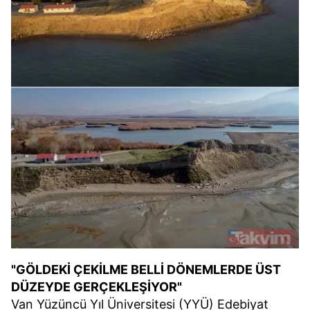
"GÖLDEKİ ÇEKİLME BELLİ DÖNEMLERDE ÜST
DÜZEYDE GERÇEKLEŞİYOR"
Van Yüzüncü Yıl Üniversitesi (YYÜ) Edebiyat