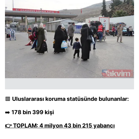
🟥
Uluslararası koruma statüsünde bulunanlar:
➡️
178 bin 399 kişi
👉 TOPLAM: 4 milyon 43 bin 215 yabancı