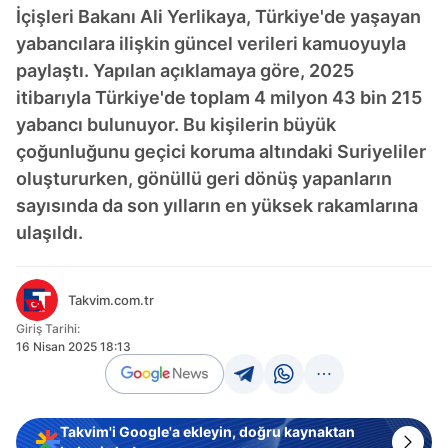
İçişleri Bakanı Ali Yerlikaya, Türkiye'de yaşayan
yabancılara ilişkin güncel verileri kamuoyuyla
paylaştı. Yapılan açıklamaya göre, 2025
itibarıyla Türkiye'de toplam 4 milyon 43 bin 215
yabancı bulunuyor. Bu kişilerin büyük
çoğunluğunu geçici koruma altındaki Suriyeliler
oluştururken, gönüllü geri dönüş yapanların
sayısında da son yılların en yüksek rakamlarına
ulaşıldı.
Takvim.com.tr
Giriş Tarihi:
16 Nisan 2025 18:13
Takvim'i Google'a ekleyin, doğru kaynaktan