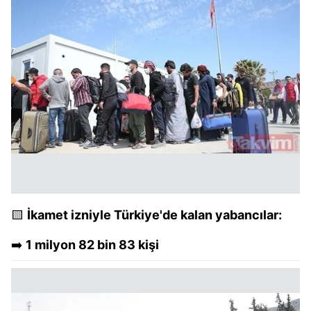
🟨
İkamet izniyle Türkiye'de kalan yabancılar:
➡️
1 milyon 82 bin 83 kişi