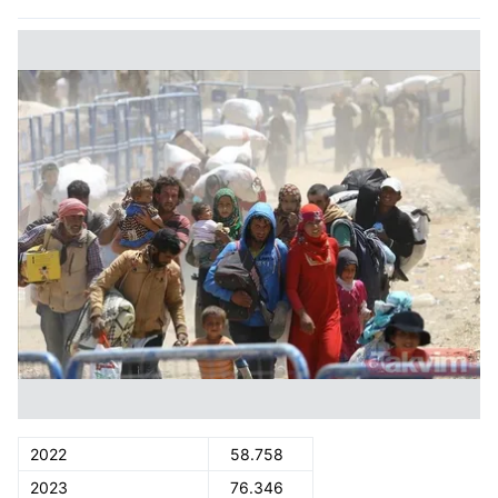
2022
58.758
2023
76.346