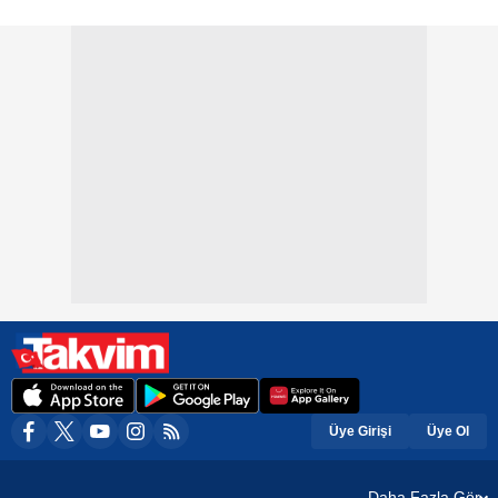
Üye Girişi
Üye Ol
Daha Fazla Gör